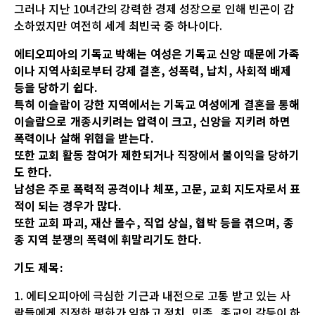
그러나 지난 10녀간의 강력한 경제 성장으로 인해 빈곤이 감
소하였지만 여전히 세계 최빈국 중 하나이다.
에티오피아의 기독교 박해는 여성은 기독교 신앙 때문에 가족
이나 지역사회로부터 강제 결혼, 성폭력, 납치, 사회적 배제
등을 당하기 쉽다.
특히 이슬람이 강한 지역에서는 기독교 여성에게 결혼을 통해
이슬람으로 개종시키려는 압력이 크고, 신앙을 지키려 하면
폭력이나 살해 위협을 받는다.
또한 교회 활동 참여가 제한되거나 직장에서 불이익을 당하기
도 한다.
남성은 주로 폭력적 공격이나 체포, 고문, 교회 지도자로서 표
적이 되는 경우가 많다.
또한 교회 파괴, 재산 몰수, 직업 상실, 협박 등을 겪으며, 종
종 지역 분쟁의 폭력에 휘말리기도 한다.
기도 제목:
1. 에티오피아에 극심한 기근과 내전으로 고통 받고 있는 사
람들에게 진정한 평화가 임하고 정치, 민족, 종교의 갈등이 하