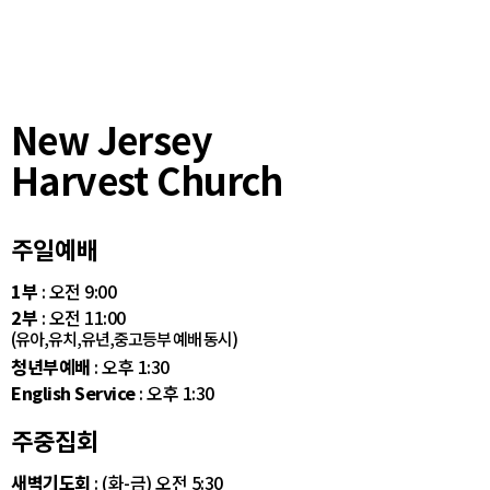
New Jersey
Harvest Church
주일예배
1부
: 오전 9:00
2부
: 오전 11:00
(유아,유치,유년,중고등부 예배 동시)
청년부예배
: 오후 1:30
English Service
: 오후 1:30
주중집회
새벽기도회
: (화-금) 오전 5:30