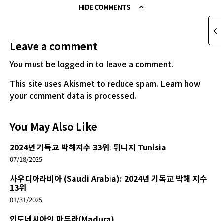
HIDE COMMENTS
Leave a comment
You must be logged in
to leave a comment.
This site uses Akismet to reduce spam.
Learn how
your comment data is processed.
You May Also Like
2024년 기독교 박해지수 33위: 튀니지 Tunisia
07/18/2025
사우디아라비아 (Saudi Arabia): 2024년 기독교 박해 지수
13위
01/31/2025
인도네시아의 마두라(Madura)