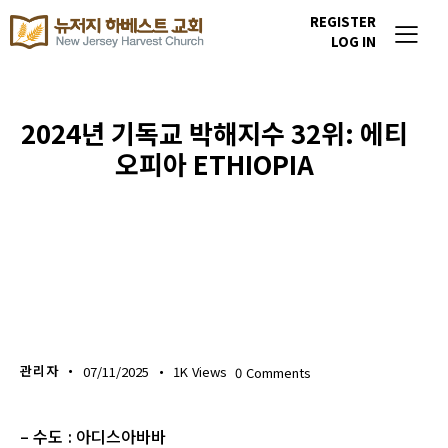
REGISTER
LOG IN
2024년 기독교 박해지수 32위: 에티
오피아 ETHIOPIA
이번주 기도할 미전도 종족
관리자
07/11/2025
1K
Views
0
Comments
– 수도 : 아디스아바바