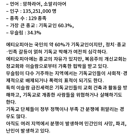
– 언어 : 암하라어, 소말리아어
– 인구 : 135,251,000 명
– 종족 수 : 129 종족
– 가장 큰 종교 : 기독교인 60.3%,
– 무슬림 : 34.3%
에티오피아는 국민의 약 60%가 기독교인이지만, 정치·종교
·민족 갈등이 얽혀 기독교 박해가 여전히 심각하다.
에티오피아에는 종교의 자유가 있지만, 복음주의 개신교회는
정교회와 이슬람으로부터 가혹한 핍박을 받고 있다.
무슬림이 다수 거주하는 지역에서는 기독교인들이 사회적·경
제적으로 배제되거나 폭력의 표적이 되기도 한다.
특히 이슬람 급진세력은 기독교인들의 교회 건축과 활동을 방
해하고, 기독교로 개종한 사람들을 위협하거나 살해하기도
한다.
기독교 단체들이 정부 정책이나 부족 간 분쟁에 휘말리는 경
우도 많다.
아직도 여러 지역에서 분쟁이 발생하여 민간인의 사망, 파괴,
난민이 발생하고 있다.