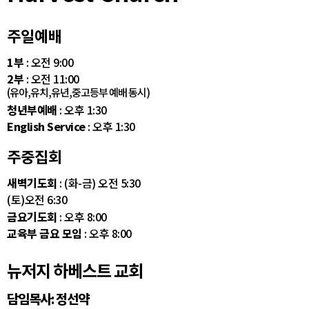
주일예배
1부
: 오전 9:00
2부
: 오전 11:00
(유아,유치,유년,중고등부 예배 동시)
청년부예배
: 오후 1:30
English Service
: 오후 1:30
주중집회
새벽기도회
: (화-금) 오전 5:30
(토)오전 6:30
금요기도회
: 오후 8:00
교육부 금요 모임
: 오후 8:00
뉴저지 하베스트 교회
담임목사: 정선약