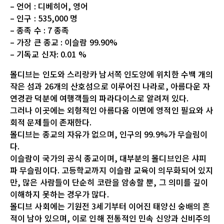
– 언어 : 디베히어, 영어
– 인구 : 535,000 명
– 종족 수 : 7 종족
– 가장 큰 종교 : 이슬람 99.90%
– 기독교 신자: 0.01 %
몰디브는 인도와 스리랑카 남서쪽 인도양에 위치한 수백 개의
작은 섬과 26개의 산호섬으로 이루어진 나라로, 아름다운 자
연경관 덕분에 여행객들의 파라다이스로 알려져 있다.
그러나 이곳에는 외형적인 아름다움 이면에 영적인 필요와 사
회적 문제들이 존재한다.
몰디브는 종교의 자유가 없으며, 인구의 99.9%가 무슬림이
다.
이슬람이 국가의 공식 종교이며, 대부분의 몰디브인은 샤피
파 무슬림이다. 고등학교까지 이슬람 교육이 의무화되어 있지
만, 많은 사람들이 단순히 코란을 암송할 뿐, 그 의미를 깊이
이해하지 못하는 경우가 많다.
몰디브 사회에는 기원전 3세기부터 이어진 태양신 숭배의 흔
적이 남아 있으며, 이로 인해 전통적인 민속 신앙과 신비주의