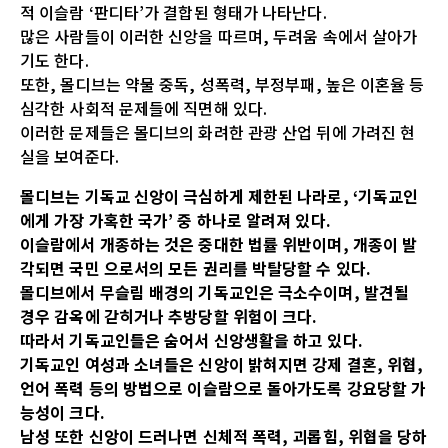
적 이슬람 ‘판디타’가 결합된 형태가 나타난다.
많은 사람들이 이러한 신앙을 따르며, 두려움 속에서 살아가
기도 한다.
또한, 몰디브는 약물 중독, 성폭력, 부정부패, 높은 이혼율 등
심각한 사회적 문제들에 직면해 있다.
이러한 문제들은 몰디브의 화려한 관광 산업 뒤에 가려진 현
실을 보여준다.
몰디브는 기독교 신앙이 극심하게 제한된 나라로, ‘기독교인
에게 가장 가혹한 국가’ 중 하나로 알려져 있다.
이슬람에서 개종하는 것은 중대한 법률 위반이며, 개종이 발
각되면 국민 으로서의 모든 권리를 박탈당할 수 있다.
몰디브에서 무슬림 배경의 기독교인은 극소수이며, 발견될
경우 감옥에 갇히거나 추방당할 위험이 크다.
따라서 기독교인들은 숨어서 신앙생활을 하고 있다.
기독교인 여성과 소녀들은 신앙이 밝혀지면 강제 결혼, 위협,
언어 폭력 등의 방법으로 이슬람으로 돌아가도록 강요당할 가
능성이 크다.
남성 또한 신앙이 드러나면 신체적 폭력, 괴롭힘, 위협을 당하