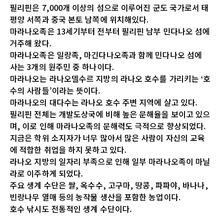
필리핀은 7,000개 이상의 섬으로 이루어진 군도 국가로서 태
평양 서쪽과 중국 본토 남쪽에 위치해있다.
마라나오족은 13세기부터 전부터 필리핀 남부 민다나오 섬에
거주해 왔다.
마라나오족은 일랑족, 마긴다나오족과 함께 민다나오 섬에
사는 3개의 원주민 중 하나이다.
마라나오는 라나오델수르 지방의 라나오 호수를 가리키는 ‘호
수의 사람들’이라는 뜻이다.
마라나오의 대다수는 라나오 호수 주변 지역에 살고 있다.
필리핀 전체는 개발도상국에 비해 높은 문해율을 보이고 있으
며, 이로 인해 마라나오족의 문해력도 극적으로 향상되었다.
지금은 학위 소지자가 너무 많아서 많은 사람이 자신의 교육
에 적합한 취업을 하지 못하고 있다.
라나오 지방의 일자리 부족으로 인해 일부 마라나오족이 마닐
라로 이주하게 되었다.
주요 생계 수단은 쌀, 옥수수, 고구마, 땅콩, 파파야, 바나나,
빈랑나무 열매 등의 농작물 생산을 포함한 농업이다.
호수 낚시도 전통적인 생계 수단이다.