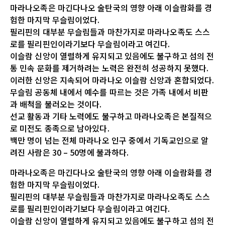
마라나오족은 마긴다나오 술탄국의 영향 아래 이슬람화를 경
험한 마지막 무슬림이었다.
필리핀의 대부분 무슬림들과 마찬가지로 마라나오족도 스스
로를 필리핀인이라기보다 무슬림이라고 여긴다.
이슬람 신앙이 열렬하게 유지되고 있음에도 불구하고 섬의 전
통 민속 문화를 제거하려는 노력은 완전히 성공하지 못했다.
이러한 신앙은 지속되어 마라나오 이슬람 신앙과 혼합되었다.
무슬림 공동체 내에서 예수를 따르는 것은 가족 내에서 비판
과 배척을 불러오는 것이다.
선교 활동과 기타 노력에도 불구하고 마라나오족은 본질적으
로 미전도 종족으로 남아있다.
백만 명이 넘는 전체 마라나오 인구 중에서 기독교인으로 알
려진 사람은 30 – 50명에 불과하다.
마라나오족은 마긴다나오 술탄국의 영향 아래 이슬람화를 경
험한 마지막 무슬림이었다.
필리핀의 대부분 무슬림들과 마찬가지로 마라나오족도 스스
로를 필리핀인이라기보다 무슬림이라고 여긴다.
이슬람 신앙이 열렬하게 유지되고 있음에도 불구하고 섬의 전