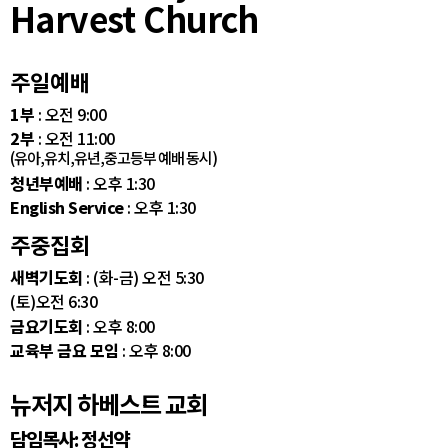
Harvest Church
주일예배
1부
: 오전 9:00
2부
: 오전 11:00
(유아,유치,유년,중고등부 예배 동시)
청년부예배
: 오후 1:30
English Service
: 오후 1:30
주중집회
새벽기도회
: (화-금) 오전 5:30
(토)오전 6:30
금요기도회
: 오후 8:00
교육부 금요 모임
: 오후 8:00
뉴저지 하베스트 교회
담임목사: 정선약