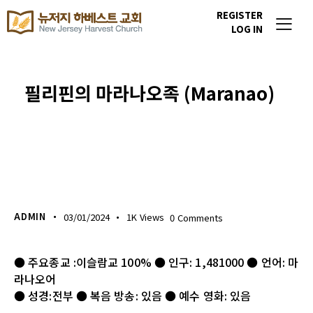
REGISTER
LOG IN
필리핀의 마라나오족 (Maranao)
이번주 기도할 미전도 종족
ADMIN
03/01/2024
1K
Views
0
Comments
● 주요종교 :이슬람교 100% ● 인구: 1,481000 ● 언어: 마
라나오어
● 성경:전부 ● 복음 방송: 있음 ● 예수 영화: 있음