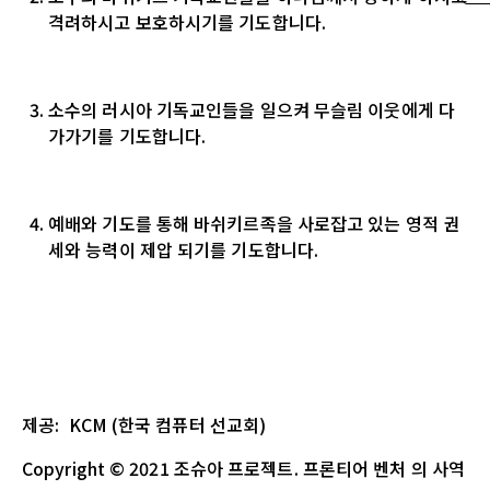
격려하시고 보호하시기를 기도합니다.
소수의 러시아 기독교인들을 일으켜 무슬림 이웃에게 다
가가기를 기도합니다.
예배와 기도를 통해 바쉬키르족을 사로잡고 있는 영적 권
세와 능력이 제압 되기를 기도합니다.
제공
: KCM (
한국
컴퓨터
선교회
)
Copyright
© 2021
조슈아
프로젝트
.
프론티어 벤처
의
사역