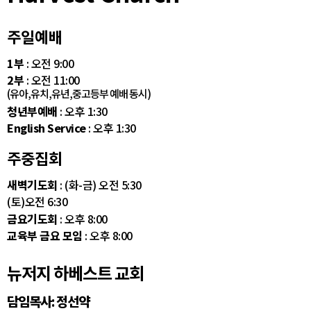
주일예배
1부
: 오전 9:00
2부
: 오전 11:00
(유아,유치,유년,중고등부 예배 동시)
청년부예배
: 오후 1:30
English Service
: 오후 1:30
주중집회
새벽기도회
: (화-금) 오전 5:30
(토)오전 6:30
금요기도회
: 오후 8:00
교육부 금요 모임
: 오후 8:00
뉴저지 하베스트 교회
담임목사: 정선약