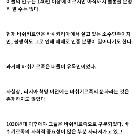
이들의 인구는 140만 이상에 이르지만 아직까지 혈통을 분명
히 알 수는 없다.
현재 바쉬키르인은 바쉬키리아에서 살고 있는 소수민족이지
만, 불행히도 그로 인해 때때로 인종 분쟁이 일어나기도 한다.
과거에 바쉬키르족은 떠돌이 유목민이었다.
사실상, 러시아 혁명 이전에는 바쉬키르족의 문화라는 것은
존재하지도 않았다.
1030년대 이후에야 그들은 바쉬키르족으로 구분되었다. 바
쉬키르족의 사회적 중요성이 많은 부분 사라져가고 있고