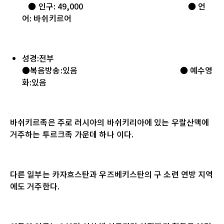
● 인구: 49,000 ● 언
어: 바쉬키르어
성경:전부
●복음방송:있음 ● 예수영
화:있음
바쉬키르족은 주로 러시아의 바쉬키리아에 있는 우랄산맥에
거주하는 투르크족 가운데 하나 이다.
다른 일부는 카자흐스탄과 우즈베키스탄의 구 소련 연방 지역
에도 거주한다.