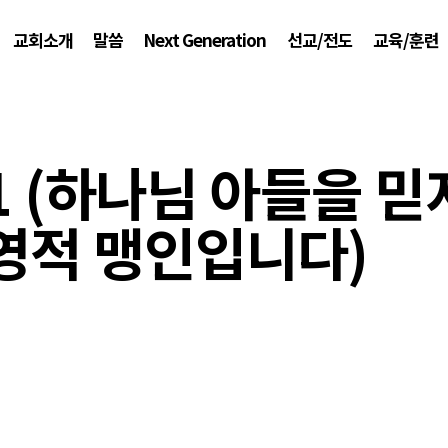
교회소개
말씀
Next Generation
선교/전도
교육/훈련
1 (하나님 아들을 믿
영적 맹인입니다)