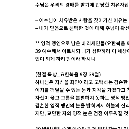
수님은 우리의 경배를 받기에 합당한 치유자십
– 예수님이 치유받은 사람을 찾아가신 이유는
– 내가 믿음으로 선택한 것에 대해 주님이 확
** 영적 맹인으로 남은 바리새인들(요한복음 9장
39 예수께서 이르시되 내가 심판하러 이 세상
인이 되게 하려 함이라 하시니
(한절 묵상_요한복음 9장 39절)
하나님은 자신을 죄인이라고 고백하는 겸손한 
이치를 깨달을 수 있는 눈과 지각을 가졌다고 
자신이 옳고 그름을 분별하지 못하는 영적 맹
겸손한 영적 맹인의 눈을 밝히셔서 하늘의 진리
지만, 교만한 자의 영적 눈은 점점 어두워질 
40 바리새인 중에 예수와 함께 있던 자들이 