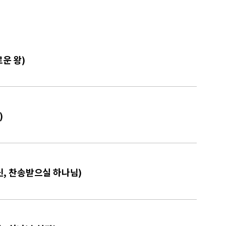
로운 왕)
)
주신, 찬송받으실 하나님)