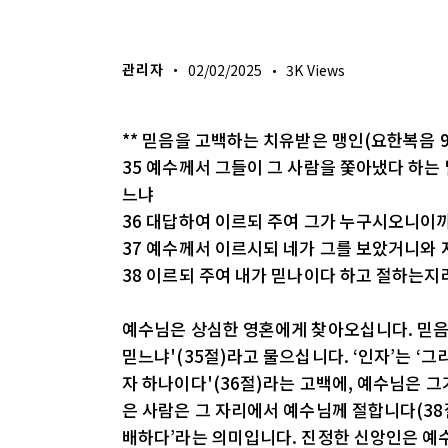
생명의 삶
관리자
02/02/2025
3K
Views
** 믿음을 고백하는 치유받은 맹인(요한복음 9장
35 예수께서 그들이 그 사람을 쫓아냈다 하는
느냐
36 대답하여 이르되 주여 그가 누구시오니이
37 예수께서 이르시되 네가 그를 보았거니와 
38 이르되 주여 내가 믿나이다 하고 절하는지
예수님은 상심한 영혼에게 찾아오십니다. 믿음
믿느냐'(35절)라고 물으십니다. ‘인자’는 ‘
자 하나이다'(36절)라는 고백에, 예수님은 그
은 사람은 그 자리에서 예수님께 절합니다(38절
배하다’라는 의미입니다. 진정한 신앙인은 예