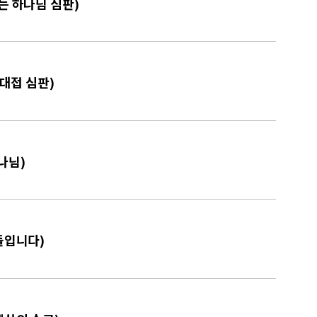
는 하나님 심판)
 대접 심판)
나님)
림돌입니다)