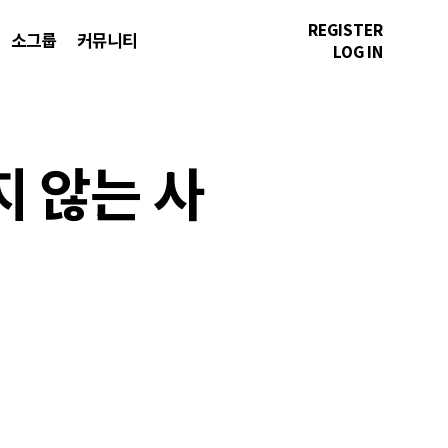
REGISTER
소그룹
커뮤니티
LOG IN
지 않는 사