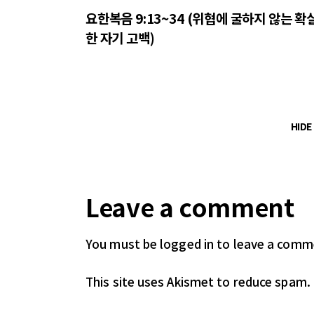
요한복음 9:13~34 (위협에 굴하지 않는 확
한 자기 고백)
HID
Leave a comment
You must be logged in
to leave a comm
This site uses Akismet to reduce spam.