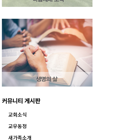
커뮤니티 게시판
교회소식
교우동정
새가족소개