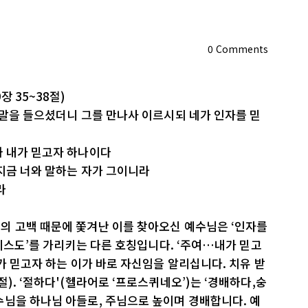
0
Comments
 35~38절)
 말을 들으셨더니 그를 만나사 이르시되 네가 인자를 믿
까 내가 믿고자 하나이다
지금 너와 말하는 자가 그이니라
라
의 고백 때문에 쫓겨난 이를 찾아오신 예수님은 ‘인자를
그리스도’를 가리키는 다른 호칭입니다. ‘주여…내가 믿고
가 믿고자 하는 이가 바로 자신임을 알리십니다. 치유 받
). ‘절하다'(헬라어로 ‘프로스퀴네오’)는 ‘경배하다,숭
수님을 하나님 아들로, 주님으로 높이며 경배합니다. 예