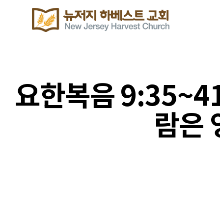
요한복음 9:35~4
람은 