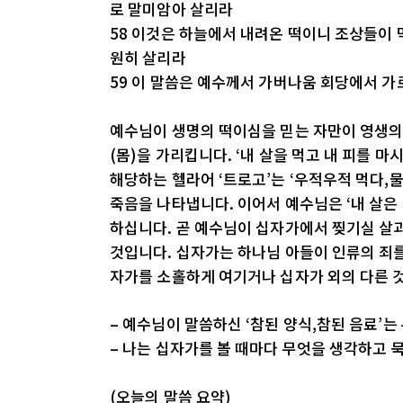
로 말미암아 살리라
58 이것은 하늘에서 내려온 떡이니 조상들이 
원히 살리라
59 이 말씀은 예수께서 가버나움 회당에서 
예수님이 생명의 떡이심을 믿는 자만이 영생의
(몸)을 가리킵니다. ‘내 살을 먹고 내 피를 마
해당하는 헬라어 ‘트로고’는 ‘우적우적 먹다,
죽음을 나타냅니다. 이어서 예수님은 ‘내 살은 
하십니다. 곧 예수님이 십자가에서 찢기실 살
것입니다. 십자가는 하나님 아들이 인류의 죄
자가를 소홀하게 여기거나 십자가 외의 다른 것
– 예수님이 말씀하신 ‘참된 양식,참된 음료’
– 나는 십자가를 볼 때마다 무엇을 생각하고 
(오늘의 말씀 요약)