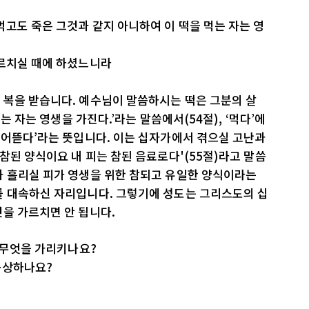
먹고도 죽은 그것과 같지 아니하여 이 떡을 먹는 자는 영
가르치실 때에 하셨느니라
 복을 받습니다. 예수님이 말씀하시는 떡은 그분의 살
시는 자는 영생을 가진다.’라는 말씀에서(54절), ‘먹다’에
물어뜯다’라는 뜻입니다. 이는 십자가에서 겪으실 고난과
참된 양식이요 내 피는 참된 음료로다'(55절)라고 말씀
과 흘리실 피가 영생을 위한 참되고 유일한 양식이라는
를 대속하신 자리입니다. 그렇기에 성도는 그리스도의 십
을 가르치면 안 됩니다.
는 무엇을 가리키나요?
묵상하나요?