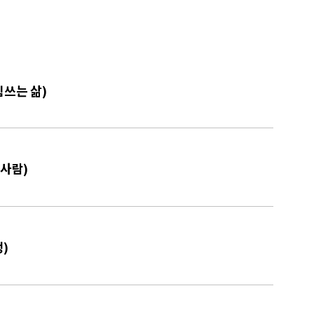
힘쓰는 삶)
 사람)
)