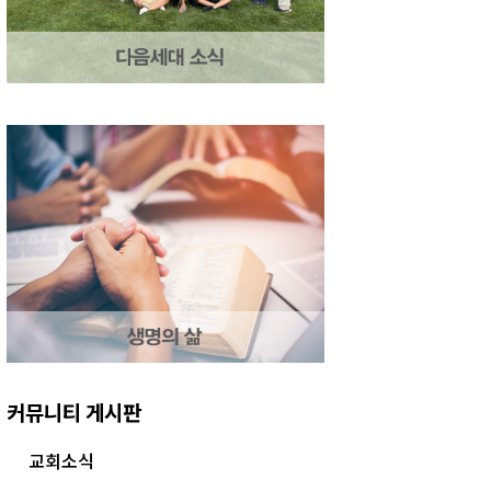
커뮤니티 게시판
교회소식