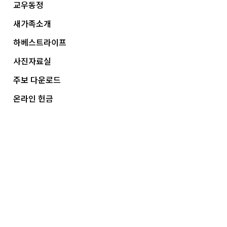
교우동정
새가족소개
하베스트라이프
사진자료실
주보 다운로드
온라인 헌금