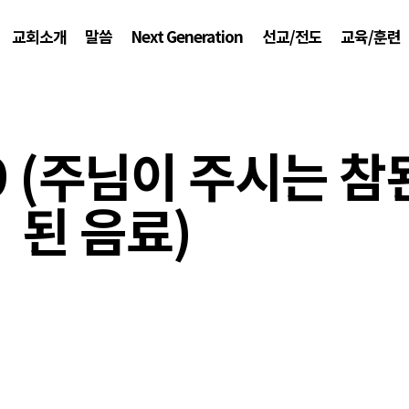
교회소개
말씀
Next Generation
선교/전도
교육/훈련
9 (주님이 주시는 참
된 음료)