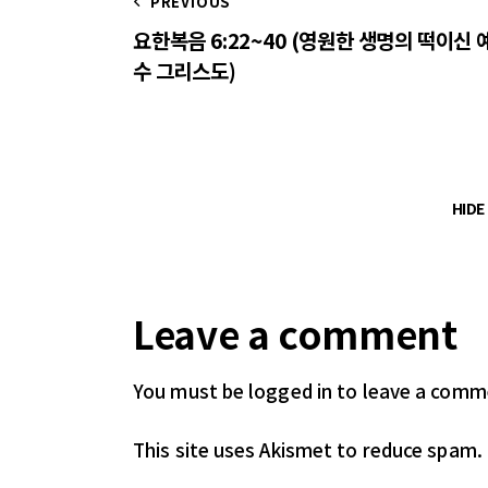
PREVIOUS
요한복음 6:22~40 (영원한 생명의 떡이신 
수 그리스도)
HID
Leave a comment
You must be logged in
to leave a comm
This site uses Akismet to reduce spam.