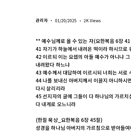
생명의 삶
관리자
01/20/2025
2K
Views
** 예수님께로 올 수 있는 자(요한복음 6장 41
41 자기가 하늘에서 내려온 떡이라 하시므로
42 이르되 이는 요셉의 아들 예수가 아니냐 
내려왔다 하느냐
43 예수께서 대답하여 이르시되 너희는 서로
44 나를 보내신 아버지께서 이끌지 아니하시면
다시 살리리라
45 선지자의 글에 그들이 다 하나님의 가르
다 내게로 오느니라
(한절 묵상_요한복음 6장 45절)
성경을 하나님 아버지의 가르침으로 받아들여야