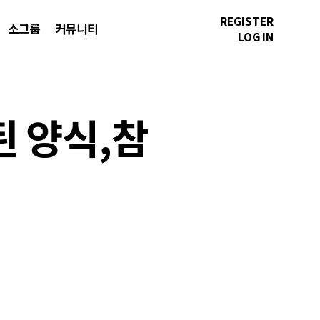
REGISTER
소그룹
커뮤니티
LOG IN
된 양식,참