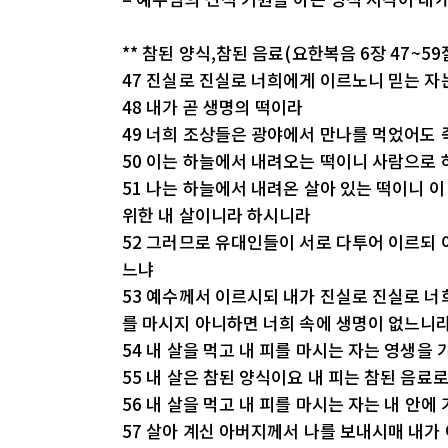
** 참된 양식,참된 음료(요한복음 6장 47~59
47 진실로 진실로 너희에게 이르노니 믿는 자
48 내가 곧 생명의 떡이라
49 너희 조상들은 광야에서 만나를 먹었어도
50 이는 하늘에서 내려오는 떡이니 사람으로 
51 나는 하늘에서 내려온 살아 있는 떡이니 이
위한 내 살이니라 하시니라
52 그러므로 유대인들이 서로 다투어 이르되 
느냐
53 예수께서 이르시되 내가 진실로 진실로 너
를 마시지 아니하면 너희 속에 생명이 없느니
54 내 살을 먹고 내 피를 마시는 자는 영생을
55 내 살은 참된 양식이요 내 피는 참된 음료
56 내 살을 먹고 내 피를 마시는 자는 내 안
57 살아 계신 아버지께서 나를 보내시매 내가