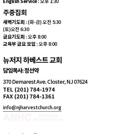
English Service
: 오후 1:30
주중집회
새벽기도회
: (화-금) 오전 5:30
(토)오전 6:30
금요기도회
: 오후 8:00
교육부 금요 모임
: 오후 8:00
뉴저지 하베스트 교회
담임목사: 정선약
370 Demarest Ave. Closter, NJ 07624
TEL (201) 784-1974
FAX (201) 784-1361
info@njharvestchurch.org