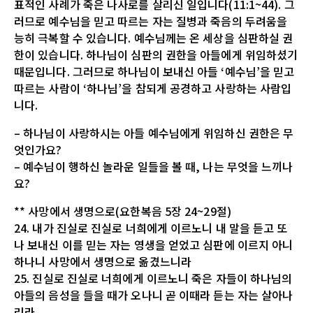
표적인 사례가 죽은 나사로를 살리신 일입니다(11:1~44). 그
러므로 예수님을 믿고 따르는 자는 질병과 죽음의 두려움을
능히 극복할 수 있습니다. 예수님께는 온 세상을 심판하실 권
한이 있습니다. 하나님이 심판의 권한을 아들에게 위임하셨기
때문입니다. 그러므로 하나님이 보내신 아들 ‘예수님’을 믿고
따르는 사람이 ‘하나님’을 참되게 공경하고 사랑하는 사람입
니다.
– 하나님이 사랑하시는 아들 예수님에게 위임하신 권한은 무
엇인가요?
– 예수님이 행하신 놀라운 일들을 볼 때, 나는 무엇을 느끼나
요?
** 사망에서 생명으로(요한복음 5장 24~29절)
24. 내가 진실로 진실로 너희에게 이르노니 내 말을 듣고 또
나 보내신 이를 믿는 자는 영생을 얻었고 심판에 이르지 아니
하나니 사망에서 생명으로 옮겼느니라
25. 진실로 진실로 너희에게 이르노니 죽은 자들이 하나님의
아들의 음성을 들을 때가 오나니 곧 이때라 듣는 자는 살아나
리라