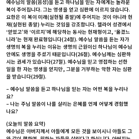
예수님의 말씀(음성)을 듣고 하나님을 믿는 자에게는 놀라운
복이 주어집니다. 그는 영생을 얻고 심판에 이르지 않습니다.
요한은 이 복이 미래(실현될 종말)에 주어지는 것이 아니라 현
재(실현된 종말) 누리는 것임을 강조합니다. 헬라어 성경에서
‘얻었고’와 ‘이르지’에 해당하는 동사는 현재형이고, ‘옮겼느
니라’는 현재 완료형입니다(24절). 예수님 말씀을 듣는 자가
생명의 복을 누리는 이유는 생명의 근원이신 하나님이 예수님
안에도 생명을 주셨기 때문입니다(26절). 예수님께는 심판하
시는 권세가 있습니다(27절). 예수님을 믿고 영접하는 선한
일을 한 자는 영생을 얻지만, 그분을 거부하는 악한 자는 심판
을 받습니다(29절).
– 예수님 말씀을 듣고 하나님을 믿는 자는 어떤 복을 누리나
요?
– 나는 주님 말씀이 나를 살리는 은혜를 언제 어떻게 경험했
나요?
(오늘의 말씀 요약)
예수님은 아버지께서 아들에게 모든 것을 보이시니 아들도 그
와 같이 행하며, 원하는 자들을 살린다고 하십니다. 아버지는