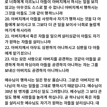
로 너희에게 이르노니 아들이 아버지께서 하시는 일을 보지
않고는 아무것도 스스로 할 수 없나니 아버지께서 행하시는
그것을 아들도 그와 같이 행하느니라
20. 아버지께서 아들을 사랑하사 자기가 행하시는 것을 다 아
들에게 보이시고 또 그보다 더 큰 일을 보이사 너희로 놀랍게
여기게 하시리라
21. 아버지께서 죽은 자들을 일으켜 살리심같이 아들도 자기
가 원하는 자들을 살리느니라
22. 아버지께서 아무도 심판하지 아니하시고 심판을 다 아들
에게 맡기셨으니
23. 이는 모든 사람으로 아버지를 공경하는 것같이 아들을 공
경하게 하려 하심이라 아들을 공경하지 아니하는 자는 그를
보내신 아버지도 공경하지 아니하느니라
예수님이 행하시는 일은 항상 옳습니다. 그분은 아버지인 하
나님이 하시는 일들을 그대로 행하시기 때문입니다. 예수님이
38년 된 병자를 고치신 일도 그러합니다. 예수님은 그 보다 큰
일도 행해 사람들을 놀라게 하십니다. 곧 하나님이 죽은 자들
을 살리시듯 예수님도 자기가 원하는 자들을 살리십니다. 대