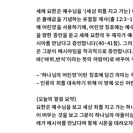
세례 요한은 예수님을 ‘(세상 죄를 지고 가는)
은 출애굽을 기념하는 유월절 제사(출 12:3~11)
에 어린양을 사용하기에, 어린양 칭호에는 예
을 향한 증언을 듣고 세례 요한의 두 제자가 
시아를 만났다고 증언합니다(40~41절). 그
은 그분이 메시아임을 적극적으로 증언합니다. 
바(‘바위,반석’이라는 뜻의 아람어)로 바꾸어
– ‘하나님의 어린양’이란 칭호에 담긴 의미는
– 인류의 죄를 대속하기 위해 이 땅에 오신 
(오늘의 말씀 요약)
요한은 예수님을 보고 세상 죄를 지고 가는 하
이 머무는 것을 보고 그분이 하나님의 아들이심
레가 메시아를 만났다며 형제 시몬을 데려오자