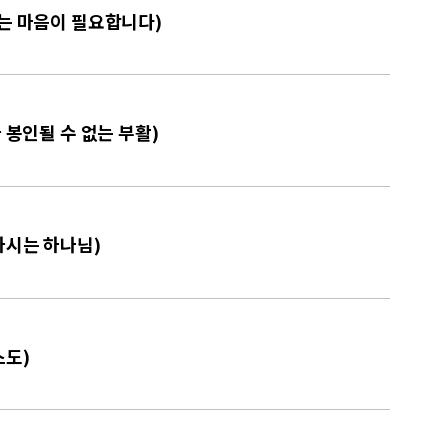
하는 마음이 필요합니다)
나 봉인될 수 없는 부활)
도하시는 하나님)
스도)