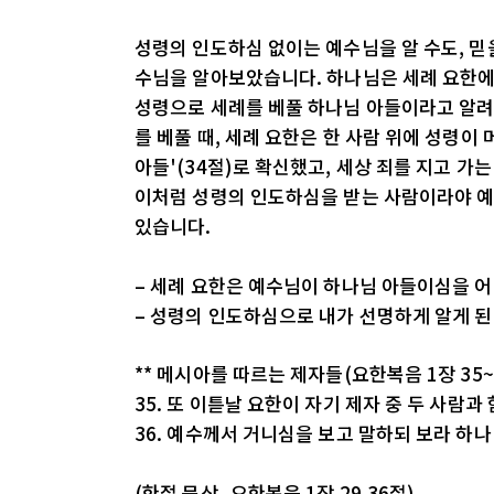
성령의 인도하심 없이는 예수님을 알 수도, 믿
수님을 알아보았습니다. 하나님은 세례 요한에
성령으로 세례를 베풀 하나님 아들이라고 알려
를 베풀 때, 세례 요한은 한 사람 위에 성령이
아들'(34절)로 확신했고, 세상 죄를 지고 가
이처럼 성령의 인도하심을 받는 사람이라야 예
있습니다.
– 세례 요한은 예수님이 하나님 아들이심을 
– 성령의 인도하심으로 내가 선명하게 알게 된
** 메시아를 따르는 제자들(요한복음 1장 35~
35. 또 이튿날 요한이 자기 제자 중 두 사람과
36. 예수께서 거니심을 보고 말하되 보라 하
(한절 묵상_요한복음 1장 29,36절)