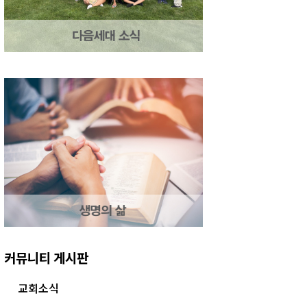
커뮤니티 게시판
교회소식