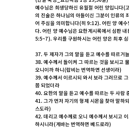
예수님은 희생당하신 유월절 어린 양입니다(고전 
의 진술은 하나님의 아들이신 그분이 인류의 죄
어 주심을 의미합니다(히 9:12). 어린 양 
다. 어린 양 예수님은 요한계시록에서 심판 내
5:5~7). 우리를 구원하시는 어린 양은 최후
37. 두 제자가 그의 말을 듣고 예수를 따르거
38. 예수께서 돌이켜 그 따르는 것을 보시고
오니이까 하니(랍비는 번역하면 선생이라)
39. 예수께서 이르시되 와서 보라 그러므로 그
쯤 되었더라
40. 요한의 말을 듣고 예수를 따르는 두 사람
41. 그가 먼저 자기의 형제 시몬을 찾아 말
스도라)
42. 데리고 예수께로 오니 예수께서 보시고 
하시니라(게바는 번역하면 베드로라)