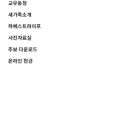
교우동정
새가족소개
하베스트라이프
사진자료실
주보 다운로드
온라인 헌금