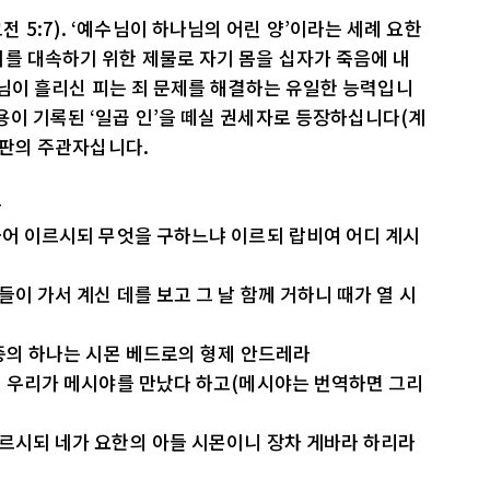
5:7). ‘예수님이 하나님의 어린 양’이라는 세례 요한
를 대속하기 위한 제물로 자기 몸을 십자가 죽음에 내
예수님이 흘리신 피는 죄 문제를 해결하는 유일한 능력입니
용이 기록된 ‘일곱 인’을 떼실 권세자로 등장하십니다(계
 심판의 주관자십니다.
늘
 물어 이르시되 무엇을 구하느냐 이르되 랍비여 어디 계시
들이 가서 계신 데를 보고 그 날 함께 거하니 때가 열 시
 중의 하나는 시몬 베드로의 형제 안드레라
하되 우리가 메시야를 만났다 하고(메시야는 번역하면 그리
이르시되 네가 요한의 아들 시몬이니 장차 게바라 하리라