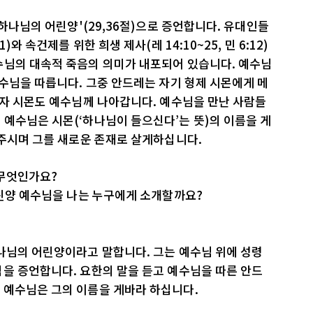
 하나님의 어린양'(29,36절)으로 증언합니다. 유대인들
와 속건제를 위한 희생 제사(레 14:10~25, 민 6:12)
수님의 대속적 죽음의 의미가 내포되어 있습니다. 예수님
예수님을 따릅니다. 그중 안드레는 자기 형제 시몬에게 메
러자 시몬도 예수님께 나아갑니다. 예수님을 만난 사람들
예수님은 시몬(‘하나님이 들으신다’는 뜻)의 이름을 게
 주시며 그를 새로운 존재로 살게하십니다.
 무엇인가요?
어린양 예수님을 나는 누구에게 소개할까요?
나님의 어린양이라고 말합니다. 그는 예수님 위에 성령
을 증언합니다. 요한의 말을 듣고 예수님을 따른 안드
 예수님은 그의 이름을 게바라 하십니다.