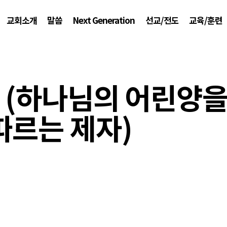
교회소개
말씀
Next Generation
선교/전도
교육/훈련
2 (하나님의 어린양
따르는 제자)