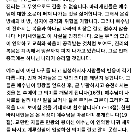
진리는 그 무엇으로도 감출 수 없습니다. 바리새인들은 예수
님에 대한 소문이 퍼져 나가는 것을 싫어합니다. 그래서 온갖
방해와 비방, 심지어 공격과 위협을 가합니다. 그러나 예수님
이 전하시는 복음과 하나님 나라의 확장은 결코 멈추지 않습
니다. 바리새인들도 이 사실을 인정합니다. 오늘 우리의 모습
이 연약하고 교회와 복음이 공격받는 것처럼 보여도, 진리의
복음은 계속해서 땅끝까지 퍼져 나가고 있습니다. 그로 인해
종국에는 하나님 나라가 승리할 것입니다.
예수님이 어린 나귀를 타고 입성하시자 사람들의 반응이 각기
다릅니다. 먼저 제자들은 그 일의 의미를 깨닫지 못합니다. 그
들은 예수님이 영광을 얻으신 후, 곧 부활하시고 승천하시는
것을 본 후에야 그 의미를 깨닫게 됩니다(16절). 예수님이 나
사로를 살려 내신 일을 보거나 들은 무리는 그분이 그러한 표
적을 다시 보이실 것을 기대하며 환호합니다(17~18절). 한편
바리새인들은 온 세상이 예수님을 따른다며 분개합니다(19
절). 교만한 자들은 만왕의 왕이신 예수님이 연약한 나귀 새끼
를 타시고 예루살렘에 입성하신 의미를 결코 알지 못합니다.