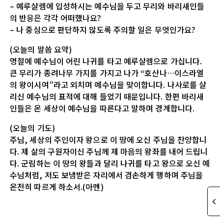
– 예루살렘에 입성하시는 예수님을 두고 무리와 바리새인들
의 반응은 각각 어떠했나요?
– 나 중심으로 판단하지 않도록 주의할 일은 무엇인가요?
(오늘의 말씀 요약)
명절에 예수님이 어린 나귀를 타고 예루살렘으로 가십니다.
큰 무리가 종려나무 가지를 가지고 나가 “호산나…이스라엘
의 왕이시여”라고 외치며 예수님을 맞이합니다. 나사로를 살
리신 예수님의 표적에 대해 들었기 때문입니다. 한편 바리새
인들은 온 세상이 예수님을 따른다고 말하며 경계합니다.
(오늘의 기도)
주님, 세상의 주인이자 왕으로 이 땅에 오신 주님을 찬양합니
다. 제 삶의 구원자이신 주님께 제 마음의 왕좌를 내어 드립니
다. 군림하는 이 땅의 왕들과 달리 나귀를 타고 왕으로 오신 예
수님처럼, 저도 보냄받은 자리에서 겸손하게 행하며 주님을
온전히 따르게 하소서.(아멘)