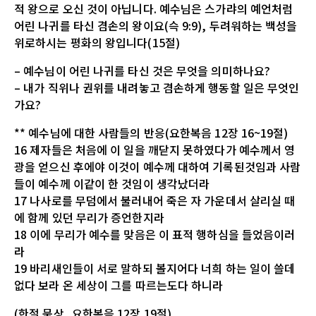
적 왕으로 오신 것이 아닙니다. 예수님은 스가랴의 예언처럼
어린 나귀를 타신 겸손의 왕이요(슥 9:9), 두려워하는 백성을
위로하시는 평화의 왕입니다(15절)
– 예수님이 어린 나귀를 타신 것은 무엇을 의미하나요?
– 내가 직위나 권위를 내려놓고 겸손하게 행동할 일은 무엇인
가요?
** 예수님에 대한 사람들의 반응(요한복음 12장 16~19절)
16 제자들은 처음에 이 일을 깨닫지 못하였다가 예수께서 영
광을 얻으신 후에야 이것이 예수께 대하여 기록된것임과 사람
들이 예수께 이같이 한 것임이 생각났더라
17 나사로를 무덤에서 불러내어 죽은 자 가운데서 살리실 때
에 함께 있던 무리가 증언한지라
18 이에 무리가 예수를 맞음은 이 표적 행하심을 들었음이러
라
19 바리새인들이 서로 말하되 볼지어다 너희 하는 일이 쓸데
없다 보라 온 세상이 그를 따르는도다 하니라
(한절 묵상_요한복음 12장 19절)