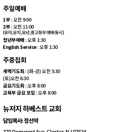
주일예배
1부
: 오전 9:00
2부
: 오전 11:00
(유아,유치,유년,중고등부 예배 동시)
청년부예배
: 오후 1:30
English Service
: 오후 1:30
주중집회
새벽기도회
: (화-금) 오전 5:30
(토)오전 6:30
금요기도회
: 오후 8:00
교육부 금요 모임
: 오후 8:00
뉴저지 하베스트 교회
담임목사: 정선약
370 Demarest Ave. Closter, NJ 07624