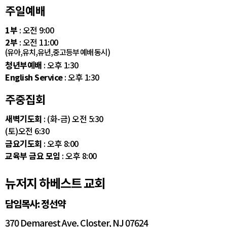
주일예배
1부
: 오전 9:00
2부
: 오전 11:00
(유아,유치,유년,중고등부 예배 동시)
청년부예배
: 오후 1:30
English Service
: 오후 1:30
주중집회
새벽기도회
: (화-금) 오전 5:30
(토)오전 6:30
금요기도회
: 오후 8:00
교육부 금요 모임
: 오후 8:00
뉴저지 하베스트 교회
담임목사: 정선약
370 Demarest Ave. Closter, NJ 07624