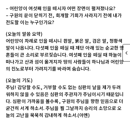
– 어린양이 여섯째 인을 떼시자 어떤 장면이 펼져졌나요?
– 구원의 문이 닫히기 전, 회개할 기회가 사라지기 전에 내가
전도할 이는 누구인가요?
(오늘의 말씀 요약)
어린양이 차례로 인을 떼시니 흰말, 붉은 말, 검은 말, 청황색
말이 나옵니다. 다섯째 인을 떼실 때 제단 아래 있는 순교한 영
혼들이 큰 소리로 부르짖습니다. 여섯째 인을 떼실 때 하늘이
떠나가고 산과 섬이 옮겨지자 땅의 사람들이 하나님과 어린양
의 진노로부터 가려지기를 바라며 숨습니다.
(오늘의 기도)
주님! 감당할 수도, 거부할 수도 없는 심판의 날을 제가 두려
워하지 않을 수 있음은 심판의 주관자가 주님이시기 때문입니
다. 심판이 가까움을 볼수록, 구원의 주님을 향한 믿음으로 더
굳건히 서게 하소서. 주님을 뵐 그날까지 승리의 소망으로 오
늘의 고난을 묵묵히 감내하게 하소서.(아멘)