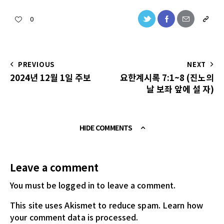
0
PREVIOUS
NEXT
2024년 12월 1일 주보
요한계시록 7:1~8 (진노의
날 보좌 앞에 설 자)
HIDE COMMENTS
Leave a comment
You must be logged in
to leave a comment.
This site uses Akismet to reduce spam.
Learn how
your comment data is processed.