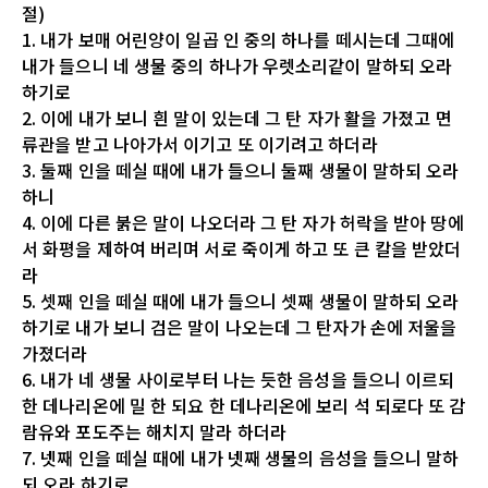
절)
1. 내가 보매 어린양이 일곱 인 중의 하나를 떼시는데 그때에
내가 들으니 네 생물 중의 하나가 우렛소리같이 말하되 오라
하기로
2. 이에 내가 보니 흰 말이 있는데 그 탄 자가 활을 가졌고 면
류관을 받고 나아가서 이기고 또 이기려고 하더라
3. 둘째 인을 떼실 때에 내가 들으니 둘째 생물이 말하되 오라
하니
4. 이에 다른 붉은 말이 나오더라 그 탄 자가 허락을 받아 땅에
서 화평을 제하여 버리며 서로 죽이게 하고 또 큰 칼을 받았더
라
5. 셋째 인을 떼실 때에 내가 들으니 셋째 생물이 말하되 오라
하기로 내가 보니 검은 말이 나오는데 그 탄자가 손에 저울을
가졌더라
6. 내가 네 생물 사이로부터 나는 듯한 음성을 들으니 이르되
한 데나리온에 밀 한 되요 한 데나리온에 보리 석 되로다 또 감
람유와 포도주는 해치지 말라 하더라
7. 넷째 인을 떼실 때에 내가 넷째 생물의 음성을 들으니 말하
되 오라 하기로