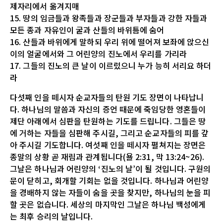
제자리에서 옮겨지매
15. 땅의 임금들과 왕족들과 장군들과 부자들과 강한 자들과
모든 종과 자유인이 굴과 산들의 바위틈에 숨어
16. 산들과 바위에게 말하되 우리 위에 떨어져 보좌에 앉으신
이의 얼굴에서와 그 어린양의 진노에서 우리를 가리라
17. 그들의 진노의 큰 날이 이르렀으니 누가 능히 서리요 하더
라
다섯째 인을 떼시자 순교자들의 탄원 기도 장면이 나타납니
다. 하나님의 말씀과 자신의 증언 때문에 죽임당한 영혼들이
제단 아래에서 심판을 탄원하는 기도를 드립니다. 그들은 땅
에 거하는 자들을 심판해 주시길, 그리고 순교자들의 피를 갚
아 주시길 기도합니다. 여섯째 인을 떼시자 펼쳐지는 장면은
종말의 상황 곧 재림과 관계됩니다(욜 2:31, 막 13:24~26).
그날은 하나님과 어린양의 ‘진노의 날’이 될 것입니다. 구원의
문이 닫히고, 회개할 기회는 없을 것입니다. 하나님과 어린양
을 경배하지 않는 자들이 숨을 곳을 찾지만, 하나님의 눈을 피
할 곳은 없습니다. 세상의 마지막인 그날은 하나님 백성에게
는 최후 승리의 날입니다.