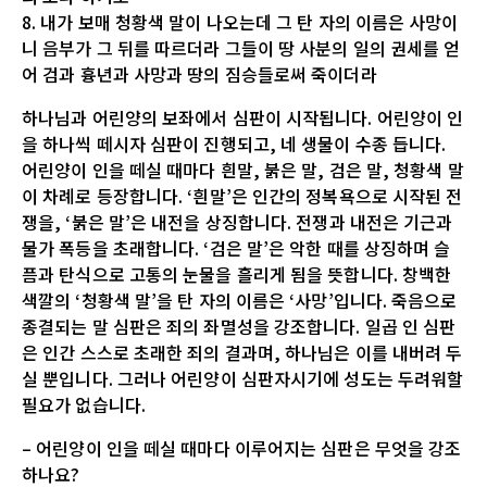
8. 내가 보매 청황색 말이 나오는데 그 탄 자의 이름은 사망이
니 음부가 그 뒤를 따르더라 그들이 땅 사분의 일의 권세를 얻
어 검과 흉년과 사망과 땅의 짐승들로써 죽이더라
하나님과 어린양의 보좌에서 심판이 시작됩니다. 어린양이 인
을 하나씩 떼시자 심판이 진행되고, 네 생물이 수종 듭니다.
어린양이 인을 떼실 때마다 흰말, 붉은 말, 검은 말, 청황색 말
이 차례로 등장합니다. ‘흰말’은 인간의 정복욕으로 시작된 전
쟁을, ‘붉은 말’은 내전을 상징합니다. 전쟁과 내전은 기근과
물가 폭등을 초래합니다. ‘검은 말’은 악한 때를 상징하며 슬
픔과 탄식으로 고통의 눈물을 흘리게 됨을 뜻합니다. 창백한
색깔의 ‘청황색 말’을 탄 자의 이름은 ‘사망’입니다. 죽음으로
종결되는 말 심판은 죄의 좌멸성을 강조합니다. 일곱 인 심판
은 인간 스스로 초래한 죄의 결과며, 하나님은 이를 내버려 두
실 뿐입니다. 그러나 어린양이 심판자시기에 성도는 두려워할
필요가 없습니다.
– 어린양이 인을 떼실 때마다 이루어지는 심판은 무엇을 강조
하나요?