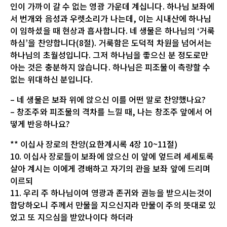
인이 가까이 갈 수 없는 영광 가운데 계십니다. 하나님 보좌에
서 번개와 음성과 우렛소리가 나는데, 이는 시내산에 하나님
이 임하셨을 때 현상과 흡사합니다. 네 생물은 하나님의 ‘거룩
하심’을 찬양합니다(8절). 거룩함은 도덕적 차원을 넘어서는
하나님의 초월성입니다. 그저 하나님을 좋으신 분 정도로만
아는 것은 충분하지 않습니다. 하나님은 피조물이 측량할 수
없는 위대하신 분입니다.
– 네 생물은 보좌 위에 앉으신 이를 어떤 말로 찬양했나요?
– 창조주와 피조물의 격차를 느낄 때, 나는 창조주 앞에서 어
떻게 반응하나요?
** 이십사 장로의 찬양(요한계시록 4장 10~11절)
10. 이십사 장로들이 보좌에 앉으신 이 앞에 엎드려 세세토록
살아 계시는 이에게 경배하고 자기의 관을 보좌 앞에 드리며
이르되
11. 우리 주 하나님이여 영광과 존귀와 권능을 받으시는것이
합당하오니 주께서 만물을 지으신지라 만물이 주의 뜻대로 있
었고 또 지으심을 받았나이다 하더라