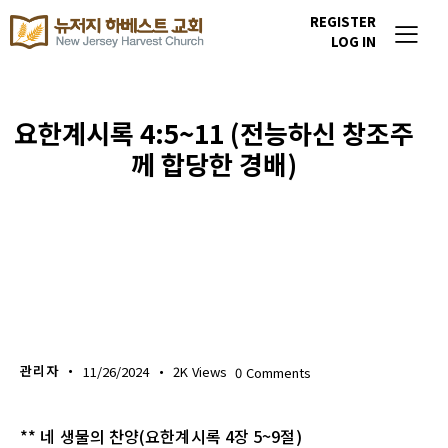
REGISTER
LOG IN
요한계시록 4:5~11 (전능하신 창조주
께 합당한 경배)
생명의 삶
관리자
11/26/2024
2K
Views
0
Comments
** 네 생물의 찬양(요한계시록 4장 5~9절)