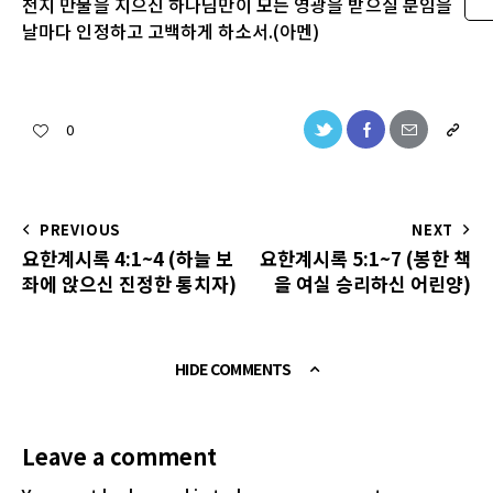
천지 만물을 지으신 하나님만이 모든 영광을 받으실 분임을
날마다 인정하고 고백하게 하소서.(아멘)
0
PREVIOUS
NEXT
요한계시록 4:1~4 (하늘 보
요한계시록 5:1~7 (봉한 책
좌에 앉으신 진정한 통치자)
을 여실 승리하신 어린양)
HIDE COMMENTS
Leave a comment