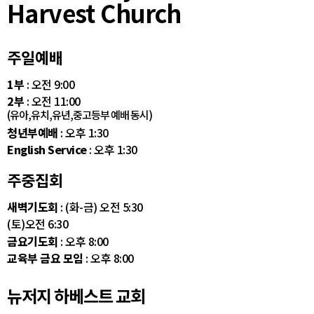
Harvest Church
주일예배
1부
: 오전 9:00
2부
: 오전 11:00
(유아,유치,유년,중고등부 예배 동시)
청년부예배
: 오후 1:30
English Service
: 오후 1:30
주중집회
새벽기도회
: (화-금) 오전 5:30
(토)오전 6:30
금요기도회
: 오후 8:00
교육부 금요 모임
: 오후 8:00
뉴저지 하베스트 교회