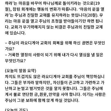
하라’는 마음을 바꾸어 하나님께로 돌이키라는 것으로(19
절), 참된 회개에는 행동의 변화가 따릅니다. ‘마음의 문을 열
라’는 주님과 친밀한 교재를 유지하라는 뜻입니다(20절). 우
리는 마음 문을 열고 주님의 초청을 받아들이기만 하면 됩니
다. 교회가 무기력해지지 않는 비결은 주님과의 친밀한 교제
에 있습니다.
– 주님이 라오디게아 교회의 회복을 위해 하신 권면은 무엇인
가요?
– 거룩한 열정의 사람이 되기 위해 내가 다시 열심을 낼 일은
무엇인가요?
(오늘의 말씀 요약)
차지도 뜨겁지도 않은 라오디게아 교회를 주님이 책망하십니
다. 그들은 부자라 말하지만, 자신들이 곤고하고 가련하고 가
난하고 눈멀고 벌거벗은 것을 알지 못합니다. 그들은 주님에
게서 불로 연단한 금,흰옷,안약을 사야 합니다. 이기는 사람은
주님이 그분 보좌에 함께 앉게 하실 것입니다.
(오늘의 기도)