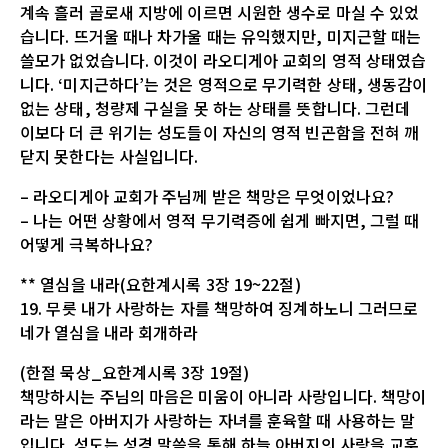
계속 흘러 골로새 지방에 이르면 시원한 생수로 마실 수 있었
습니다. 뜨거울 때나 차가울 때는 유익했지만, 미지근할 때는
쓸모가 없었습니다. 이것이 라오디게아 교회의 영적 상태였습
니다. ‘미지근하다’는 것은 영적으로 무기력한 상태, 생동감이
없는 상태, 청량제 구실을 못 하는 상태를 뜻합니다. 그런데
이보다 더 큰 위기는 성도들이 자신의 영적 빈곤함을 전혀 깨
닫지 못한다는 사실입니다.
– 라오디게아 교회가 주님께 받은 책망은 무엇이었나요?
– 나는 어떤 상황에서 영적 무기력증에 쉽게 빠지면, 그럴 때
어떻게 극복하나요?
** 열심을 내라(요한계시록 3장 19~22절)
19. 무릇 내가 사랑하는 자를 책망하여 징계하노니 그러므로
네가 열심을 내라 회개하라
(한절 묵상_요한계시록 3장 19절)
책망하시는 주님의 마음은 미움이 아니라 사랑입니다. 책망이
라는 말은 아버지가 사랑하는 자녀를 훈육할 때 사용하는 말
입니다. 성도는 성경 말씀을 통해 하늘 아버지의 사랑을 교훈