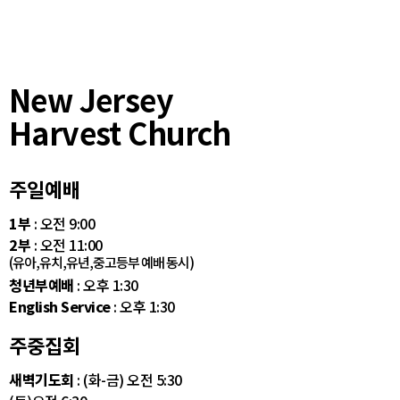
New Jersey
Harvest Church
주일예배
1부
: 오전 9:00
2부
: 오전 11:00
(유아,유치,유년,중고등부 예배 동시)
청년부예배
: 오후 1:30
English Service
: 오후 1:30
주중집회
새벽기도회
: (화-금) 오전 5:30