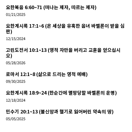
요한복음 6:60~71 (떠나는 제자, 따르는 제자)
01/21/2025
요한계시록 17:1~6 (온 세상을 유혹한 음녀 바벨론이 받을 심
판)
12/15/2024
고린도전서 10:1~13 (영적 자만을 버리고 교훈을 얻으십시
오)
05/28/2026
로마서 12:1~8 (삶으로 드리는 영적 예배)
09/30/2025
요한계시록 18:9~24 (한순간에 멸망당할 바벨론의 운명)
12/18/2024
민수기 20:1~13 (불신앙과 혈기로 잃어버린 약속의 땅)
05/05/2025