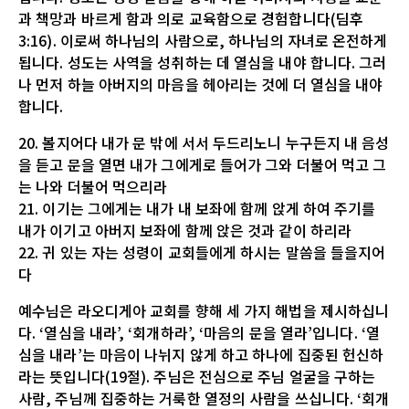
과 책망과 바르게 함과 의로 교육함으로 경험합니다(딤후
3:16). 이로써 하나님의 사람으로, 하나님의 자녀로 온전하게
됩니다. 성도는 사역을 성취하는 데 열심을 내야 합니다. 그러
나 먼저 하늘 아버지의 마음을 헤아리는 것에 더 열심을 내야
합니다.
20. 볼지어다 내가 문 밖에 서서 두드리노니 누구든지 내 음성
을 듣고 문을 열면 내가 그에게로 들어가 그와 더불어 먹고 그
는 나와 더불어 먹으리라
21. 이기는 그에게는 내가 내 보좌에 함께 앉게 하여 주기를
내가 이기고 아버지 보좌에 함께 앉은 것과 같이 하리라
22. 귀 있는 자는 성령이 교회들에게 하시는 말씀을 들을지어
다
예수님은 라오디게아 교회를 향해 세 가지 해법을 제시하십니
다. ‘열심을 내라’, ‘회개하라’, ‘마음의 문을 열라’입니다. ‘열
심을 내라’는 마음이 나뉘지 않게 하고 하나에 집중된 헌신하
라는 뜻입니다(19절). 주님은 전심으로 주님 얼굴을 구하는
사람, 주님께 집중하는 거룩한 열정의 사람을 쓰십니다. ‘회개