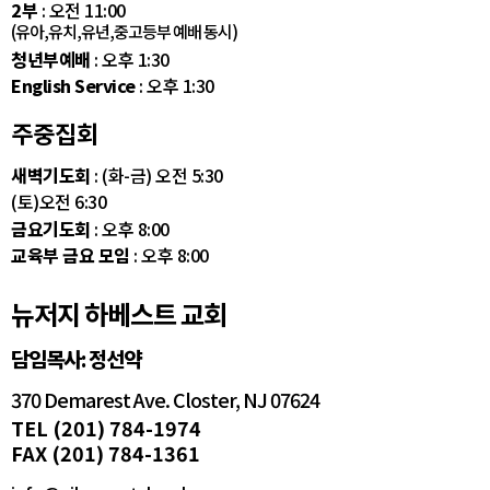
2부
: 오전 11:00
(유아,유치,유년,중고등부 예배 동시)
청년부예배
: 오후 1:30
English Service
: 오후 1:30
주중집회
새벽기도회
: (화-금) 오전 5:30
(토)오전 6:30
금요기도회
: 오후 8:00
교육부 금요 모임
: 오후 8:00
뉴저지 하베스트 교회
담임목사: 정선약
370 Demarest Ave. Closter, NJ 07624
TEL (201) 784-1974
FAX (201) 784-1361