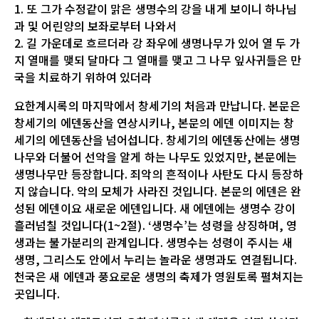
1. 또 그가 수정같이 맑은 생명수의 강을 내게 보이니 하나님
과 및 어린양의 보좌로부터 나와서
2. 길 가운데로 흐르더라 강 좌우에 생명나무가 있어 열 두 가
지 열매를 맺되 달마다 그 열매를 맺고 그 나무 잎사귀들은 만
국을 치료하기 위하여 있더라
요한계시록의 마지막에서 창세기의 처음과 만납니다. 본문은
창세기의 에덴동산을 연상시키나, 본문의 에덴 이미지는 창
세기의 에덴동산을 넘어섭니다. 창세기의 에덴동산에는 생명
나무와 더불어 선악을 알게 하는 나무도 있었지만, 본문에는
생명나무만 등장합니다. 죄악의 흔적이나 사탄도 다시 등장하
지 않습니다. 악의 모체가 사라진 것입니다. 본문의 에덴은 완
성된 에덴이요 새로운 에덴입니다. 새 에덴에는 생명수 강이
흘러넘칠 것입니다(1~2절). ‘생명수’는 성령을 상징하며, 영
생과는 불가분리의 관계입니다. 생명수는 성령이 주시는 새
생명, 그리스도 안에서 누리는 놀라운 생명과도 연결됩니다.
천국은 새 에덴과 풍요로운 생명의 축제가 영원토록 펼쳐지는
곳입니다.