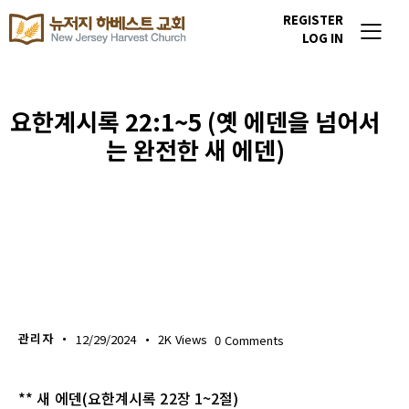
REGISTER
LOG IN
요한계시록 22:1~5 (옛 에덴을 넘어서
는 완전한 새 에덴)
생명의 삶
관리자
12/29/2024
2K
Views
0
Comments
** 새 에덴(요한계시록 22장 1~2절)