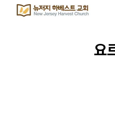
요르
이번주 기도할 미전도 종족