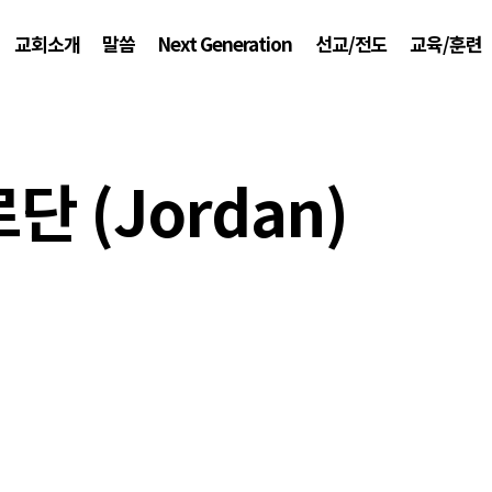
교회소개
말씀
Next Generation
선교/전도
교육/훈련
단 (Jordan)