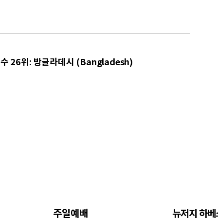
 26위: 방글라데시 (Bangladesh)
주일예배
뉴저지 하베