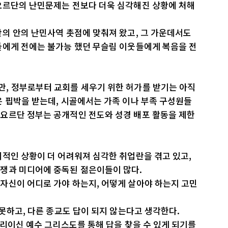
요르단의 난민문제는 전보다 더욱 심각해진 상황에 처해
의 안의 난민사역 촛점에 맞춰져 왔고, 그 가운데서도
들에게 전에는 불가능 했던 무슬림 이웃들에게 복음을 전
, 정부로부터 교회를 세우기 위한 허가를 받기는 아직
 핍박을 받는데, 시골에서는 가족 이나 부족 구성원들
요르단 정부는 공개적인 전도와 성경 배포 활동을 제한
적인 상황이 더 어려워져 심각한 취업란을 겪고 있고,
쟁과 미디어에 중독된 젊은이들이 많다.
자신이 어디로 가야 하는지, 어떻게 살아야 하는지 고민
 못하고, 다른 종교도 답이 되지 않는다고 생각한다.
진리이신 예수 그리스도를 통해 답을 찾을 수 있게 되기를