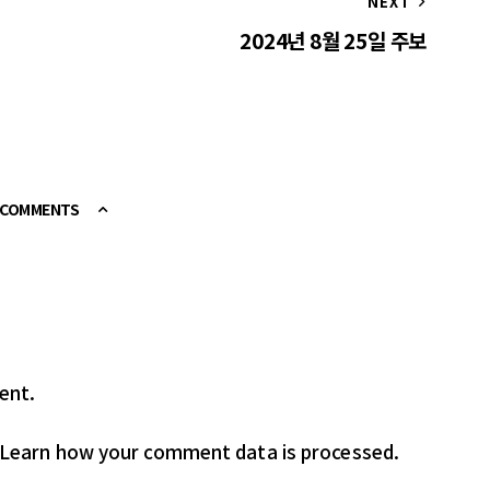
NEXT
2024년 8월 25일 주보
E COMMENTS
ent.
Learn how your comment data is processed.