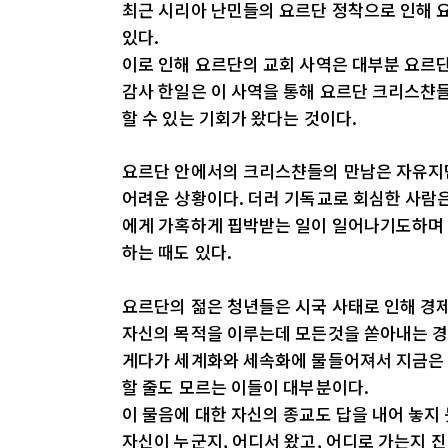
최근 시리아 난민들의 요르단 정착으로 인해 
있다.
이로 인해 요르단의 교회 사역은 대부분 요르단
감사 한일은 이 사역을 통해 요르단 크리스챤
할 수 있는 기회가 왔다는 것이다.
요르단 안에서의 크리스챤들의 만남은 자유지만
어려운 상황이다. 더러 기독교로 회심한 사람은
에게 가혹하게 핍박받는 일이 일어나기도하며 
하는 때도 있다.
요르단의 젊은 청년들은 시국 사태로 인해 경제
자신의 목적을 이루는데 모든것을 쏟아내는 경
게다가 세계화와 세속화에 물들어져서 지금은 
할 줄도 모르는 이들이 대부분이다.
이 물음에 대한 자신의 종교도 답을 내어 놓지
자신이 누군지, 어디서 왔고, 어디로 가는지 