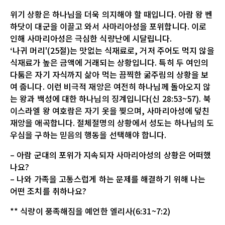
위기 상황은 하나님을 더욱 의지해야 할 때입니다. 아람 왕 벤
하닷이 대군을 이끌고 와서 사마리아성을 포위합니다. 이로
인해 사마리아성은 극심한 식량난에 시달립니다.
‘나귀 머리'(25절)는 맛없는 식재료로, 거저 주어도 먹지 않을
식재료가 높은 금액에 거래되는 상황입니다. 특히 두 여인의
다툼은 자기 자식까지 삶아 먹는 끔찍한 굶주림의 상황을 보
여 줍니다. 이런 비극적 재앙은 여전히 하나님께 돌아오지 않
는 왕과 백성에 대한 하나님의 징계입니다(신 28:53~57). 북
이스라엘 왕 여호람은 자기 옷을 찢으며, 사마리아성에 덮친
재앙을 애곡합니다. 절체절명의 상황에서 성도는 하나님의 도
우심을 구하는 믿음의 행동을 선택해야 합니다.
– 아람 군대의 포위가 지속되자 사마리아성의 상황은 어떠했
나요?
– 나와 가족을 고통스럽게 하는 문제를 해결하기 위해 나는
어떤 조치를 취하나요?
** 식량이 풍족해짐을 예언한 엘리사(6:31~7:2)