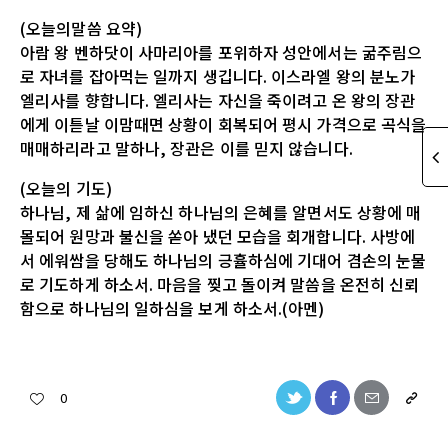
(오늘의말씀 요약)
아람 왕 벤하닷이 사마리아를 포위하자 성안에서는 굶주림으
로 자녀를 잡아먹는 일까지 생깁니다. 이스라엘 왕의 분노가
엘리사를 향합니다. 엘리사는 자신을 죽이려고 온 왕의 장관
에게 이튿날 이맘때면 상황이 회복되어 평시 가격으로 곡식을
매매하리라고 말하나, 장관은 이를 믿지 않습니다.
(오늘의 기도)
하나님, 제 삶에 임하신 하나님의 은혜를 알면서도 상황에 매
몰되어 원망과 불신을 쏟아 냈던 모습을 회개합니다. 사방에
서 에워쌈을 당해도 하나님의 긍휼하심에 기대어 겸손의 눈물
로 기도하게 하소서. 마음을 찢고 돌이켜 말씀을 온전히 신뢰
함으로 하나님의 일하심을 보게 하소서.(아멘)
0