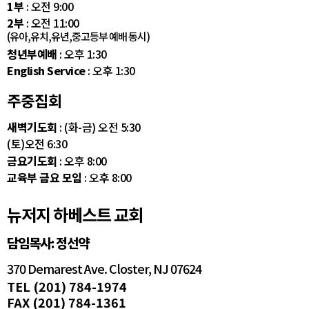
1부
: 오전 9:00
2부
: 오전 11:00
(유아,유치,유년,중고등부 예배 동시)
청년부예배
: 오후 1:30
English Service
: 오후 1:30
주중집회
새벽기도회
: (화-금) 오전 5:30
(토)오전 6:30
금요기도회
: 오후 8:00
교육부 금요 모임
: 오후 8:00
뉴저지 하베스트 교회
담임목사: 정선약
370 Demarest Ave. Closter, NJ 07624
TEL (201) 784-1974
FAX (201) 784-1361