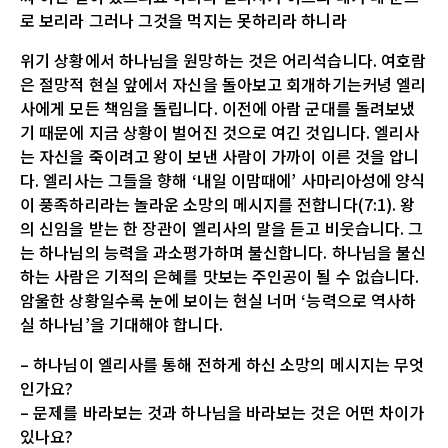
로 보리라 그러나 그것을 먹지는 못하리라 하니라
위기 상황에서 하나님을 원망하는 것은 어리석습니다. 여호람
은 절망적 현실 앞에서 자신을 돌아보고 회개하기는커녕 엘리
사에게 모든 책임을 돌립니다. 이전에 아람 군대를 돌려보냈
기 때문에 지금 상황이 벌어진 것으로 여긴 것입니다. 엘리사
는 자신을 죽이려고 왕이 보낸 사람이 가까이 이른 것을 압니
다. 엘리사는 그들을 향해 ‘내일 이맘때에’ 사마리아성에 양식
이 풍족하리라는 놀라운 소망의 메시지를 전합니다(7:1). 왕
의 신임을 받는 한 장관이 엘리사의 말을 듣고 비웃습니다. 그
는 하나님의 능력을 과소평가하며 불신합니다. 하나님을 불신
하는 사람은 기적의 은혜를 맛보는 주인공이 될 수 없습니다.
암울한 상황일수록 눈에 보이는 현실 너머 ‘능력으로 역사하
실 하나님’을 기대해야 합니다.
– 하나님이 엘리사를 통해 전하게 하신 소망의 메시지는 무엇
인가요?
– 문제를 바라보는 것과 하나님을 바라보는 것은 어떤 차이가
있나요?