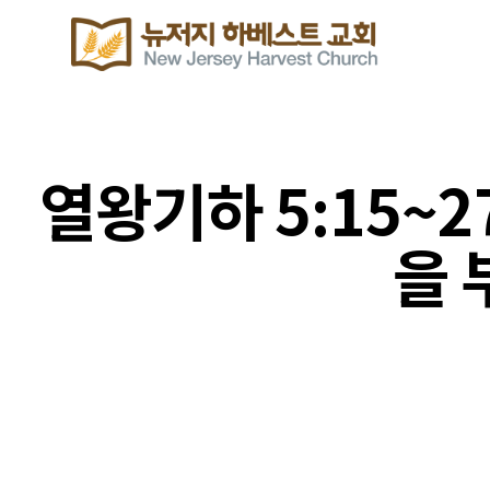
열왕기하 5:15~
을 