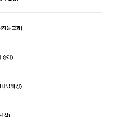
성하는 교회)
의 승리)
하나님 백성)
된 삶)