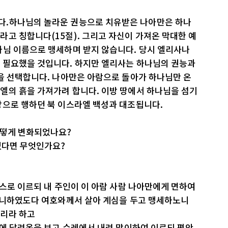
다.하나님의 놀라운 권능으로 치유받은 나아만은 하나
고 칭합니다(15절). 그리고 자신이 가져온 막대한 예
나님 이름으로 맹세하며 받지 않습니다. 당시 엘리사나
 필요했을 것입니다. 하지만 엘리사는 하나님의 권능과
을 선택합니다. 나아만은 아람으로 돌아가 하나님만 온
엘의 흙을 가져가려 합니다. 이방 땅에서 하나님을 섬기
앙으로 행하던 북 이스라엘 백성과 대조됩니다.
어떻게 변화되었나요?
있다면 무엇인가요?
스스로 이르되 내 주인이 이 아람 사람 나아만에게 면하여
 아니하였도다 여호와께서 살아 계심을 두고 맹세하노니
으리라 하고
뒤에 달려옴을 보고 수레에서 내려 맞이하여 이르되 평안