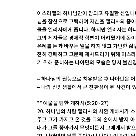
이스라엘의 하나님만이 참되고 유일한 신입니
님을 참신으로 고백하며 자신을 엘리사의 종이라
물을 엘리사에게 줍니다. 하지만 엘리사는 하
그의 제자들은 경제적 형편이 어려웠기에 돈이
은혜를 돈과 바꾸는 일을 하지 않고 가난한 삶
전히 경배하고 그분께 제사드리기 위해 이스라
기 위해 준비하는 나아만의 모습은 당시 불신
– 하나님의 권능으로 치유받은 후 나아만은 
– 나의 신앙생활에서 큰 전환점이 된 사건이 
** 예물을 탐한 게하시(5:20~27)
20. 하나님의 사람 엘리사의 사환 게하시가 
주고 그가 가지고 온 것을 그의 손에서 받지
내가 그를 쫒아가서 무엇이든지 그에게서 받
21. 나아만의 뒤를 쫒아가니 나아만이 자기 