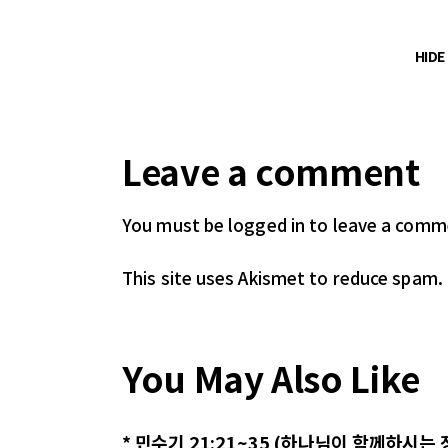
HID
Leave a comment
You must be logged in
to leave a comm
This site uses Akismet to reduce spam.
You May Also Like
* 민수기 21:21~35 (하나님이 함께하시는 