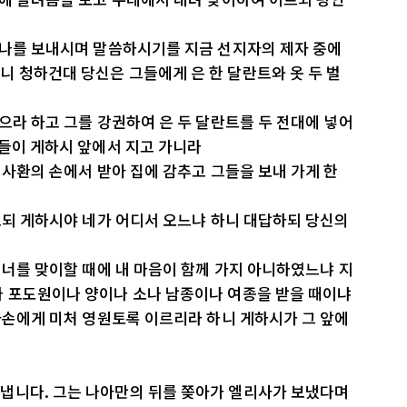
 나를 보내시며 말씀하시기를 지금 선지자의 제자 중에
 청하건대 당신은 그들에게 은 한 달란트와 옷 두 벌
받으라 하고 그를 강권하여 은 두 달란트를 두 전대에 넣어
그들이 게하시 앞에서 지고 가니라
 사환의 손에서 받아 집에 감추고 그들을 보내 가게 한
이르되 게하시야 네가 어디서 오느냐 하니 대답하되 당신의
려 너를 맞이할 때에 내 마음이 함께 가지 아니하였느냐 지
나 포도원이나 양이나 소나 남종이나 여종을 받을 때이냐
 자손에게 미처 영원토록 이르리라 하니 게하시가 그 앞에
라
냅니다. 그는 나아만의 뒤를 쫒아가 엘리사가 보냈다며