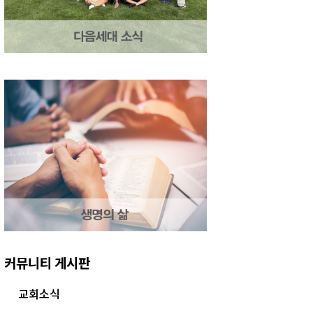
커뮤니티 게시판
교회소식