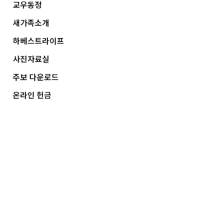
교우동정
새가족소개
하베스트라이프
사진자료실
주보 다운로드
온라인 헌금