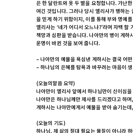
은 한 달란트와 옷 두 벌을 요청합니다. 가난
여긴 것입니다. 그러나 당시 엘리사가 행하는
을 믿게 하기 위함이지, 이를 통해 부와 명예
엘리사는 ‘네가 어디서 오느냐?’라며 자백 할
책망과 심판을 받습니다. 나아만의 병이 게하
운명이 바뀐 것을 보여 줍니다.
– 나아만의 예물을 욕심낸 게하시는 결국 어떤
– 하나님의 은혜를 탐욕과 바꾸려는 마음이 생
(오늘의말씀 요약)
나아만이 엘리사 앞에서 하나님만이 신이심을 
나아만은 하나님께만 제사를 드리겠다고 하며, 
게하시는 나아만에게서 예물을 받아 숨기는데,
(오늘의 기도)
하나님, 제 삶의 절대 필요는 물질이 아니라 