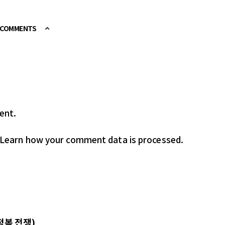
E COMMENTS
ent.
Learn how your comment data is processed.
정복 전쟁)