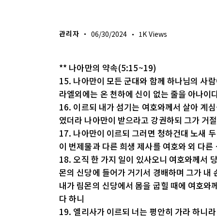
생명의 삶
관리자
06/30/2024
1K
Views
** 나아만의 약속(5:15~19)
15. 나아만이 모든 군대와 함께 하나님의 사
라엘외에는 온 천하에 신이 없는 줄을 아나이
16. 이르되 내가 섬기는 여호와께서 살아 계
였더라 나아만이 받으라고 강권하되 그가 거
17. 나아만이 이르되 그러면 청하건대 노새 
이 번제물과 다른 희생 제사를 여호와 외 다
18. 오직 한 가지 일이 있사오니 여호와께서
몬의 신당에 들어가 거기서 경배하며 그가 내
내가 림몬의 신당에서 몸을 굽힐 때에 여호와
다 하니
19. 엘리사가 이르되 너는 평안히 가라 하니