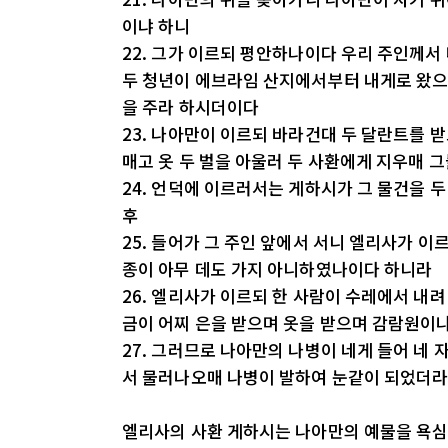
이냐 하니
22. 그가 이르되 평안하나이다 우리 주인께서
두 청년이 에브라임 산지에서부터 내게로 왔으니
을 주라 하시더이다
23. 나아만이 이르되 바라건대 두 달란트를 
매고 옷 두 벌을 아울러 두 사환에게 지우매 
24. 언덕에 이르러서는 게하시가 그 물건을 두
후
25. 들어가 그 주인 앞에서 서니 엘리사가 
종이 아무 데도 가지 아니하였나이다 하니라
26. 엘리사가 이르되 한 사람이 수레에서 내
금이 어찌 은을 받으며 옷을 받으며 감람원이
27. 그러므로 나아만의 나병이 네게 들어 네
서 물러나오매 나병이 발하여 눈같이 되었더
엘리사의 사환 게하시는 나아만의 예물을 욕심