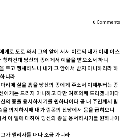
0
Comments
람에게로 도로 와서 그의 앞에 서서 이르되 내가 이제 이스
다 청하건대 당신의 종에게서 예물을 받으소서 하니
심을 두고 맹세하노니 내가 그 앞에서 받지 아니하리라 하
절하니라
두 마리에 실을 흙을 당신의 종에게 주소서 이제부터는 종
른 신에게는 드리지 아니하고 다만 여호와께 드리겠나이다
 당신의 종을 용서하시기를 원하나이다 곧 내 주인께서 림
 손을 의지하시매 내가 림몬의 신당에서 몸을 굽히오니
께서 이 일에 대하여 당신의 종을 용서하시기를 원하나이
라 그가 엘리사를 떠나 조금 가니라