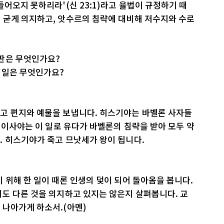
어오지 못하리라'(신 23:1)라고 율법이 규정하기 때
 굳게 의지하고, 앗수르의 침략에 대비해 저수지와 수로
판은 무엇인가요?
 일은 무엇인가요?
고 편지와 예물을 보냅니다. 히스기야는 바벨론 사자들
. 이사야는 이 일로 유다가 바벨론의 침략을 받아 모두 약
. 히스기야가 죽고 므낫세가 왕이 됩니다.
 위해 한 일이 때론 인생의 덫이 되어 돌아옴을 봅니다.
도 다른 것을 의지하고 있지는 않은지 살펴봅니다. 교
 나아가게 하소서.(아멘)