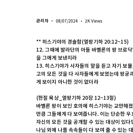
생명의 삶
관리자
08/07/2024
2K
Views
** 히스기야의 경솔함(열왕기하 20:12~15)
12. 그때에 발라단의 아들 바벨론의 왕 브로
을 그에게 보낸지라
13. 히스기야가 사자들의 말을 듣고 자기 보
고의 모든 것을 다 사자들에게 보였는데 왕궁과
게 보이지 아니한 것이 없더라
(한절 묵상_열왕기하 20장 12~13절)
바벨론 왕이 보인 호의에 히스기야는 교만해졌습
만큼 그들에게 다 보여줍니다. 이는 단순한 
자신의 모든 것을 공개할 수 있는 대상이 있다
나님 외에 나를 속속들이 다 보여 줄 수 있는