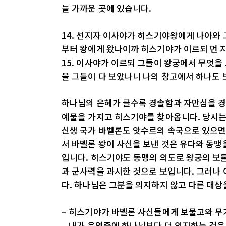
늘 가까운 곳에 있습니다.
14. 선지자 이사야가 히스기야왕에게 나아와 
부터 왕에게 왔나이까 히스기야가 이르되 먼 
15. 이사야가 이르되 그들이 왕궁에서 무엇을
을 그들이 다 보았나니 나의 창고에서 하나도
하나님의 은혜가 클수록 경솔함과 자만심을 경
예물을 가지고 히스기야를 찾아옵니다. 당시
신생 국가 바벨론도 앗수르의 속국으로 있으면
서 바벨론 왕이 사신을 보낸 것은 유다와 동맹
입니다. 히스기야도 동맹의 의도로 왕궁의 보
과 군사력을 과시한 것으로 보입니다. 그러나
다. 하나님은 그분을 의지하지 않고 다른 대
– 히스기야가 바벨론 사신들에게 보물고와 무
– 내가 은연중에 하나님보다 더 의지하는 것