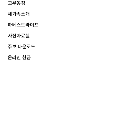
교우동정
새가족소개
하베스트라이프
사진자료실
주보 다운로드
온라인 헌금