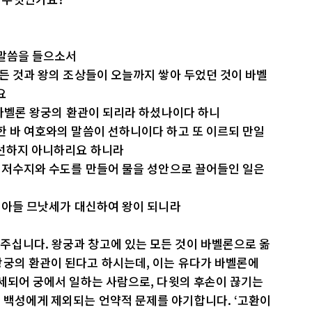
 말씀을 들으소서
모든 것과 왕의 조상들이 오늘까지 쌓아 두었던 것이 바벨
요
혀 바벨론 왕궁의 환관이 되리라 하셨나이다 하니
한 바 여호와의 말씀이 선하니이다 하고 또 이르되 만일
 선하지 아니하리요 하니라
과 저수지와 수도를 만들어 물을 성안으로 끌어들인 일은
의 아들 므낫세가 대신하여 왕이 되니라
주십니다. 왕궁과 창고에 있는 모든 것이 바벨론으로 옮
왕궁의 환관이 된다고 하시는데, 이는 유다가 바벨론에
거세되어 궁에서 일하는 사람으로, 다윗의 후손이 끊기는
 백성에게 제외되는 언약적 문제를 야기합니다. ‘고환이