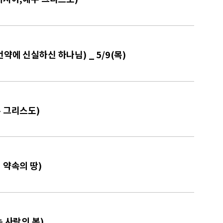
약에 신실하신 하나님) _ 5/9(목)
수 그리스도)
 약속의 땅)
는 사람의 복)