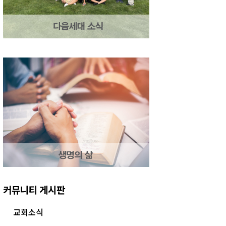
커뮤니티 게시판
교회소식