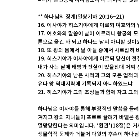
** 하나님의 징계(열왕기하 20:16~21)
16. 이사야가 히스기야에게 이르되 여호와의
17. 여호와의 말씀이 날이 이르리니 왕궁의 
론으로 옮긴 바 되고 하나도 남지 아니할 것이
18. 또 왕의 몸에서 날 아들 중에서 사로잡
19. 히스기야가 이사야에게 이르되 당신이 전
내가 사는 날에 태평과 진실이 있을진대 어찌
20. 히스기야의 남은 사적과 그의 모든 업적
유다 왕 역대지략에 기록되지 아니하였느냐
21. 히스기야가 그의 조상들과 함께 자고 그
하나님은 이사야를 통해 부정적인 말씀을 들려
겨지고 왕의 자녀들이 포로로 끌려가 바벨론 
멸망당한다는 의미입니다. ‘환관'(18절)은 
생물학적 문제와 더불어 다윗의 후손이 하나님