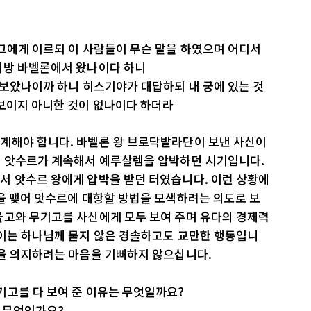
그에게 이르되 이 사람들이 무슨 말을 하였으며 어디서
지방 바벨론에서 왔나이다 하니
 보았나이까 하니 히스기야가 대답하되 내 궁에 있는 것
 보이지 아니한 것이 없나이다 하더라
계해야 합니다. 바벨론 왕 브로닥발라단이 보낸 사신이
는 앗수르가 계속해서 예루살렘을 압박하던 시기입니다.
서 앗수르 왕에게 압박을 받던 터였습니다. 이런 상황에
을 맺어 앗수르에 대항할 방법을 모색하려는 의도로 보
물고와 무기고를 사신에게 모두 보여 주며 유다의 경제력
 이는 하나님께 묻지 않은 경솔하고도 교만한 행동입니
상을 의지하려는 마음을 기뻐하지 않으십니다.
기고를 다 보여 준 이유는 무엇일까요?
은 무엇인가요?