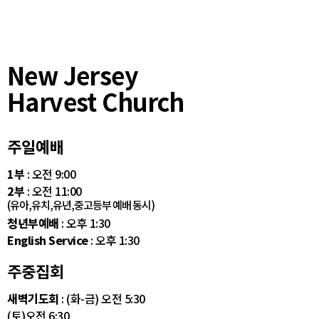
New Jersey
Harvest Church
주일예배
1부
: 오전 9:00
2부
: 오전 11:00
(유아,유치,유년,중고등부 예배 동시)
청년부예배
: 오후 1:30
English Service
: 오후 1:30
주중집회
새벽기도회
: (화-금) 오전 5:30
(토)오전 6:30