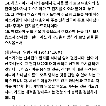
14. 히스기야가 사자의 손에서 편지를 받아 보고 여호와의 성
전에 올라가서 히스기야가 그 편지를 여호와 앞에 펴 놓고
15. 그 앞에서 히스기야가 기도하여 이르되 그룹들 위에 계신
이스라엘의 하나님 여호와여 주는 천하만국에 홀로 하나님이
시라 주께서 천지를 만드셨나이다
16. 여호와여 귀를 기울여 들으소서 여호와여 눈을 떠서 보시
옵소서 산헤립이 살아 계신 하나님을 비방하러 보낸 말을 들
으시옵소서
(한절묵상_열왕기하 19장 14,16절)
히스기야는 산헤립의 편지를 하나님 앞에 펼칩니다. 살아 계
신 하나님이 그 편지 내용에 대해 공의로 심판에 주시길 바란
것입니다. 히스기야를 움직인 것은, 산헤립에 대한 두려움이
아니라 하나님 이름이 모독 당하는 것을 견딜 수 없어 하는 그
의 신앙입니다. 세상은 이유가 있든 없든 하나님과 그분의 자
녀를 비방합니다. 비방의 밀물을 썰물로 바꾸는 것은 기도입
니다. 기도는 대적을 잠재우시는 전능자의 능력을 경험하게
합니다.