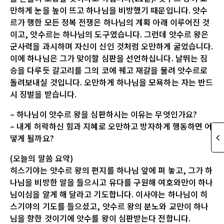
만하게 눈을 높이 뜨고 하나님을 비방했기 때문입니다. 앗수
르가 행한 모든 정복 전쟁은 하나님의 계획 아래 이루어진 것
이고, 앗수르는 하나님의 도구였습니다. 그런데 앗수르 왕은
군사력을 과시하며 자신이 신인 것처럼 오만하게 굴었습니다.
이에 하나님은 그가 맞이할 심판을 선언하십니다. 날뛰는 짐
승을 다루듯 갈고리를 그의 코에 꿰고 재갈을 물려 앗수르로
돌려보내실 것입니다. 오만하게 하나님을 모욕하는 자는 반드
시 징벌을 받습니다.
– 하나님이 앗수르 왕을 심판하시는 이유는 무엇인가요?
– 내게 허락하신 힘과 지혜로 오만하고 방자하게 행동하면 어
떻게 될까요?
(오늘의 말씀 요약)
히스기야는 앗수르 왕의 편지를 하나님 앞에 펴 놓고, 그가 하
나님을 비방한 말을 들으시고 유다를 구원해 여호와만이 하나
님이심을 알게 해 달라고 기도합니다. 이사야는 하나님이 히
스기야의 기도를 들으셨고, 앗수르 왕의 분노와 교만이 하나
님을 향한 것이기에 앗수를 왕이 심판받는다 전합니다.