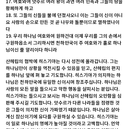
17. 여호와여 앗수르 여러 왕이 과연 여러 민족과 그들의 땅을
황폐하게 하고
18. 또 그들의 신들을 불에 던졌사오니 이는 그들이 신이 아니
요 사람의 손으로 만든 것 곧 나무와 돌뿐이므로 멸하였나이
다
19. 우리 하나님 여호와여 원하건대 이제 우리를 그의 손에서
구원하옵소서 그리하시면 천하만국이 주 여호와가 홀로 하나
님이신 줄 알리이다 하니라
산헤립의 협박에 히스기야는 다시 성전에 올라갑니다. 그는
하나님만이 상황을 역전시킬 수 있음을 믿고, 산헤립의 편지
를 하나님 앞에 펴 놓고 기도합니다. 히스기야가 의지하는 하
나님은 천하만국에 유일한 신이시며 창조주십니다. 하나님은
사람의 모든 말을 들으시고 악한 행동을 살피시는 분입니다.
히스기야는 들으시고 보시는 하나님이 산헤립의 오만함을 심
판해 주시길 기도합니다. 앗수르가 다른 나라들을 점령한 것
은 그들이 의지한 신이 가짜였기 때문입니다. 하나님은 살아
계신 참신이기에 유다를 구원하실 수 있습니다. 히스기야는
이 일로 하나님의 명예가 높아질 것이라고 고백합니다. 언약