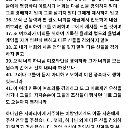
들에게 명령하여 이르시되 너희는 다른 신을 경외하지 말며
그를 경배하지 말며 그를 섬기지 말며 그에게 제사하지 말고
36. 오직 큰 능력과 편 팔로 너희를 애굽에서 인도하여 내신
여호와만 경외하여 그를 예배하며 그에게 제사를 드릴 것이며
37. 또 여호와가 너희를 위하여 기록한 율례와 법도와 율법과
계명을 지켜 영원히 행하고 다른 신들을 경외하지 말며
38. 또 내가 너희와 세운 언약을 잊지 말며 다른 신들을 경외
하지 말고
39. 오직 너희 하나님 여호와만을 경외하라 그가 너희를 모든
원수의 손에서 건져 내리라 하셨으나
40. 그러나 그들이 듣지 아니하고 오히려 이전 풍속대로 행하
였느니라
41. 이 여러 민족이 여호와를 경외하고 또 그 아로새긴 우상을
섬기니 그들의 자자손손이 그들의 조상들이 행하던 대로 그들
도 오늘까지 행하니라
하나님은 사마리아에 거주하는 이방인에게도 야곱 자손에게
주신 언약을 주셨습니다. 첫째, 하나님 외에 다른 신을 경외하
지 말라고 명하셨습니다. 언약 백성이 경외하고 섬겨야 할 분