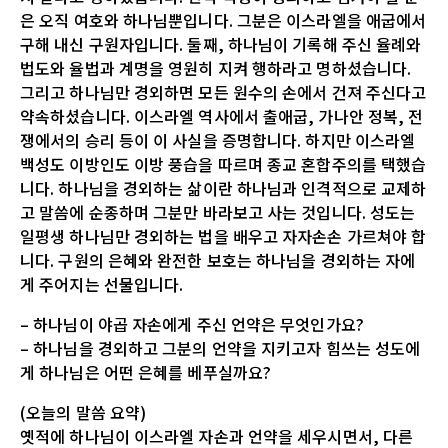
은 오직 여호와 하나님뿐입니다. 그분은 이스라엘을 애굽에서
구해 내신 구원자입니다. 둘째, 하나님이 기록해 주신 율례와
법도와 율법과 계명을 영원히 지켜 행하라고 명하셨습니다.
그리고 하나님만 경외하면 모든 원수의 손에서 건져 주신다고
약속하셨습니다. 이스라엘 역사에서 출애굽, 가나안 정복, 전
쟁에서의 승리 등이 이 사실을 증명합니다. 하지만 이스라엘
백성도 이방인도 이방 풍습을 따르며 종교 혼합주의를 택했습
니다. 하나님을 경외하는 삶이란 하나님과 인격적으로 교제하
고 말씀에 순종하며 그분만 바라보고 사는 것입니다. 성도는
일평생 하나님만 경외하는 법을 배우고 자자손손 가르쳐야 합
니다. 구원의 은혜와 완전한 보호는 하나님을 경외하는 자에
게 주어지는 선물입니다.
– 하나님이 야곱 자손에게 주신 언약은 무엇인가요?
– 하나님을 경외하고 그분의 언약을 지키고자 힘쓰는 성도에
게 하나님은 어떤 은혜를 베푸실까요?
(오늘의 말씀 요약)
옛적에 하나님이 이스라엘 자손과 언약을 세우시면서, 다른