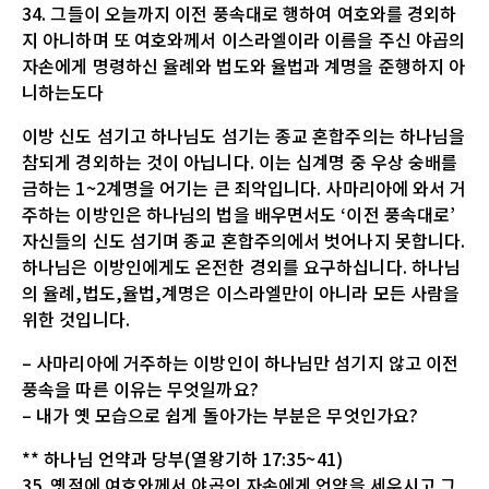
34. 그들이 오늘까지 이전 풍속대로 행하여 여호와를 경외하
지 아니하며 또 여호와께서 이스라엘이라 이름을 주신 야곱의
자손에게 명령하신 율례와 법도와 율법과 계명을 준행하지 아
니하는도다
이방 신도 섬기고 하나님도 섬기는 종교 혼합주의는 하나님을
참되게 경외하는 것이 아닙니다. 이는 십계명 중 우상 숭배를
금하는 1~2계명을 어기는 큰 죄악입니다. 사마리아에 와서 거
주하는 이방인은 하나님의 법을 배우면서도 ‘이전 풍속대로’
자신들의 신도 섬기며 종교 혼합주의에서 벗어나지 못합니다.
하나님은 이방인에게도 온전한 경외를 요구하십니다. 하나님
의 율례,법도,율법,계명은 이스라엘만이 아니라 모든 사람을
위한 것입니다.
– 사마리아에 거주하는 이방인이 하나님만 섬기지 않고 이전
풍속을 따른 이유는 무엇일까요?
– 내가 옛 모습으로 쉽게 돌아가는 부분은 무엇인가요?
** 하나님 언약과 당부(열왕기하 17:35~41)
35. 옛적에 여호와께서 야곱의 자손에게 언약을 세우시고 그