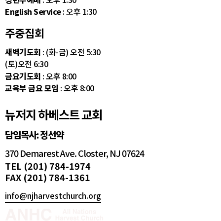
English Service
: 오후 1:30
주중집회
새벽기도회
: (화-금) 오전 5:30
(토)오전 6:30
금요기도회
: 오후 8:00
교육부 금요 모임
: 오후 8:00
뉴저지 하베스트 교회
담임목사: 정선약
370 Demarest Ave. Closter, NJ 07624
TEL (201) 784-1974
FAX (201) 784-1361
info@njharvestchurch.org