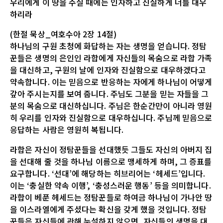
우리에게 이 땅을 주실 때에는 인자하고 진실하게 너를 대우
하리라
(한절 묵상_여호수아 2장 14절)
하나님의 구원 초청에 화답하는 자는 생명을 얻습니다. 정탐
꾼들은 생명의 은인인 라합에게 자신들의 목숨으로 라합 가족
을 대신하고, 구원의 날에 인자와 진실함으로 대우하겠다고
약속합니다. 이는 믿음으로 반응하는 자에게 하나님이 어떻게
갚아 주시는지를 보여 줍니다. 주님도 그분을 믿는 자들을 그
분의 목숨으로 대신하십니다. 주님은 한순간만이 아니라 영원
히 우리를 인자와 진실함으로 대우하십니다. 주님께 믿음으로
응답하는 사람은 영원히 복됩니다.
라합은 자신이 정탐꾼들을 선대했듯 그들도 자신의 아버지 집
을 선대해 줄 것을 하나님 이름으로 맹세하게 하며, 그 증표를
요구합니다. ‘선대’에 해당하는 히브리어는 ‘헤세드’입니다.
이는 ‘충실한 약속 이행’, ‘충성스러운 행동’ 등을 의미합니다.
라합이 베푼 헤세드는 정탐꾼들로 하여금 하나님이 가나안 땅
을 이스라엘에게 주셨다는 확신을 갖게 했을 것입니다. 정탐
꾼들은 자신들에 관해 누설하지 않으면, 자신들의 생명을 대