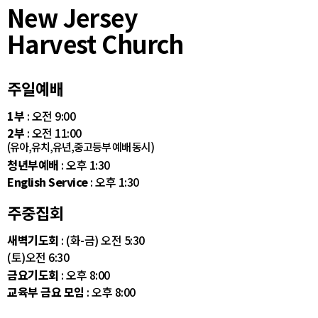
New Jersey
Harvest Church
주일예배
1부
: 오전 9:00
2부
: 오전 11:00
(유아,유치,유년,중고등부 예배 동시)
청년부예배
: 오후 1:30
English Service
: 오후 1:30
주중집회
새벽기도회
: (화-금) 오전 5:30
(토)오전 6:30
금요기도회
: 오후 8:00
교육부 금요 모임
: 오후 8:00