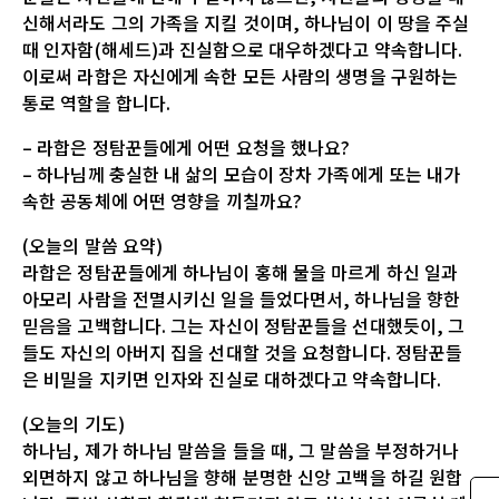
신해서라도 그의 가족을 지킬 것이며, 하나님이 이 땅을 주실
때 인자함(해세드)과 진실함으로 대우하겠다고 약속합니다.
이로써 라합은 자신에게 속한 모든 사람의 생명을 구원하는
통로 역할을 합니다.
– 라합은 정탐꾼들에게 어떤 요청을 했나요?
– 하나님께 충실한 내 삶의 모습이 장차 가족에게 또는 내가
속한 공동체에 어떤 영향을 끼칠까요?
(오늘의 말씀 요약)
라합은 정탐꾼들에게 하나님이 홍해 물을 마르게 하신 일과
아모리 사람을 전멸시키신 일을 들었다면서, 하나님을 향한
믿음을 고백합니다. 그는 자신이 정탐꾼들을 선대했듯이, 그
들도 자신의 아버지 집을 선대할 것을 요청합니다. 정탐꾼들
은 비밀을 지키면 인자와 진실로 대하겠다고 약속합니다.
(오늘의 기도)
하나님, 제가 하나님 말씀을 들을 때, 그 말씀을 부정하거나
외면하지 않고 하나님을 향해 분명한 신앙 고백을 하길 원합