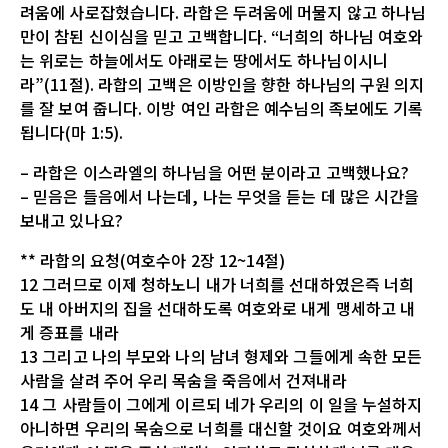
려움에 사로잡혔습니다. 라합은 두려움에 머물지 않고 하나님
만이 참된 신이심을 믿고 고백합니다. “너희의 하나님 여호와
는 위로는 하늘에서도 아래로는 땅에서도 하나님이시니
라”(11절). 라합의 고백은 이방인을 향한 하나님의 구원 의지
를 잘 보여 줍니다. 이방 여인 라합은 예수님의 족보에도 기록
됩니다(마 1:5).
– 라합은 이스라엘의 하나님을 어떤 분이라고 고백했나요?
– 믿음은 들음에서 나는데, 나는 무엇을 듣는 데 많은 시간을
보내고 있나요?
** 라합의 요청(여호수아 2장 12~14절)
12 그러므로 이제 청하노니 내가 너희를 선대하였은즉 너희
도 내 아버지의 집을 선대하도록 여호와로 내게 맹세하고 내
게 증표를 내라
13 그리고 나의 부모와 나의 남녀 형제와 그들에게 속한 모든
사람을 살려 주어 우리 목숨을 죽음에서 건져내라
14 그 사람들이 그에게 이르되 네가 우리의 이 일을 누설하지
아니하면 우리의 목숨으로 너희를 대신할 것이요 여호와께서