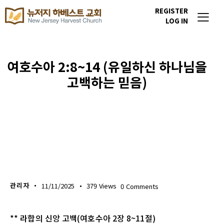
REGISTER
LOG IN
여호수아 2:8~14 (유일하신 하나님을
고백하는 믿음)
생명의 삶
관리자
11/11/2025
379
Views
0
Comments
** 라합의 신앙 고백(여호수아 2장 8~11절)