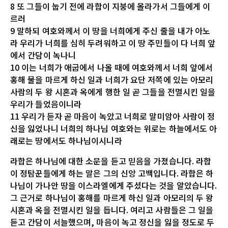
8 또 그들이 눕기 전에 라합이 지붕에 올라가서 그들에게 이
르러
9 말하되 여호와께서 이 땅을 너희에게 주신 줄을 내가 아노
라 우리가 너희를 심히 두려워하고 이 땅 주민들이 다 너희 앞
에서 간담이 녹나니
10 이는 너희가 애굽에서 나올 때에 여호와께서 너희 앞에서
홍해 물을 마르게 하신 일과 너희가 요단 저쪽에 있는 아모리
사람의 두 왕 시혼과 옥에게 행한 일 곧 그들을 전멸시킨 일을
우리가 들었음이니라
11 우리가 듣자 곧 마음이 녹았고 너희로 말미암아 사람이 정
신을 잃었나니 너희의 하나님 여호와는 위로는 하늘에서도 아
래로는 땅에서도 하나님이시니라
라합은 하나님에 대한 소문을 듣고 믿음을 가졌습니다. 라합
이 정탐꾼들에게 하는 말은 그의 신앙 고백입니다. 라합은 하
나님이 가나안 땅을 이스라엘에게 주셨다는 것을 알았습니다.
그 근거로 하나님이 홍해를 마르게 하신 일과 아모리의 두 왕
시혼과 옥을 전멸시킨 일을 듭니다. 여리고 사람들은 그 일을
듣고 간담이 서늘했으며, 마음이 녹고 정신을 잃을 정도로 두