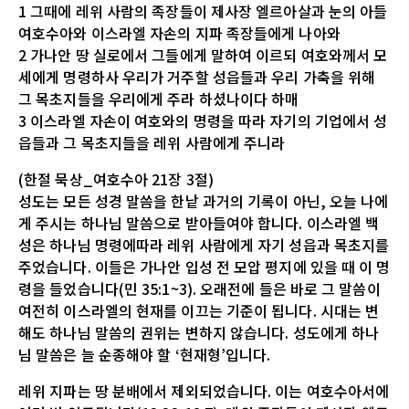
1 그때에 레위 사람의 족장들이 제사장 엘르아살과 눈의 아들
여호수아와 이스라엘 자손의 지파 족장들에게 나아와
2 가나안 땅 실로에서 그들에게 말하여 이르되 여호와께서 모
세에게 명령하사 우리가 거주할 성읍들과 우리 가축을 위해
그 목초지들을 우리에게 주라 하셨나이다 하매
3 이스라엘 자손이 여호와의 명령을 따라 자기의 기업에서 성
읍들과 그 목초지들을 레위 사람에게 주니라
(한절 묵상_여호수아 21장 3절)
성도는 모든 성경 말씀을 한낱 과거의 기록이 아닌, 오늘 나에
게 주시는 하나님 말씀으로 받아들여야 합니다. 이스라엘 백
성은 하나님 명령에따라 레위 사람에게 자기 성읍과 목초지를
주었습니다. 이들은 가나안 입성 전 모압 평지에 있을 때 이 명
령을 들었습니다(민 35:1~3). 오래전에 들은 바로 그 말씀이
여전히 이스라엘의 현재를 이끄는 기준이 됩니다. 시대는 변
해도 하나님 말씀의 권위는 변하지 않습니다. 성도에게 하나
님 말씀은 늘 순종해야 할 ‘현재형’입니다.
레위 지파는 땅 분배에서 제외되었습니다. 이는 여호수아서에