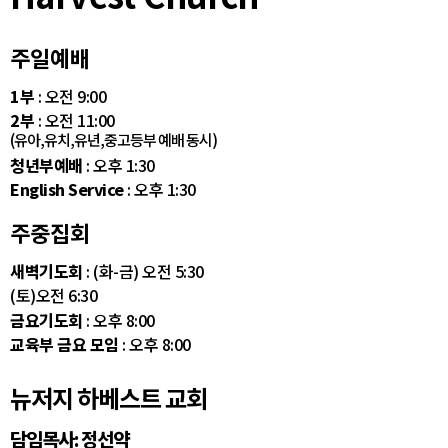
주일예배
1부
: 오전 9:00
2부
: 오전 11:00
(유아,유치,유년,중고등부 예배 동시)
청년부예배
: 오후 1:30
English Service
: 오후 1:30
주중집회
새벽기도회
: (화-금) 오전 5:30
(토)오전 6:30
금요기도회
: 오후 8:00
교육부 금요 모임
: 오후 8:00
뉴저지 하베스트 교회
담임목사: 정선약