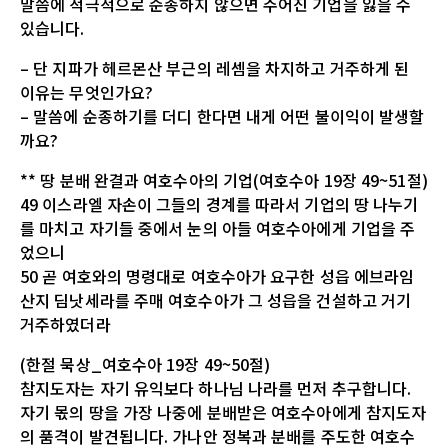
말씀에 적극적으로 순종하지 않으면 주어진 기업을 잃을 수
있습니다.
– 단 지파가 헤르몬산 부근의 레셈을 차지하고 거주하게 된
이유는 무엇인가요?
– 말씀에 순종하기를 더디 한다면 내게 어떤 불이익이 발생할
까요?
** 땅 분배 완결과 여호수아의 기업(여호수아 19장 49~51절)
49 이스라엘 자손이 그들의 경계를 따라서 기업의 땅 나누기
를 마치고 자기들 중에서 눈의 아들 여호수아에게 기업을 주
었으니
50 곧 여호와의 명령대로 여호수아가 요구한 성읍 에브라임
산지 딤낫세라를 주매 여호수아가 그 성읍을 건설하고 거기
거주하였더라
(한절 묵상_여호수아 19장 49~50절)
참지도자는 자기 유익보다 하나님 나라를 먼저 추구합니다.
자기 몫의 땅을 가장 나중에 분배받은 여호수아에게 참지도자
의 품격이 발견됩니다. 가나안 정복과 분배를 주도한 여호수