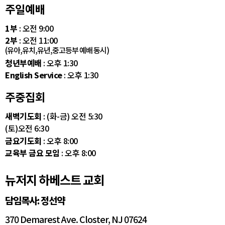
주일예배
1부
: 오전 9:00
2부
: 오전 11:00
(유아,유치,유년,중고등부 예배 동시)
청년부예배
: 오후 1:30
English Service
: 오후 1:30
주중집회
새벽기도회
: (화-금) 오전 5:30
(토)오전 6:30
금요기도회
: 오후 8:00
교육부 금요 모임
: 오후 8:00
뉴저지 하베스트 교회
담임목사: 정선약
370 Demarest Ave. Closter, NJ 07624