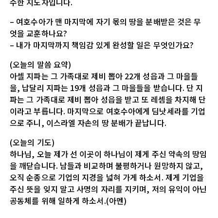
수한 지도자입니다.
– 여호수아가 맨 마지막에 자기 몫의 땅을 분배받은 것은 무
엇을 교훈하나요?
– 내가 마지막까지 책임감 있게 완성할 일은 무엇인가요?
(오늘의 말씀 요약)
아셀 지파는 그 가족대로 제비 뽑아 22개 성읍과 그 마을들
을, 납달리 지파는 19개 성읍과 그 마을들을 받습니다. 단 지
파는 그 가족대로 제비 뽑아 성읍을 받고 또 레셈을 차지해 단
이라고 부릅니다. 마지막으로 여호수아에게 딤낫세라를 기업
으로 주니, 이스라엘 자손의 땅 분배가 끝납니다.
(오늘의 기도)
하나님, 오늘 제가 선 이곳이 하나님이 제게 주신 약속의 땅임
을 깨닫습니다. 남들과 비교하며 불평하거나 원망하지 않고,
오직 순종으로 기업의 지경을 넓혀 가게 하소서. 제게 기업을
주신 뜻을 잊지 말고 사명의 자리를 지키며, 저의 유익이 아닌
공동체를 위해 일하게 하소서.(아멘)