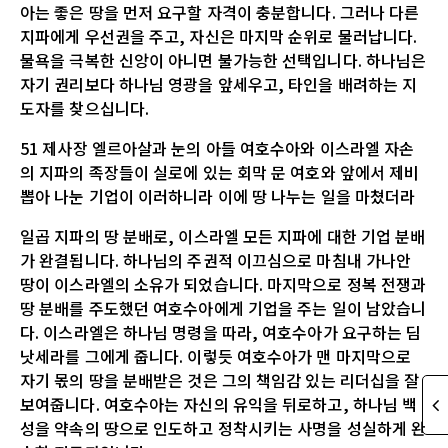
아는 좋은 땅을 먼저 요구할 자격이 충분합니다. 그러나 다른
지파에게 우선권을 주고, 자신은 마지막 순위로 물러납니다.
물욕을 극복한 신앙이 아니면 불가능한 선택입니다. 하나님은
자기 권리보다 하나님 영광을 앞세우고, 타인을 배려하는 지
도자를 찾으십니다.
51 제사장 엘르아살과 눈의 아들 여호수아와 이스라엘 자손
의 지파의 족장들이 실로에 있는 회막 문 여호와 앞에서 제비
뽑아 나눈 기업이 이러하니라 이에 땅 나누는 일을 마쳤더라
일곱 지파의 땅 분배로, 이스라엘 모든 지파에 대한 기업 분배
가 완결됩니다. 하나님의 주권적 이끄심으로 마침내 가나안
땅이 이스라엘의 소유가 되었습니다. 마지막으로 정복 전쟁과
땅 분배를 주도했던 여호수아에게 기업을 주는 일이 남았습니
다. 이스라엘은 하나님 명령을 따라, 여호수아가 요구하는 딤
낫세라를 그에게 줍니다. 이렇듯 여호수아가 맨 마지막으로
자기 몫의 땅을 분배받은 것은 그의 책임감 있는 리더십을 잘
보여줍니다. 여호수아는 자신의 유익을 뒤로하고, 하나님 백
성을 약속의 땅으로 인도하고 정착시키는 사명을 성실하게 완