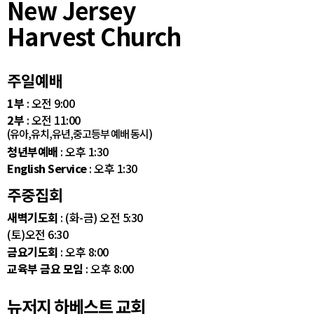
New Jersey
Harvest Church
주일예배
1부
: 오전 9:00
2부
: 오전 11:00
(유아,유치,유년,중고등부 예배 동시)
청년부예배
: 오후 1:30
English Service
: 오후 1:30
주중집회
새벽기도회
: (화-금) 오전 5:30
(토)오전 6:30
금요기도회
: 오후 8:00
교육부 금요 모임
: 오후 8:00
뉴저지 하베스트 교회