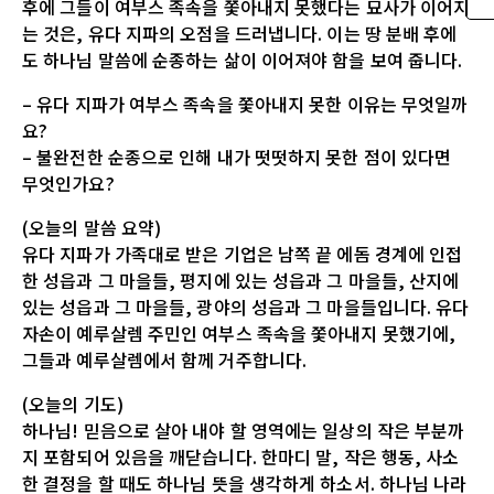
후에 그들이 여부스 족속을 쫓아내지 못했다는 묘사가 이어지
는 것은, 유다 지파의 오점을 드러냅니다. 이는 땅 분배 후에
도 하나님 말씀에 순종하는 삶이 이어져야 함을 보여 줍니다.
– 유다 지파가 여부스 족속을 쫓아내지 못한 이유는 무엇일까
요?
– 불완전한 순종으로 인해 내가 떳떳하지 못한 점이 있다면
무엇인가요?
(오늘의 말씀 요약)
유다 지파가 가족대로 받은 기업은 남쪽 끝 에돔 경계에 인접
한 성읍과 그 마을들, 평지에 있는 성읍과 그 마을들, 산지에
있는 성읍과 그 마을들, 광야의 성읍과 그 마을들입니다. 유다
자손이 예루살렘 주민인 여부스 족속을 쫓아내지 못했기에,
그들과 예루살렘에서 함께 거주합니다.
(오늘의 기도)
하나님! 믿음으로 살아 내야 할 영역에는 일상의 작은 부분까
지 포함되어 있음을 깨닫습니다. 한마디 말, 작은 행동, 사소
한 결정을 할 때도 하나님 뜻을 생각하게 하소서. 하나님 나라