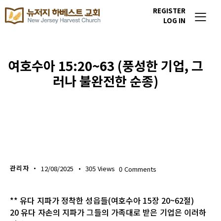
REGISTER
LOG IN
여호수아 15:20~63 (풍성한 기업, 그
러나 불완전한 순종)
생명의 삶
관리자
12/08/2025
305
Views
0
Comments
** 유다 지파가 정착한 성읍들(여호수아 15장 20~62절)
20 유다 자손의 지파가 그들의 가족대로 받은 기업은 이러하