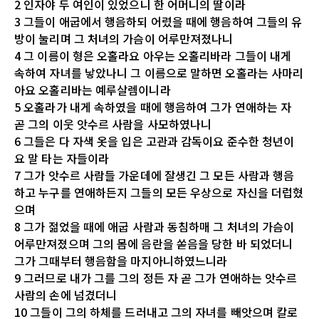
2 인자야 두 여인이 있었으니 한 어머니의 딸이라
3 그들이 애굽에서 행음하되 어렸을 때에 행음하여 그들의 유
방이 눌리며 그 처녀의 가슴이 어루만져졌나니
4 그 이름이 형은 오홀라요 아우는 오홀리바라 그들이 내게
속하여 자녀를 낳았나니 그 이름으로 말하면 오홀라는 사마리
아요 오홀리바는 예루살렘이니라
5 오홀라가 내게 속하였을 때에 행음하여 그가 연애하는 자
곧 그의 이웃 앗수르 사람을 사모하였나니
6 그들은 다 자색 옷을 입은 고관과 감독이요 준수한 청년이
요 말 타는 자들이라
7 그가 앗수르 사람들 가운데에 잘생긴 그 모든 사람과 행음
하고 누구를 연애하든지 그들의 모든 우상으로 자신을 더럽혔
으며
8 그가 젊었을 때에 애굽 사람과 동침하매 그 처녀의 가슴이
어루만져졌으며 그의 몸에 음란을 쏟음을 당한 바 되었더니
그가 그때부터 행음함을 마지아니하였느니라
9 그러므로 내가 그를 그의 정든 자 곧 그가 연애하는 앗수르
사람의 손에 넘겼더니
10 그들이 그의 하체를 드러내고 그의 자녀를 빼앗으며 칼로