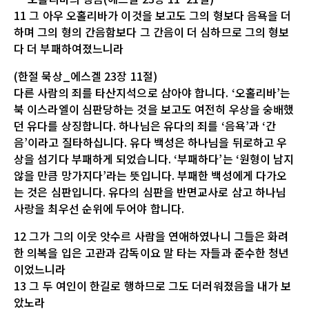
11 그 아우 오홀리바가 이것을 보고도 그의 형보다 음욕을 더
하며 그의 형의 간음함보다 그 간음이 더 심하므로 그의 형보
다 더 부패하여졌느니라
(한절 묵상_에스겔 23장 11절)
다른 사람의 죄를 타산지석으로 삼아야 합니다. ‘오홀리바’는
북 이스라엘이 심판당하는 것을 보고도 여전히 우상을 숭배했
던 유다를 상징합니다. 하나님은 유다의 죄를 ‘음욕’과 ‘간
음’이라고 질타하십니다. 유다 백성은 하나님을 뒤로하고 우
상을 섬기다 부패하게 되었습니다. ‘부패하다’는 ‘원형이 남지
않을 만큼 망가지다’라는 뜻입니다. 부패한 백성에게 다가오
는 것은 심판입니다. 유다의 심판을 반면교사로 삼고 하나님
사랑을 최우선 순위에 두어야 합니다.
12 그가 그의 이웃 앗수르 사람을 연애하였나니 그들은 화려
한 의복을 입은 고관과 감독이요 말 타는 자들과 준수한 청년
이었느니라
13 그 두 여인이 한길로 행하므로 그도 더러워졌음을 내가 보
았노라