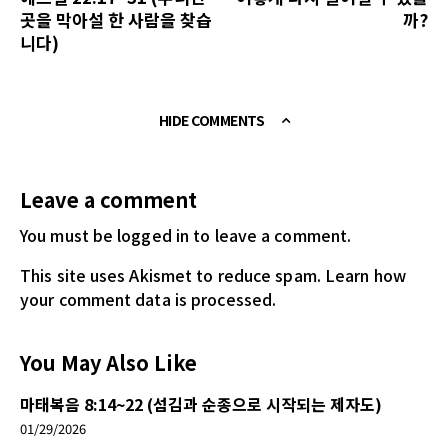
곳을 막아설 한 사람을 찾습
까?
니다)
HIDE COMMENTS
Leave a comment
You must be logged in
to leave a comment.
This site uses Akismet to reduce spam.
Learn how
your comment data is processed.
You May Also Like
마태복음 8:14~22 (섬김과 순종으로 시작되는 제자도)
01/29/2026