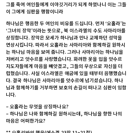
그를 죽여 여인들에게 이야깃거리가 되게 하였나니 이는 그들
이 그에게 심판을 행함이니라
하나님은 행음한 두 여인의 비유를 드십니다. 먼저 ‘오홀라’는
‘그녀의 장막’이라는 뜻으로, 북 이스라엘의 수도 사마리아를
상징합니다. 장막은 모세가 하나님과 만나 교제하던 성막을
연상시킵니다. 따라서 오홀라는 사마리아와 함께하길 원하시
는 하나님 마음을 보여 줍니다. 그러나 사마리아는 하나님을
저버리고 앗수르를 사랑했습니다. 화려한 옷을 입을 앗수르
지도자들에게 마음을 빼앗겼고, 그들의 우상으로 자신을 더
럽혔습니다. 사실 이스라엘은 애굽에 있을 때부터 음행했습니
다. 결국 하나님은 사마리아를 앗수르에 넘기셨습니다. 하나
님과 함께하기를 거부하면 보호의 손길이 떠나고 심판이 임합
니다.
– 오홀라는 무엇을 상징하나요?
– 하나님은 나와 함께하길 원하시는데, 하나님을 향한 나의
마음은 어떠한가요?
** 오홀리바의 행음(에스겔 23장 11~21절)