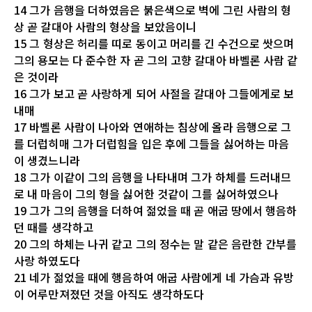
14 그가 음행을 더하였음은 붉은색으로 벽에 그린 사람의 형
상 곧 갈대아 사람의 형상을 보았음이니
15 그 형상은 허리를 띠로 동이고 머리를 긴 수건으로 쌋으며
그의 용모는 다 준수한 자 곧 그의 고향 갈대아 바벨론 사람 같
은 것이라
16 그가 보고 곧 사랑하게 되어 사절을 갈대아 그들에게로 보
내매
17 바벨론 사람이 나아와 연애하는 침상에 올라 음행으로 그
를 더럽히매 그가 더럽힘을 입은 후에 그들을 싫어하는 마음
이 생겼느니라
18 그가 이같이 그의 음행을 나타내며 그가 하체를 드러내므
로 내 마음이 그의 형을 싫어한 것같이 그를 싫어하였으나
19 그가 그의 음행을 더하여 젊었을 때 곧 애굽 땅에서 행음하
던 때를 생각하고
20 그의 하체는 나귀 같고 그의 정수는 말 같은 음란한 간부를
사랑 하였도다
21 네가 젊었을 때에 행음하여 애굽 사람에게 네 가슴과 유방
이 어루만져졌던 것을 아직도 생각하도다