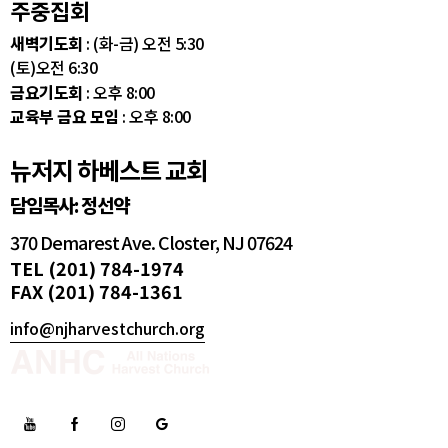
주중집회
새벽기도회
: (화-금) 오전 5:30
(토)오전 6:30
금요기도회
: 오후 8:00
교육부 금요 모임
: 오후 8:00
뉴저지 하베스트 교회
담임목사: 정선약
370 Demarest Ave. Closter, NJ 07624
TEL (201) 784-1974
FAX (201) 784-1361
info@njharvestchurch.org