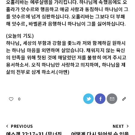
오홀리바는 예루살렘을 가리킵니다. 하나님께 속했음에도 오
홀라가 앗수르와 행음하고 애굽 사람과 동침하니 하나님이 그
를 앗수르에 넘겨 심판하십니다. 오홀리바는 그보다 더 부패
해 앗수르, 바벨론과 음행하니 하나님이 그를 싫어하십니다.
(오늘의 기도)
하나님, 세상의 부함과 강함을 좇느라 저와 함께하길 원하시
는 하나님 마음을 외면하며 살았습니다. 채워지지 않는 육신
의 만족을 위해 헛된 것에 매달렸던 저를 불쌍히 여겨 주시고
용서하소서. 오직 하나님만 사랑하고 의지하며, 하나님을 제
삶의 전부로 삼게 하소서.(아멘)
0
PREVIOUS
NEXT
에스겔 22:17~31 (무너진
어떻게 다시 일어설 수 있을