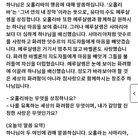
하나님은 오홀리바의 행음에 대해 말씀하십니다. ‘오홀리
바’는 ‘그녀 안의 내 장막’이라는 뜻으로, 유다의 수도 예루살
렘을 상징합니다. 오홀리바 또한 예루살렘과 함께하길 원하시
는 하나님 마음을 보여 줍니다. 그러나 예루살렘은 사마리아
보다 더 심하게 하나님을 배신했습니다. 사마리아처럼 앗수르
를 사랑하고 화려한 앗수르의 지도자들에게 마음을 빼앗겼습
니다. 예루살렘은 거기서 멈추지 않고 바벨론도 사랑했습니
다. 화려한 바벨론의 지도자들에게 마음을 빼앗겨 그들을 불
러들여 자신을 더럽혔습니다. 예루살렘은 눈에 보이는 화려함
에 이끌려 하나님을 배신했습니다. 성도가 바라보아야 할 것
은 세상의 화려함이 아니라 참사랑으로 함께하시는 창조주 하
나님입니다.
– 오홀리바는 무엇을 상징하나요?
– 나를 유혹하는 세상의 화려함은 무엇이며, 내가 갈망할 진
정한 사랑은 무엇인가요?
(오늘의 말씀 요약)
하나님이 두 여인에 관해 말씀하십니다. 오홀라는 사마리아,