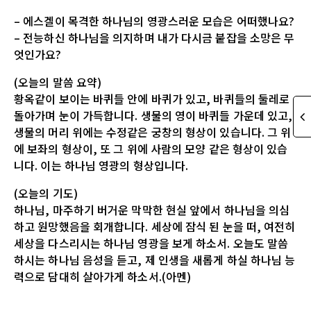
– 에스겔이 목격한 하나님의 영광스러운 모습은 어떠했나요?
– 전능하신 하나님을 의지하며 내가 다시금 붙잡을 소망은 무
엇인가요?
(오늘의 말씀 요약)
황옥같이 보이는 바퀴들 안에 바퀴가 있고, 바퀴들의 둘레로
돌아가며 눈이 가득합니다. 생물의 영이 바퀴들 가운데 있고,
생물의 머리 위에는 수정같은 궁창의 형상이 있습니다. 그 위
에 보좌의 형상이, 또 그 위에 사람의 모양 같은 형상이 있습
니다. 이는 하나님 영광의 형상입니다.
(오늘의 기도)
하나님, 마주하기 버거운 막막한 현실 앞에서 하나님을 의심
하고 원망했음을 회개합니다. 세상에 잠식 된 눈을 떠, 여전히
세상을 다스리시는 하나님 영광을 보게 하소서. 오늘도 말씀
하시는 하나님 음성을 듣고, 제 인생을 새롭게 하실 하나님 능
력으로 담대히 살아가게 하소서.(아멘)