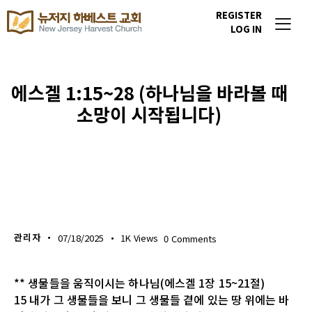
REGISTER
LOG IN
에스겔 1:15~28 (하나님을 바라볼 때
소망이 시작됩니다)
생명의 삶
관리자
07/18/2025
1K
Views
0
Comments
** 생물들을 움직이시는 하나님(에스겔 1장 15~21절)
15 내가 그 생물들을 보니 그 생물들 곁에 있는 땅 위에는 바