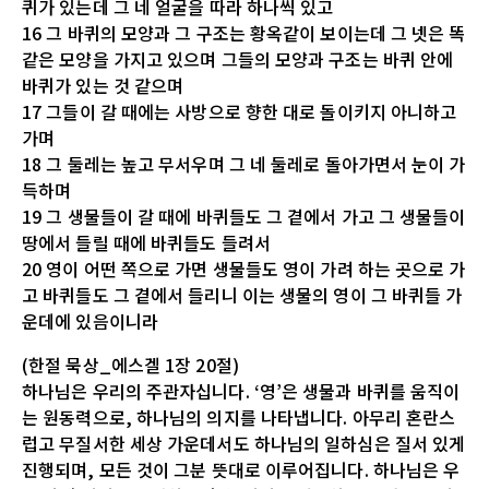
퀴가 있는데 그 네 얼굴을 따라 하나씩 있고
16 그 바퀴의 모양과 그 구조는 황옥같이 보이는데 그 넷은 똑
같은 모양을 가지고 있으며 그들의 모양과 구조는 바퀴 안에
바퀴가 있는 것 같으며
17 그들이 갈 때에는 사방으로 향한 대로 돌이키지 아니하고
가며
18 그 둘레는 높고 무서우며 그 네 둘레로 돌아가면서 눈이 가
득하며
19 그 생물들이 갈 때에 바퀴들도 그 곁에서 가고 그 생물들이
땅에서 들릴 때에 바퀴들도 들려서
20 영이 어떤 쪽으로 가면 생물들도 영이 가려 하는 곳으로 가
고 바퀴들도 그 곁에서 들리니 이는 생물의 영이 그 바퀴들 가
운데에 있음이니라
(한절 묵상_에스겔 1장 20절)
하나님은 우리의 주관자십니다. ‘영’은 생물과 바퀴를 움직이
는 원동력으로, 하나님의 의지를 나타냅니다. 아무리 혼란스
럽고 무질서한 세상 가운데서도 하나님의 일하심은 질서 있게
진행되며, 모든 것이 그분 뜻대로 이루어집니다. 하나님은 우