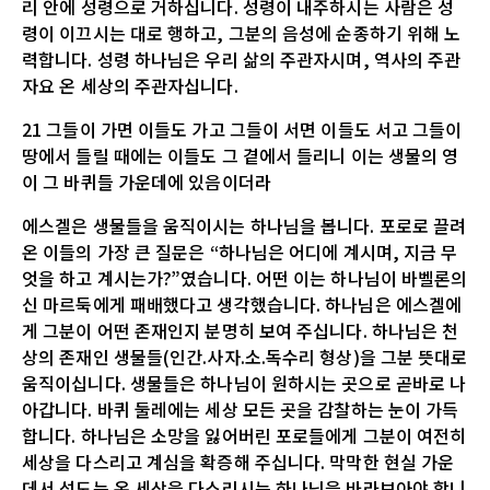
리 안에 성령으로 거하십니다. 성령이 내주하시는 사람은 성
령이 이끄시는 대로 행하고, 그분의 음성에 순종하기 위해 노
력합니다. 성령 하나님은 우리 삶의 주관자시며, 역사의 주관
자요 온 세상의 주관자십니다.
21 그들이 가면 이들도 가고 그들이 서면 이들도 서고 그들이
땅에서 들릴 때에는 이들도 그 곁에서 들리니 이는 생물의 영
이 그 바퀴들 가운데에 있음이더라
에스겔은 생물들을 움직이시는 하나님을 봅니다. 포로로 끌려
온 이들의 가장 큰 질문은 “하나님은 어디에 계시며, 지금 무
엇을 하고 계시는가?”였습니다. 어떤 이는 하나님이 바벨론의
신 마르둑에게 패배했다고 생각했습니다. 하나님은 에스겔에
게 그분이 어떤 존재인지 분명히 보여 주십니다. 하나님은 천
상의 존재인 생물들(인간.사자.소.독수리 형상)을 그분 뜻대로
움직이십니다. 생물들은 하나님이 원하시는 곳으로 곧바로 나
아갑니다. 바퀴 둘레에는 세상 모든 곳을 감찰하는 눈이 가득
합니다. 하나님은 소망을 잃어버린 포로들에게 그분이 여전히
세상을 다스리고 계심을 확증해 주십니다. 막막한 현실 가운
데서 성도는 온 세상을 다스리시는 하나님을 바라보아야 합니