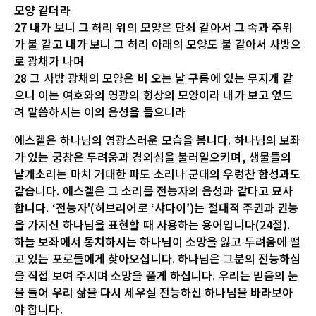
모양 같더라
27 내가 보니 그 허리 위의 모양은 단쇠 같아서 그 속과 주위
가 불 같고 내가 보니 그 허리 아래의 모양도 불 같아서 사방으
로 광채가 나며
28 그 사방 광채의 모양은 비 오는 날 구름에 있는 무지개 같
으니 이는 여호와의 영광의 형상의 모양이라 내가 보고 엎드
려 말씀하시는 이의 음성을 들으니라
에스겔은 하나님의 영광스러운 모습을 봅니다. 하나님의 보좌
가 있는 궁창은 두려움과 경외심을 불러일으키며, 생물들의
날개소리는 마치 거대한 파도 소리나 군대의 우렁찬 함성과도
같습니다. 에스겔은 그 소리를 전능자의 음성과 같다고 묘사
합니다. ‘전능자'(히브리어로 ‘샤다이’)는 절대적 주권과 권능
을 가지신 하나님을 표현할 때 사용하는 용어입니다(24절).
하늘 보좌에서 통치하시는 하나님이 소망을 잃고 두려움에 떨
고 있는 포로들에게 찾아오십니다. 하나님은 그분의 전능하심
을 직접 보여 주시며 소망을 품게 하십니다. 우리는 믿음의 눈
을 들어 우리 삶을 다시 세우실 전능하신 하나님을 바라보아
야 합니다.