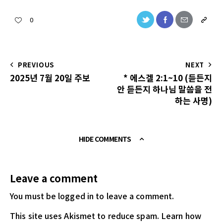
0
PREVIOUS
NEXT
2025년 7월 20일 주보
* 에스겔 2:1~10 (듣든지
안 듣든지 하나님 말씀을 전
하는 사명)
HIDE COMMENTS
Leave a comment
You must be logged in
to leave a comment.
This site uses Akismet to reduce spam.
Learn how