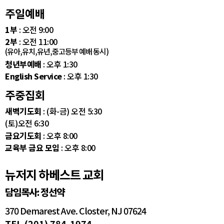
주일예배
1부
: 오전 9:00
2부
: 오전 11:00
(유아,유치,유년,중고등부 예배 동시)
청년부예배
: 오후 1:30
English Service
: 오후 1:30
주중집회
새벽기도회
: (화-금) 오전 5:30
(토)오전 6:30
금요기도회
: 오후 8:00
교육부 금요 모임
: 오후 8:00
뉴저지 하베스트 교회
담임목사: 정선약
370 Demarest Ave. Closter, NJ 07624
TEL (201) 784-1974