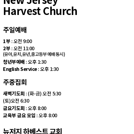
Harvest Church
주일예배
1부
: 오전 9:00
2부
: 오전 11:00
(유아,유치,유년,중고등부 예배 동시)
청년부예배
: 오후 1:30
English Service
: 오후 1:30
주중집회
새벽기도회
: (화-금) 오전 5:30
(토)오전 6:30
금요기도회
: 오후 8:00
교육부 금요 모임
: 오후 8:00
뉴저지 하베스트 교회