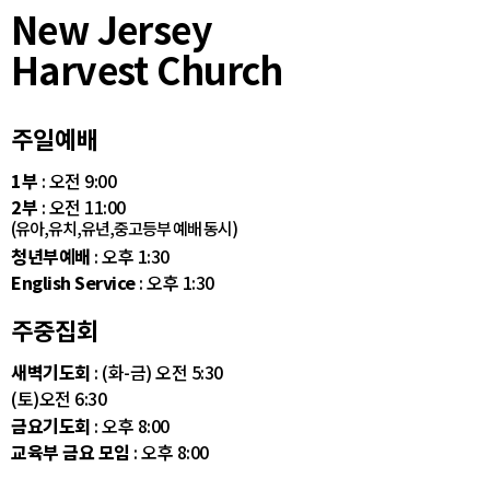
New Jersey
Harvest Church
주일예배
1부
: 오전 9:00
2부
: 오전 11:00
(유아,유치,유년,중고등부 예배 동시)
청년부예배
: 오후 1:30
English Service
: 오후 1:30
주중집회
새벽기도회
: (화-금) 오전 5:30
(토)오전 6:30
금요기도회
: 오후 8:00
교육부 금요 모임
: 오후 8:00