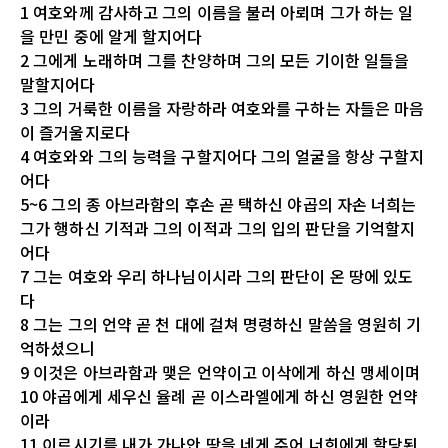
1 여호와께 감사하고 그의 이름을 불러 아뢰며 그가 하는 일
을 만민 중에 알게 할지어다
2 그에게 노래하며 그를 찬양하며 그의 모든 기이한 일들을
말할지어다
3 그의 거룩한 이름을 자랑하라 여호와를 구하는 자들은 마음
이 즐거울지로다
4 여호와와 그의 능력을 구할지어다 그의 얼굴을 항상 구할지
어다
5~6 그의 종 아브라함의 후손 곧 택하신 야곱의 자손 너희는
그가 행하신 기적과 그의 이적과 그의 입의 판단을 기억할지
어다
7 그는 여호와 우리 하나님이시라 그의 판단이 온 땅에 있도
다
8 그는 그의 언약 곧 천 대에 걸쳐 명령하신 말씀을 영원히 기
억하셨으니
9 이것은 아브라함과 맺은 언약이고 이삭에게 하신 맹세이며
10 야곱에게 세우신 율례 곧 이스라엘에게 하신 영원한 언약
이라
11 이르시기를 내가 가나안 땅을 네게 주어 너희에게 할당된