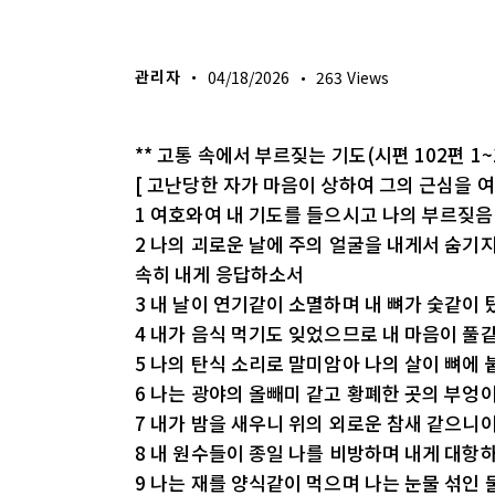
생명의 삶
관리자
04/18/2026
263
Views
** 고통 속에서 부르짖는 기도(시편 102편 1~
[ 고난당한 자가 마음이 상하여 그의 근심을 
1 여호와여 내 기도를 들으시고 나의 부르짖
2 나의 괴로운 날에 주의 얼굴을 내게서 숨기
속히 내게 응답하소서
3 내 날이 연기같이 소멸하며 내 뼈가 숯같이
4 내가 음식 먹기도 잊었으므로 내 마음이 풀
5 나의 탄식 소리로 말미암아 나의 살이 뼈에
6 나는 광야의 올빼미 같고 황폐한 곳의 부
7 내가 밤을 새우니 위의 외로운 참새 같으니
8 내 원수들이 종일 나를 비방하며 내게 대항
9 나는 재를 양식같이 먹으며 나는 눈물 섞인