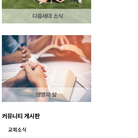
커뮤니티 게시판
교회소식