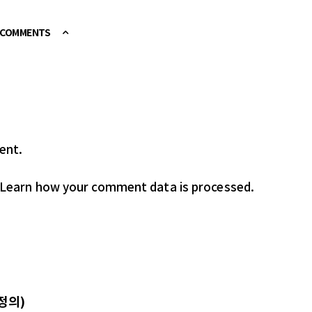
E COMMENTS
ent.
Learn how your comment data is processed.
정의)