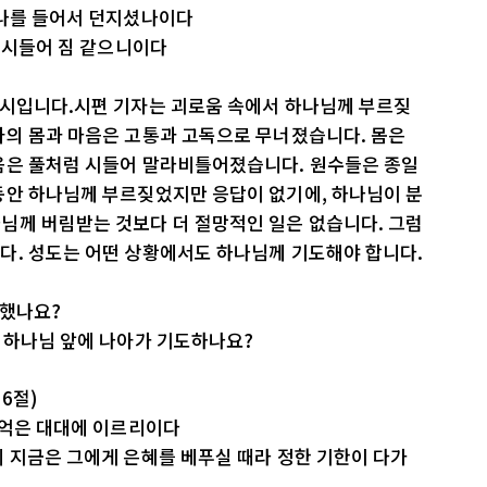
 나를 들어서 던지셨나이다
의 시들어 짐 같으니이다
원시입니다.시편 기자는 괴로움 속에서 하나님께 부르짖
자의 몸과 마음은 고통과 고독으로 무너졌습니다. 몸은
음은 풀처럼 시들어 말라비틀어졌습니다. 원수들은 종일
동안 하나님께 부르짖었지만 응답이 없기에, 하나님이 분
님께 버림받는 것보다 더 절망적인 일은 없습니다. 그럼
다. 성도는 어떤 상황에서도 하나님께 기도해야 합니다.
떠했나요?
 하나님 앞에 나아가 기도하나요?
16절)
기억은 대대에 이르리이다
 지금은 그에게 은혜를 베푸실 때라 정한 기한이 다가