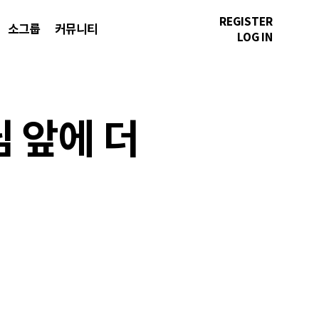
REGISTER
소그룹
커뮤니티
LOG IN
님 앞에 더