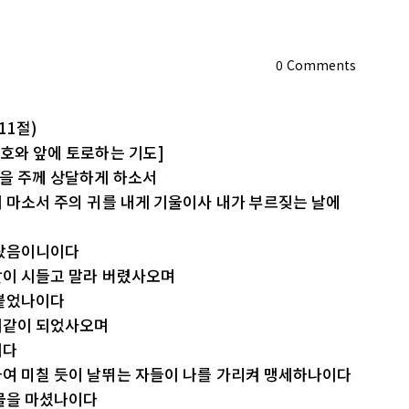
0
Comments
11절)
여호와 앞에 토로하는 기도]
음을 주께 상달하게 하소서
지 마소서 주의 귀를 내게 기울이사 내가 부르짖는 날에
 탔음이니이다
같이 시들고 말라 버렸사오며
 붙었나이다
엉이같이 되었사오며
이다
하여 미칠 듯이 날뛰는 자들이 나를 가리켜 맹세하나이다
 물을 마셨나이다