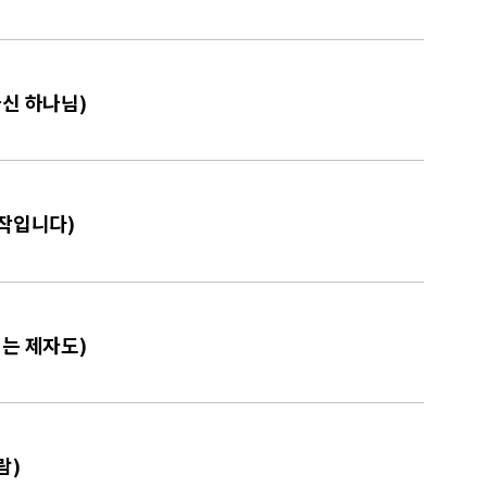
하신 하나님)
시작입니다)
되는 제자도)
람)