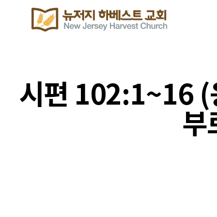
시편 102:1~16
부