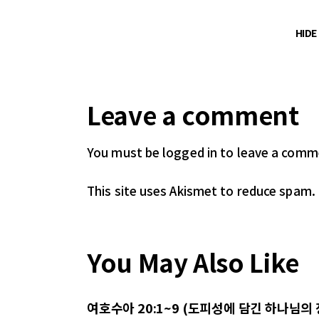
HID
Leave a comment
You must be logged in
to leave a comm
This site uses Akismet to reduce spam.
You May Also Like
여호수아 20:1~9 (도피성에 담긴 하나님의 