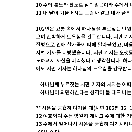
10 주의 분노와 진노로 말미암음이라 주께서
11 내 날이 기울어지는 그림자 같고 내가 풀
102편은 고통 속에서 하나님을 부르짖는 탄
으며 긴박하게 도우심을 간구합니다. 시편 기
질병으로 인해 살가죽이 뼈에 달라붙었고, 마
시편 기자를 비방했습니다. 시편 기자는 오랫
노하셔서 자신을 버리셨다고 생각합니다. 하나
에도 시편 기자는 하나님의 도우심을 간구합니
– 하나님께 부르짖는 시편 기자의 처지는 어
– 하나님이 외면하신다는 생각이 들 때도 나는
** 시온을 긍휼히 여기실 때(시편 102편 12~
12 여호와여 주는 영원히 계시고 주에 대한 
13 주께서 일어나사 시온을 긍휼히 여기시리니
옴이니이다