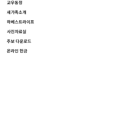
교우동정
새가족소개
하베스트라이프
사진자료실
주보 다운로드
온라인 헌금