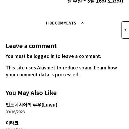
일 주일 ~ 3월 16일 토요일)
HIDE COMMENTS
Leave a comment
You must be logged in
to leave a comment.
This site uses Akismet to reduce spam.
Learn how
your comment data is processed.
You May Also Like
인도네시아의 루우(Luwu)
09/16/2023
이라크