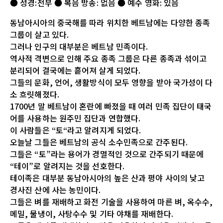
● 성경:전부 ● 복음 방송: 없음 ● 예수 영화: 있음
동남아시아의 중국해를 따라 위치한 베트남에는 다양한 종족
그룹이 살고 있다.
그러나 인구의 대부분은 베트남 민족이다.
역사적 격변으로 인해 주요 종족 그룹은 다른 종족과 섞이고
분리되어 결국에는 흩어져 살게 되었다.
그들의 문화, 언어, 생활방식이 모두 영향을 받아 국가성이 다
소 흐릿해졌다.
1700년 말 베트남이 혼란에 빠졌을 때 여러 민족 집단이 태국
어를 사용하는 원주민 집단과 연합했다.
이 사람들은 “토“라고 알려지게 되었다.
오늘날 그들은 베트남의 공식 소수민족으로 간주된다.
그들은 “토”라는 용어가 경멸적인 것으로 간주되기 때문에
“테이”로 알려지는 것을 선호한다.
테이족은 대부분 동남아시아의 높은 산과 평야 사이의 낮고
경사진 산에 사는 농민이다.
그들은 벼를 재배하고 화전 기술을 사용하여 마른 벼, 옥수수,
메밀, 물냉이, 사탕수수 및 기타 야채를 재배한다.