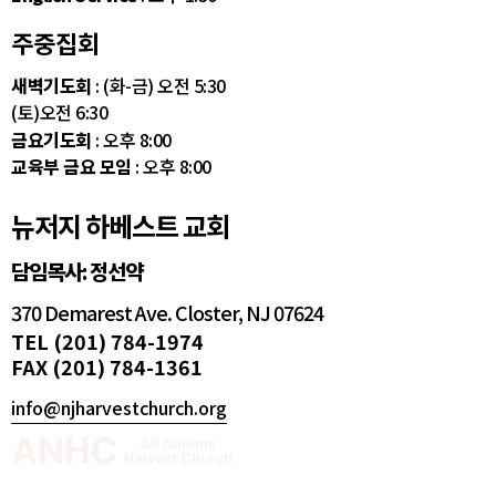
주중집회
새벽기도회
: (화-금) 오전 5:30
(토)오전 6:30
금요기도회
: 오후 8:00
교육부 금요 모임
: 오후 8:00
뉴저지 하베스트 교회
담임목사: 정선약
370 Demarest Ave. Closter, NJ 07624
TEL (201) 784-1974
FAX (201) 784-1361
info@njharvestchurch.org