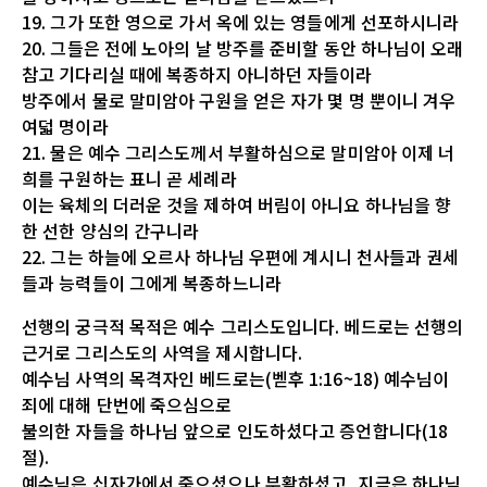
19. 그가 또한 영으로 가서 옥에 있는 영들에게 선포하시니라
20. 그들은 전에 노아의 날 방주를 준비할 동안 하나님이 오래
참고 기다리실 때에 복종하지 아니하던 자들이라
방주에서 물로 말미암아 구원을 얻은 자가 몇 명 뿐이니 겨우
여덟 명이라
21. 물은 예수 그리스도께서 부활하심으로 말미암아 이제 너
희를 구원하는 표니 곧 세례라
이는 육체의 더러운 것을 제하여 버림이 아니요 하나님을 향
한 선한 양심의 간구니라
22. 그는 하늘에 오르사 하나님 우편에 계시니 천사들과 권세
들과 능력들이 그에게 복종하느니라
선행의 궁극적 목적은 예수 그리스도입니다. 베드로는 선행의
근거로 그리스도의 사역을 제시합니다.
예수님 사역의 목격자인 베드로는(벧후 1:16~18) 예수님이
죄에 대해 단번에 죽으심으로
불의한 자들을 하나님 앞으로 인도하셨다고 증언합니다(18
절).
예수님은 십자가에서 죽으셨으나 부활하셨고, 지금은 하나님