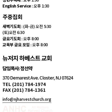
English Service
: 오후 1:30
주중집회
새벽기도회
: (화-금) 오전 5:30
(토)오전 6:30
금요기도회
: 오후 8:00
교육부 금요 모임
: 오후 8:00
뉴저지 하베스트 교회
담임목사: 정선약
370 Demarest Ave. Closter, NJ 07624
TEL (201) 784-1974
FAX (201) 784-1361
info@njharvestchurch.org