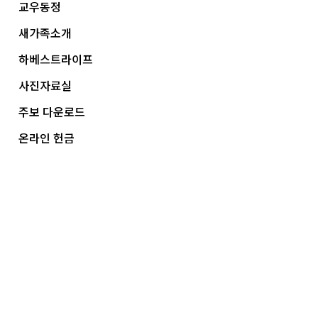
교우동정
새가족소개
하베스트라이프
사진자료실
주보 다운로드
온라인 헌금