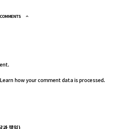
E COMMENTS
ent.
Learn how your comment data is processed.
담과 책임)