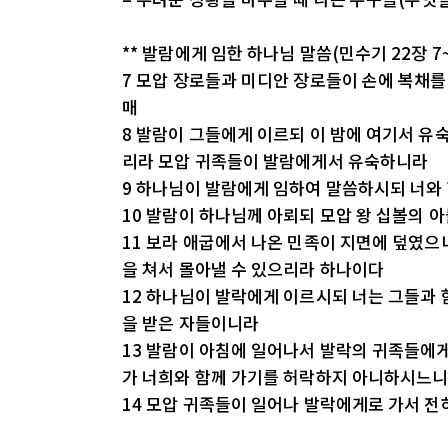
** 발람에게 임한 하나님 말씀(민수기 22장 7
7 모압 장로들과 미디안 장로들이 손에 복채를
매
8 발람이 그들에게 이르되 이 밤에 여기서 
리라 모압 귀족들이 발람에게서 유숙하니라
9 하나님이 발람에게 임하여 말씀하시되 너와 
10 발람이 하나님께 아뢰되 모압 왕 십볼의 
11 보라 애굽에서 나온 민족이 지면에 덮였으
을 쳐서 몰아낼 수 있으리라 하나이다
12 하나님이 발락에게 이르시되 너는 그들과 
을 받은 자들이니라
13 발람이 아침에 일어나서 발락의 귀족들에
가 너희와 함께 가기를 허락하지 아니하시느
14 모압 귀족들이 일어나 발락에게로 가서 