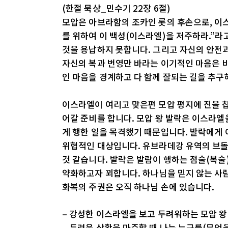
(한절 묵상_민수기 22장 6절)
모압은 아브라함의 조카인 롯의 후손으로, 이스
를 위하여 이 백성(이스라엘)을 저주하라.”
것을 용납하지 못합니다. 그리고 자신의 안전
자신의 복과 번영만 바라는 이기적인 마음은 비
인 마음을 경계하고 다 함께 잘되는 길을 추구
이스라엘이 여리고 맞은편 모압 평지에 진을 칩
어갈 준비를 합니다. 모압 왕 발락은 이스라엘
게 행한 일을 목격했기 때문입니다. 발락에게 
위협적인 대상입니다. 유브라데강 유역의 브돌
것 같습니다. 발락은 발람이 행하는 점술(복술
약화하고자 꾀합니다. 하나님을 믿지 않는 사람
화복의 주권은 오직 하나님 손에 있습니다.
– 강성한 이스라엘을 보고 두려워하는 모압 왕
– 두려운 상황을 마주할 때 나는 누구를(무엇