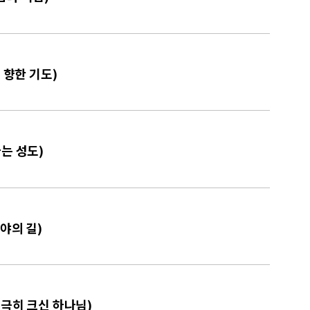
 향한 기도)
하는 성도)
광야의 길)
지극히 크신 하나님)