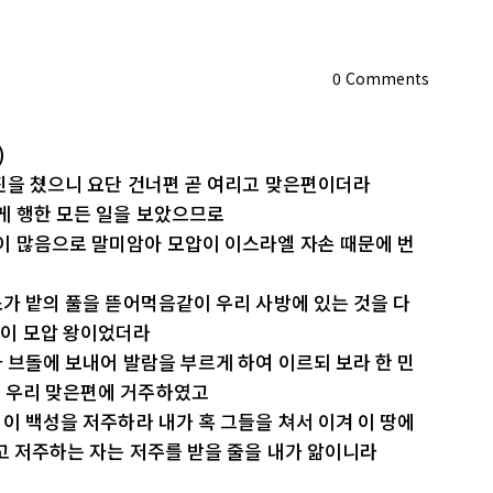
0
Comments
)
 진을 쳤으니 요단 건너편 곧 여리고 맞은편이더라
게 행한 모든 일을 보았으므로
이 많음으로 말미암아 모압이 이스라엘 자손 때문에 번
소가 밭의 풀을 뜯어먹음같이 우리 사방에 있는 것을 다
락이 모압 왕이었더라
가 브돌에 보내어 발람을 부르게 하여 이르되 보라 한 민
 우리 맞은편에 거주하였고
 이 백성을 저주하라 내가 혹 그들을 쳐서 이겨 이 땅에
고 저주하는 자는 저주를 받을 줄을 내가 앎이니라