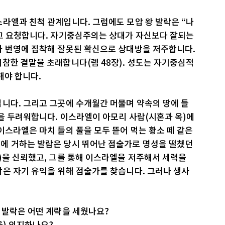
라엘과 친척 관계입니다. 그럼에도 모압 왕 발락은 “나
라고 요청합니다. 자기중심주의는 상대가 자신보다 잘되는
과 번영에 집착해 잘못된 확신으로 상대방을 저주합니다.
참한 결말을 초래합니다(렘 48장). 성도는 자기중심적
해야 합니다.
니다. 그리고 그곳에 수개월간 머물며 약속의 땅에 들
을 두려워합니다. 이스라엘이 아모리 사람(시혼과 옥)에
이스라엘은 마치 들의 풀을 모두 뜯어 먹는 황소 떼 같은
에 거하는 발람은 당시 뛰어난 점술가로 명성을 떨쳤던
)을 신뢰했고, 그를 통해 이스라엘을 저주해서 세력을
은 자기 유익을 위해 점술가를 찾습니다. 그러나 생사
 발락은 어떤 계략을 세웠나요?
을) 의지하나요?