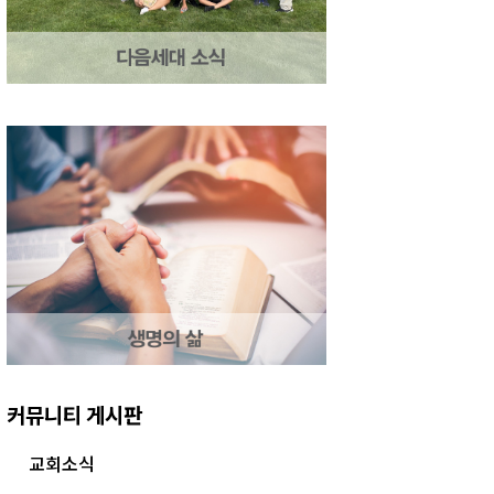
커뮤니티 게시판
교회소식