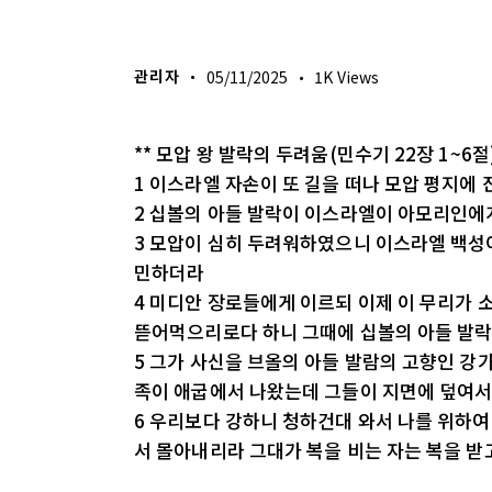
생명의 삶
관리자
05/11/2025
1K
Views
** 모압 왕 발락의 두려움(민수기 22장 1~6절
1 이스라엘 자손이 또 길을 떠나 모압 평지에
2 십볼의 아들 발락이 이스라엘이 아모리인에
3 모압이 심히 두려워하였으니 이스라엘 백성
민하더라
4 미디안 장로들에게 이르되 이제 이 무리가 
뜯어먹으리로다 하니 그때에 십볼의 아들 발
5 그가 사신을 브올의 아들 발람의 고향인 강
족이 애굽에서 나왔는데 그들이 지면에 덮여서
6 우리보다 강하니 청하건대 와서 나를 위하여
서 몰아내리라 그대가 복을 비는 자는 복을 받