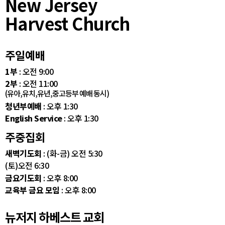
New Jersey
Harvest Church
주일예배
1부
: 오전 9:00
2부
: 오전 11:00
(유아,유치,유년,중고등부 예배 동시)
청년부예배
: 오후 1:30
English Service
: 오후 1:30
주중집회
새벽기도회
: (화-금) 오전 5:30
(토)오전 6:30
금요기도회
: 오후 8:00
교육부 금요 모임
: 오후 8:00
뉴저지 하베스트 교회