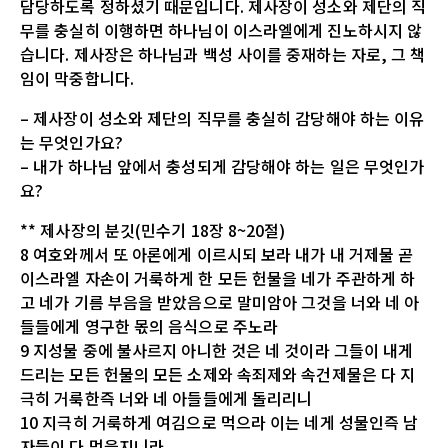
담당하도록 정하셨기 때문입니다. 제사장이 성소와 제단의 직
무를 충실히 이행하면 하나님이 이스라엘에게 진노하시지 않
습니다. 제사장은 하나님과 백성 사이를 중재하는 자로, 그 책
임이 막중합니다.
– 제사장이 성소와 제단의 직무를 충실히 감당해야 하는 이유
는 무엇인가요?
– 내가 하나님 앞에서 충성되게 감당해야 하는 일은 무엇인가
요?
** 제사장의 분깃(민수기 18장 8~20절)
8 여호와께서 또 아론에게 이르시되 보라 내가 내 거제물 곧
이스라엘 자손이 거룩하게 한 모든 헌물을 네가 주관하게 하
고 네가 기름 부음을 받았음으로 말미암아 그것을 너와 네 아
들들에게 영구한 몫의 음식으로 주노라
9 지성물 중에 불사르지 아니한 것은 네 것이라 그들이 내게
드리는 모든 헌물의 모든 소제와 속죄제와 속건제물은 다 지
극히 거룩한즉 너와 네 아들들에게 돌리리니
10 지극히 거룩하게 여김으로 먹으라 이는 네게 성물인즉 남
자들이 다 먹을지니라