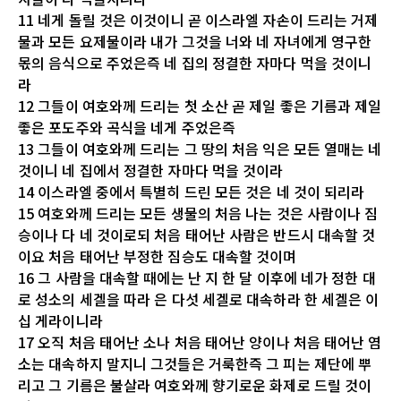
11 네게 돌릴 것은 이것이니 곧 이스라엘 자손이 드리는 거제
물과 모든 요제물이라 내가 그것을 너와 네 자녀에게 영구한
몫의 음식으로 주었은즉 네 집의 정결한 자마다 먹을 것이니
라
12 그들이 여호와께 드리는 첫 소산 곧 제일 좋은 기름과 제일
좋은 포도주와 곡식을 네게 주었은즉
13 그들이 여호와께 드리는 그 땅의 처음 익은 모든 열매는 네
것이니 네 집에서 정결한 자마다 먹을 것이라
14 이스라엘 중에서 특별히 드린 모든 것은 네 것이 되리라
15 여호와께 드리는 모든 생물의 처음 나는 것은 사람이나 짐
승이나 다 네 것이로되 처음 태어난 사람은 반드시 대속할 것
이요 처음 태어난 부정한 짐승도 대속할 것이며
16 그 사람을 대속할 때에는 난 지 한 달 이후에 네가 정한 대
로 성소의 세겔을 따라 은 다섯 세겔로 대속하라 한 세겔은 이
십 게라이니라
17 오직 처음 태어난 소나 처음 태어난 양이나 처음 태어난 염
소는 대속하지 말지니 그것들은 거룩한즉 그 피는 제단에 뿌
리고 그 기름은 불살라 여호와께 향기로운 화제로 드릴 것이