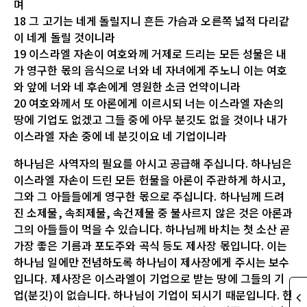
며
18 그 고기는 네게 돌릴지니 흔든 가슴과 오른쪽 넓적 다리같
이 네게 돌릴 것이니라
19 이스라엘 자손이 여호와께 거제로 드리는 모든 성물은 내
가 영구한 몫의 음식으로 너와 네 자녀에게 주노니 이는 여호
와 앞에 너와 네 후손에게 영원한 소금 언약이니라
20 여호와께서 또 아론에게 이르시되 너는 이스라엘 자손의
땅에 기업도 없겠고 그들 중에 아무 분깃도 없을 것이나 내가
이스라엘 자손 중에 네 분깃이요 네 기업이니라
하나님은 사역자의 필요를 아시고 공급해 주십니다. 하나님은
이스라엘 자손이 드린 모든 헌물을 아론이 주관하게 하시고,
그와 그 아들들에게 영구한 몫으로 주십니다. 하나님께 드려
진 소제물, 속죄제물, 속건제물 중 불사르지 않은 것은 아론과
그의 아들들이 먹을 수 있습니다. 하나님께 바치는 첫 소산 곧
가장 좋은 기름과 포도주와 곡식 등도 제사장 몫입니다. 이는
하나님 일에만 전념하도록 하나님이 제사장에게 주시는 보수
입니다. 제사장은 이스라엘이 기업으로 받는 땅에 그들의 기
업(분깃)이 없습니다. 하나님이 기업이 되시기 때문입니다. 헌