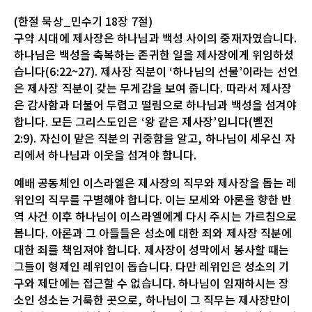
(한절 묵상_민수기 18장 7절)
구약 시대에 제사장은 하나님과 백성 사이의 중재자였습니다.
하나님은 백성을 축복하는 존귀한 일을 제사장에게 위임하셨
습니다(6:22~27). 제사장 직분이 ‘하나님의 선물’이라는 선언
은 제사장 직분이 갖는 무게감을 보여 줍니다. 따라서 제사장
은 감사함과 더불어 두렵고 떨림으로 하나님과 백성을 섬겨야
합니다. 모든 그리스도인은 ‘왕 같은 제사장’입니다(벧전
2:9). 자신이 맡은 직분의 귀중함을 알고, 하나님이 세우신 자
리에서 하나님과 이웃을 섬겨야 합니다.
예배 공동체인 이스라엘은 제사장의 직무와 제사장을 돕는 레
위인의 직무를 구별해야 합니다. 이는 모세와 아론을 향한 반
역 사건 이후 하나님이 이스라엘에게 다시 주시는 가르침으로
봅니다. 아론과 그 아들들은 성소에 대한 죄와 제사장 직분에
대한 죄를 책임져야 합니다. 제사장이 성막에서 봉사할 때는
그들이 형제인 레위인이 돕습니다. 다만 레위인은 성소의 기
구와 제단에는 접근할 수 없습니다. 하나님이 임재하시는 장
소인 성소는 거룩한 곳으로, 하나님이 그 직무는 제사장만이