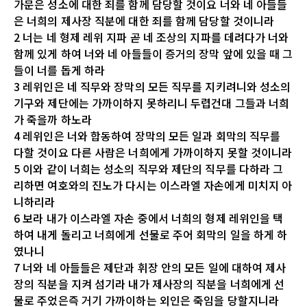
가문은 성소에 대한 죄를 함께 담당할 것이요 너와 네 아들들
은 너희의 제사장 직분에 대한 죄를 함께 담당할 것이니라
2 너는 네 형제 레위 지파 곧 네 조상의 지파를 데려다가 너와
함께 있게 하여 너와 네 아들들이 증거의 장막 앞에 있을 때 그
들이 너를 돕게 하라
3 레위인은 네 직무와 장막의 모든 직무를 지키려니와 성소의
기구와 제단에는 가까이하지 못하리니 두렵건대 그들과 너희
가 죽을까 하노라
4 레위인은 너와 합동하여 장막의 모든 일과 회막의 직무를
다할 것이요 다른 사람은 너희에게 가까이하지 못할 것이니라
5 이와 같이 너희는 성소의 직무와 제단의 직무를 다하라 그
리하면 여호와의 진노가 다시는 이스라엘 자손에게 미치지 아
니하리라
6 보라 내가 이스라엘 자손 중에서 너희의 형제 레위인을 택
하여 내게 돌리고 너희에게 선물로 주어 회막의 일을 하게 하
였나니
7 너와 네 아들들은 제단과 휘장 안의 모든 일에 대하여 제사
장의 직분을 지켜 섬기라 내가 제사장의 직분을 너희에게 선
물로 주었은즉 거기 가까이하는 외인은 죽임을 당할지니라