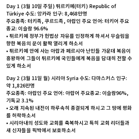
Day 1 (3월 10일 주일) 튀르키예(터키) Republic of
Türkiye 수도: 앙카라 인구: 8,468만명
주요종족: 터키족, 쿠르드족, 아랍인 주요 언어: 터키어 주요
종교: 이슬람 96.6%
• 튀르키예 정부가 헌법상 자유를 인정하게 하셔서 무슬림을
향한 복음의 문이 활짝 열리게 하소서
• 튀르키예 안에 사는 아랍과 페르시아 난민들 가운데 복음이
흥왕하여 그들이 튀르키예 국민들에게 복음을 담대히 전할 수
있게 하소서
Day 2 (3월 11일 월) 시리아 Syria 수도: 다마스커스 인구:
약 1,826만명
주요종족: 아랍인 주요 언어: 아랍어 주요종교: 이슬람96%,
기독교 3.1%
• 오래 지속된 내전이 하루속히 종결되게 하시고 그 땅에 평화
를 허락하소서
• 시리아내의 성도와 교회를 축복하시고 특히 교회 리더들과
새 신자들을 픽박에서 보호하소서