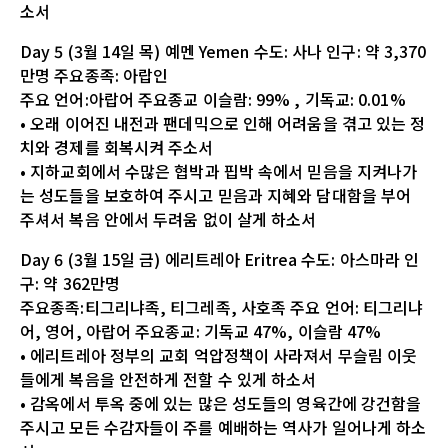
소서
Day 5 (3월 14일 목) 예멘 Yemen 수도: 사나 인구: 약 3,370
만명 주요종족: 아랍인
주요 언어:아랍어 주요종교 이슬람: 99% , 기독교: 0.01%
• 오래 이어진 내전과 팬데믹으로 인해 어려움을 겪고 있는 정
치와 경제를 회복시켜 주소서
• 지하교회에서 수많은 협박과 핍박 속에서 믿음을 지켜나가
는 성도들을 보호하여 주시고 믿음과 지혜와 담대함을 부어
주셔서 복음 안에서 두려움 없이 살게 하소서
Day 6 (3월 15일 금) 에리트레아 Eritrea 수도: 아스마라 인
구: 약 362만명
주요종족:티그리냐족, 티그레족, 사호족 주요 언어: 티그리냐
어, 영어, 아랍어 주요종교: 기독교 47%, 이슬람 47%
• 에리트레아 정부의 교회 억압정책이 사라져서 무슬림 이웃
들에게 복음을 안전하게 전할 수 있게 하소서
• 감옥에서 투옥 중에 있는 많은 성도들의 영육간에 강건함을
주시고 모든 수감자들이 주를 예배하는 역사가 일어나게 하소