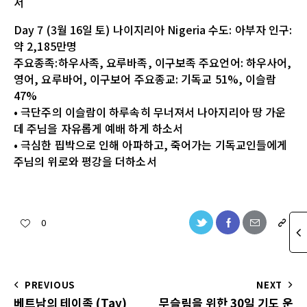
서
Day 7 (3월 16일 토) 나이지리아 Nigeria 수도: 아부자 인구:
약 2,185만명
주요종족:하우사족, 요루바족, 이구보족 주요언어: 하우사어,
영어, 요루바어, 이구보어 주요종교: 기독교 51%, 이슬람
47%
• 극단주의 이슬람이 하루속히 무너져서 나아지리아 땅 가운
데 주님을 자유롭게 예배 하게 하소서
• 극심한 핍박으로 인해 아파하고, 죽어가는 기독교인들에게
주님의 위로와 평강을 더하소서
0
PREVIOUS
NEXT
베트남의 테이족 (Tay)
무슬림을 위한 30일 기도 운