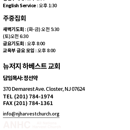
English Service
: 오후 1:30
주중집회
새벽기도회
: (화-금) 오전 5:30
(토)오전 6:30
금요기도회
: 오후 8:00
교육부 금요 모임
: 오후 8:00
뉴저지 하베스트 교회
담임목사: 정선약
370 Demarest Ave. Closter, NJ 07624
TEL (201) 784-1974
FAX (201) 784-1361
info@njharvestchurch.org