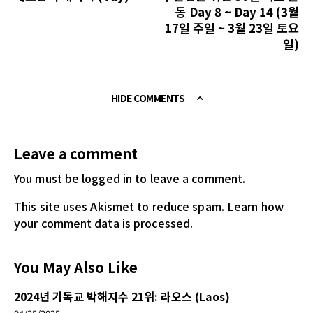
동 Day 8 ~ Day 14 (3월
17일 주일 ~ 3월 23일 토요
일)
HIDE COMMENTS
Leave a comment
You must be logged in
to leave a comment.
This site uses Akismet to reduce spam.
Learn how
your comment data is processed.
You May Also Like
2024년 기독교 박해지수 21위: 라오스 (Laos)