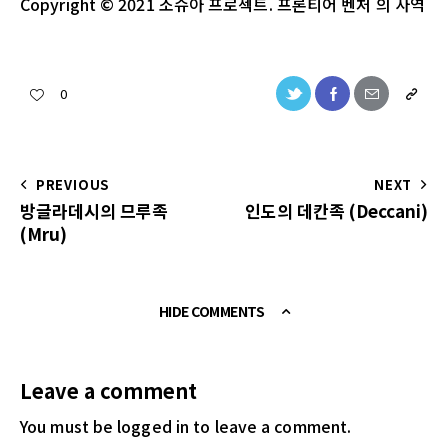
Copyright
© 2021
조슈아
프로젝트
.
프론티어 벤처
의
사역
0
PREVIOUS
NEXT
방글라데시의 므루족
인도의 데칸족 (Deccani)
(Mru)
HIDE COMMENTS
Leave a comment
You must be logged in
to leave a comment.