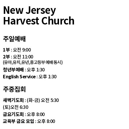
New Jersey
Harvest Church
주일예배
1부
: 오전 9:00
2부
: 오전 11:00
(유아,유치,유년,중고등부 예배 동시)
청년부예배
: 오후 1:30
English Service
: 오후 1:30
주중집회
새벽기도회
: (화-금) 오전 5:30
(토)오전 6:30
금요기도회
: 오후 8:00
교육부 금요 모임
: 오후 8:00