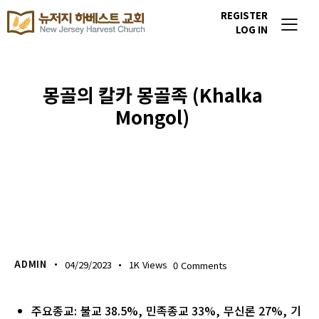
REGISTER
LOG IN
몽골의 칼카 몽골족 (Khalka
Mongol)
이번주 기도할 미전도 종족
ADMIN
04/29/2023
1K
Views
0
Comments
주요종교: 불교 38.5%, 민족종교 33%, 무신론 27%, 기