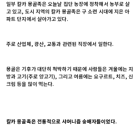
일부 칼카 몽골족은 오늘날 집단 농장에 정착해서 농부로 살
고 있고, 도시 지역의 칼카 몽골족은 구 소련 시대에 지은 아
파트 단지에서 살아가고 있다.
주로 산업체, 광산, 교통과 관련된 직장에서 일한다.
몽골은 기후가 대단히 척박하기 때문에 사람들은 겨울에는 지
방과 고기(주로 양고기), 그리고 여름에는 요구르트, 치즈, 신
크림 등을 많이 먹는다.
칼카 몽골족은 전통적으로 샤머니즘 숭배자들이었다
.