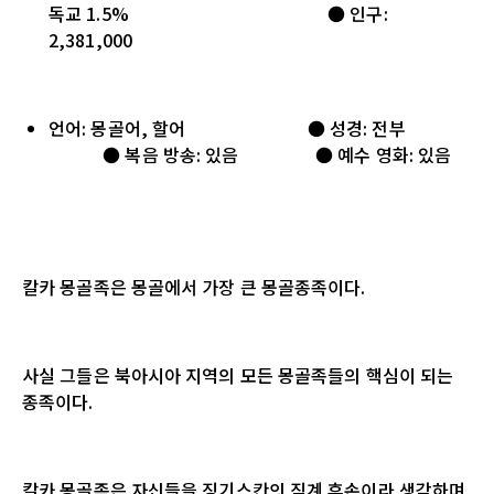
독교 1.5% ● 인구:
2,381,000
언어: 몽골어, 할어 ● 성경: 전부
● 복음 방송: 있음 ● 예수 영화: 있음
칼카 몽골족은 몽골에서 가장 큰 몽골종족이다.
사실 그들은 북아시아 지역의 모든 몽골족들의 핵심이 되는
종족이다.
칼카 몽골족은 자신들을 징기스칸의 직계 후손이라 생각하며