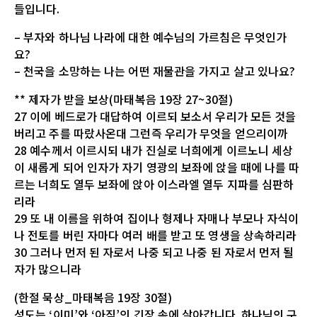
들입니다.
– 부자와 하나님 나라에 대한 예수님의 가르침은 무엇인가
요?
– 천국을 소망하는 나는 어떤 재물관을 가지고 살고 있나요?
** 제자가 받을 보상(마태복음 19장 27~30절)
27 이에 베드로가 대답하여 이르되 보소서 우리가 모든 것을
버리고 주를 따랐사온대 그런즉 우리가 무엇을 얻으리이까
28 예수께서 이르시되 내가 진실로 너희에게 이르노니 세상
이 새롭게 되어 인자가 자기 영광의 보좌에 앉을 때에 나를 따
르는 너희도 열두 보좌에 앉아 이스라엘 열두 지파를 심판하
리라
29 또 내 이름을 위하여 집이나 형제나 자매나 부모나 자식이
나 전토를 버린 자마다 여러 배를 받고 또 영생을 상속하리라
30 그러나 먼저 된 자로서 나중 되고 나중 된 자로서 먼저 될
자가 많으니라
(한절 묵상_마태복음 19장 30절)
성도는 ‘이미’와 ‘아직’의 긴장 속에 살아갑니다. 하나님의 구