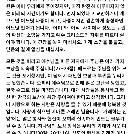
원은 이미 우리에게 주어졌지만, 아직 완전히 이루어지지 않
은 미래의 사건이기도 합니다. 먼저 되었다고 교만하거나 게
으르면 어느덧 나중이 되고, 나중이지만 겸손하게 충성하면
어느덧 먼저가 됩니다. ‘이미’와 ‘아직’ 사이에서 성도는 구원
의 확신과 소망을 가지고 예수 그리스도의 자취를 따르며 살
아야 합니다. 이 긴장을 놓지 마십시오. 미래 소망을 붙들고,
믿음의 길에 열심을 내십시오.
모든 것을 버리고 예수님을 따른 제자에게 주님은 여러 가지
보상을 약속해 주십니다(27~29절). 베드로는 주님을 위해 모
든 것을 포기했지만, 이 땅에서 대단한 보상과 부귀를 누리지
는 못했습니다. 오히려 예수님으로 인해 많은 고난을 당했고,
결국 순교로 생을 마감했습니다. 대개 사람들은 봉사하고 헌
신 한 만큼의 보상이 응당 주어져야 한다고 생각합니다. 그러
나 사랑으로 하는 사람은 사랑을 줄 수 있기 때문에 행복한 것
입니다. 사랑이 식으면 메마른 거래만 남습니다. ‘거래하는 신
앙’에는 많은 봉사와 헌신이 오히려 실족하게 만드는 올무가
될 수 있습니다. 하나님의 보상 방식은 우리의 기대와 사뭇 다
를 수 있습니다(30절; 20:1~16). 성도의 헌신은 거래가 아닌