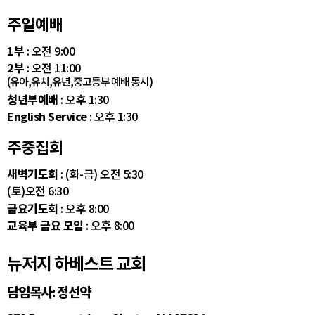
주일예배
1부
: 오전 9:00
2부
: 오전 11:00
(유아,유치,유년,중고등부 예배 동시)
청년부예배
: 오후 1:30
English Service
: 오후 1:30
주중집회
새벽기도회
: (화-금) 오전 5:30
(토)오전 6:30
금요기도회
: 오후 8:00
교육부 금요 모임
: 오후 8:00
뉴저지 하베스트 교회
담임목사: 정선약