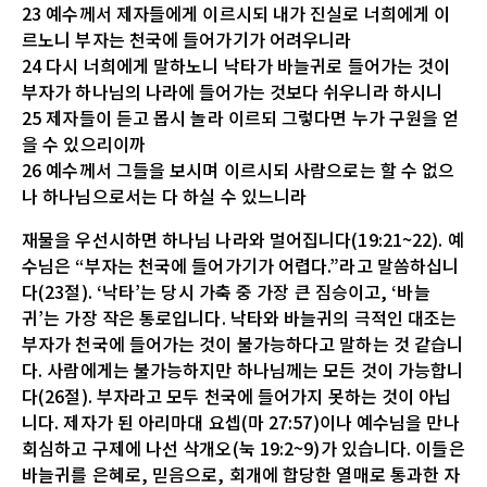
23 예수께서 제자들에게 이르시되 내가 진실로 너희에게 이
르노니 부자는 천국에 들어가기가 어려우니라
24 다시 너희에게 말하노니 낙타가 바늘귀로 들어가는 것이
부자가 하나님의 나라에 들어가는 것보다 쉬우니라 하시니
25 제자들이 듣고 몹시 놀라 이르되 그렇다면 누가 구원을 얻
을 수 있으리이까
26 예수께서 그들을 보시며 이르시되 사람으로는 할 수 없으
나 하나님으로서는 다 하실 수 있느니라
재물을 우선시하면 하나님 나라와 멀어집니다(19:21~22). 예
수님은 “부자는 천국에 들어가기가 어렵다.”라고 말씀하십니
다(23절). ‘낙타’는 당시 가축 중 가장 큰 짐승이고, ‘바늘
귀’는 가장 작은 통로입니다. 낙타와 바늘귀의 극적인 대조는
부자가 천국에 들어가는 것이 불가능하다고 말하는 것 같습니
다. 사람에게는 불가능하지만 하나님께는 모든 것이 가능합니
다(26절). 부자라고 모두 천국에 들어가지 못하는 것이 아닙
니다. 제자가 된 아리마대 요셉(마 27:57)이나 예수님을 만나
회심하고 구제에 나선 삭개오(눅 19:2~9)가 있습니다. 이들은
바늘귀를 은혜로, 믿음으로, 회개에 합당한 열매로 통과한 자