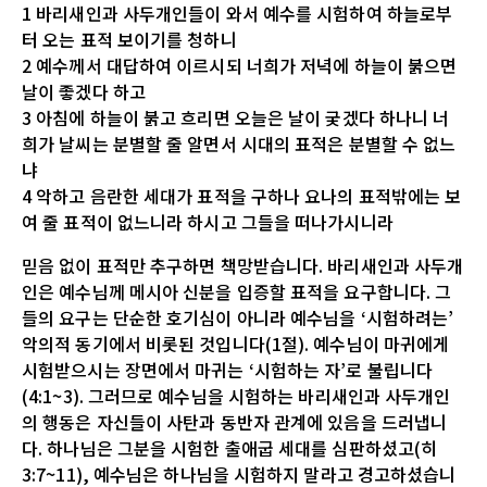
1 바리새인과 사두개인들이 와서 예수를 시험하여 하늘로부
터 오는 표적 보이기를 청하니
2 예수께서 대답하여 이르시되 너희가 저녁에 하늘이 붉으면
날이 좋겠다 하고
3 아침에 하늘이 붉고 흐리면 오늘은 날이 궂겠다 하나니 너
희가 날씨는 분별할 줄 알면서 시대의 표적은 분별할 수 없느
냐
4 악하고 음란한 세대가 표적을 구하나 요나의 표적밖에는 보
여 줄 표적이 없느니라 하시고 그들을 떠나가시니라
믿음 없이 표적만 추구하면 책망받습니다. 바리새인과 사두개
인은 예수님께 메시아 신분을 입증할 표적을 요구합니다. 그
들의 요구는 단순한 호기심이 아니라 예수님을 ‘시험하려는’
악의적 동기에서 비롯된 것입니다(1절). 예수님이 마귀에게
시험받으시는 장면에서 마귀는 ‘시험하는 자’로 불립니다
(4:1~3). 그러므로 예수님을 시험하는 바리새인과 사두개인
의 행동은 자신들이 사탄과 동반자 관계에 있음을 드러냅니
다. 하나님은 그분을 시험한 출애굽 세대를 심판하셨고(히
3:7~11), 예수님은 하나님을 시험하지 말라고 경고하셨습니