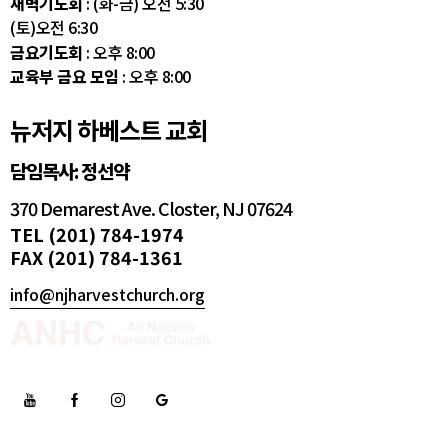
새벽기도회
: (화-금) 오전 5:30
(토)오전 6:30
금요기도회
: 오후 8:00
교육부 금요 모임
: 오후 8:00
뉴저지 하베스트 교회
담임목사: 정선약
370 Demarest Ave. Closter, NJ 07624
TEL (201) 784-1974
FAX (201) 784-1361
info@njharvestchurch.org