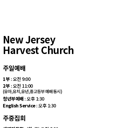
New Jersey
Harvest Church
주일예배
1부
: 오전 9:00
2부
: 오전 11:00
(유아,유치,유년,중고등부 예배 동시)
청년부예배
: 오후 1:30
English Service
: 오후 1:30
주중집회