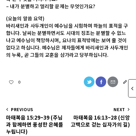
– 내가 분별하고 멀리할 문제는 무엇인가요?
(오늘의 말씀 요약)
바리새인과 사두개인이 예수님을 시험하며 하늘의 표적을 구
합니다. 날씨는 분별하면서도 시대의 징조는 분별할 수 없느
냐고 예수님이 책망하시며, 요나의 표적밖에는 보여 줄 것이
없다고 하십니다. 예수님은 제자들에게 바리새인과 사두개인
의 누룩, 곧 그들의 교훈을 삼가라고 당부하십니다.
0
PREVIOUS
NEXT
마태복음 15:29~39 (주님
마태복음 16:13~28 (신앙
과 함께하면 풍성한 은혜를
고백으로 걷는 십자가의 길)
누립니다)