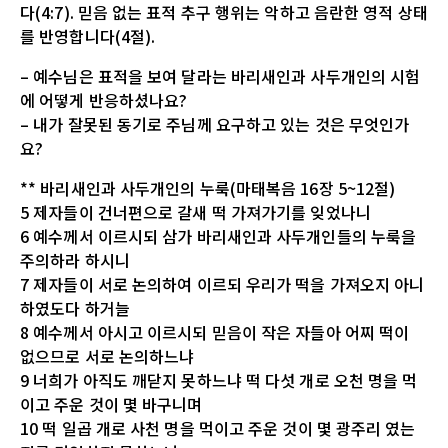
다(4:7). 믿음 없는 표적 추구 행위는 악하고 음란한 영적 상태
를 반영합니다(4절).
– 예수님은 표적을 보여 달라는 바리새인과 사두개인의 시험
에 어떻게 반응하셨나요?
– 내가 잘못된 동기로 주님께 요구하고 있는 것은 무엇인가
요?
** 바리새인과 사두개인의 누룩(마태복음 16장 5~12절)
5 제자들이 건너편으로 갈새 떡 가져가기를 잊었나니
6 예수께서 이르시되 삼가 바리새인과 사두개인들의 누룩을
주의하라 하시니
7 제자들이 서로 논의하여 이르되 우리가 떡을 가져오지 아니
하였도다 하거늘
8 예수께서 아시고 이르시되 믿음이 작은 자들아 어찌 떡이
없으므로 서로 논의하느냐
9 너희가 아직도 깨닫지 못하느냐 떡 다섯 개로 오천 명을 먹
이고 주운 것이 몇 바구니며
10 떡 일곱 개로 사천 명을 먹이고 주운 것이 몇 광주리 였는