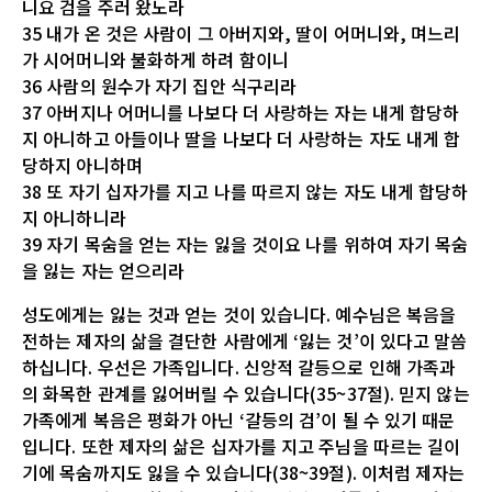
니요 검을 주러 왔노라
35 내가 온 것은 사람이 그 아버지와, 딸이 어머니와, 며느리
가 시어머니와 불화하게 하려 함이니
36 사람의 원수가 자기 집안 식구리라
37 아버지나 어머니를 나보다 더 사랑하는 자는 내게 합당하
지 아니하고 아들이나 딸을 나보다 더 사랑하는 자도 내게 합
당하지 아니하며
38 또 자기 십자가를 지고 나를 따르지 않는 자도 내게 합당하
지 아니하니라
39 자기 목숨을 얻는 자는 잃을 것이요 나를 위하여 자기 목숨
을 잃는 자는 얻으리라
성도에게는 잃는 것과 얻는 것이 있습니다. 예수님은 복음을
전하는 제자의 삶을 결단한 사람에게 ‘잃는 것’이 있다고 말씀
하십니다. 우선은 가족입니다. 신앙적 갈등으로 인해 가족과
의 화목한 관계를 잃어버릴 수 있습니다(35~37절). 믿지 않는
가족에게 복음은 평화가 아닌 ‘갈등의 검’이 될 수 있기 때문
입니다. 또한 제자의 삶은 십자가를 지고 주님을 따르는 길이
기에 목숨까지도 잃을 수 있습니다(38~39절). 이처럼 제자는