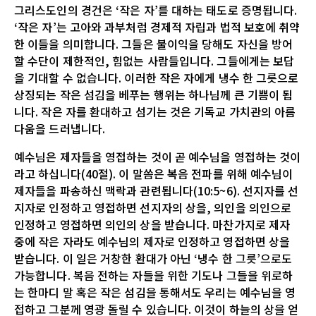
그리스도인의 경건은 ‘작은 자’를 대하는 태도로 증명됩니다.
‘작은 자’는 고아와 과부처럼 경제적 자립과 법적 보호에 취약
한 이들을 의미합니다. 그들은 불이익을 당해도 자신을 방어
할 수단이 제한적인, 힘없는 사람들입니다. 그들에게는 보답
을 기대할 수 없습니다. 이러한 작은 자에게 냉수 한 그릇으로
상징되는 작은 섬김을 베푸는 행위는 하나님께 큰 기쁨이 됩
니다. 작은 자를 환대하고 섬기는 것은 기독교 가치관의 아름
다움을 드러냅니다.
예수님은 제자들을 영접하는 것이 곧 예수님을 영접하는 것이
라고 하십니다(40절). 이 말씀은 복음 전파를 위해 예수님이
제자들을 파송하신 맥락과 관련됩니다(10:5~6). 선지자를 선
지자로 인정하고 영접하면 선지자의 상을, 의인을 의인으로
인정하고 영접하면 의인의 상을 받습니다. 마찬가지로 제자
중에 작은 자라도 예수님의 제자로 인정하고 영접하면 상을
받습니다. 이 일은 거창한 환대가 아닌 ‘냉수 한 그릇’으로도
가능합니다. 복음 전하는 자들을 위한 기도나 그들을 위로하
는 한마디 말 혹은 작은 섬김을 통해서도 우리는 예수님을 영
접하고 그분께 영광 돌릴 수 있습니다. 이것이 하늘의 상을 얻