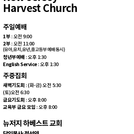
Harvest Church
주일예배
1부
: 오전 9:00
2부
: 오전 11:00
(유아,유치,유년,중고등부 예배 동시)
청년부예배
: 오후 1:30
English Service
: 오후 1:30
주중집회
새벽기도회
: (화-금) 오전 5:30
(토)오전 6:30
금요기도회
: 오후 8:00
교육부 금요 모임
: 오후 8:00
뉴저지 하베스트 교회
담임목사: 정선약