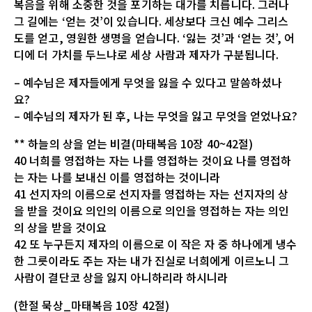
복음을 위해 소중한 것을 포기하는 대가를 치릅니다. 그러나
그 길에는 ‘얻는 것’이 있습니다. 세상보다 크신 예수 그리스
도를 얻고, 영원한 생명을 얻습니다. ‘잃는 것’과 ‘얻는 것’, 어
디에 더 가치를 두느냐로 세상 사람과 제자가 구분됩니다.
– 예수님은 제자들에게 무엇을 잃을 수 있다고 말씀하셨나
요?
– 예수님의 제자가 된 후, 나는 무엇을 잃고 무엇을 얻었나요?
** 하늘의 상을 얻는 비결(마태복음 10장 40~42절)
40 너희를 영접하는 자는 나를 영접하는 것이요 나를 영접하
는 자는 나를 보내신 이를 영접하는 것이니라
41 선지자의 이름으로 선지자를 영접하는 자는 선지자의 상
을 받을 것이요 의인의 이름으로 의인을 영접하는 자는 의인
의 상을 받을 것이요
42 또 누구든지 제자의 이름으로 이 작은 자 중 하나에게 냉수
한 그릇이라도 주는 자는 내가 진실로 너희에게 이르노니 그
사람이 결단코 상을 잃지 아니하리라 하시니라
(한절 묵상_마태복음 10장 42절)