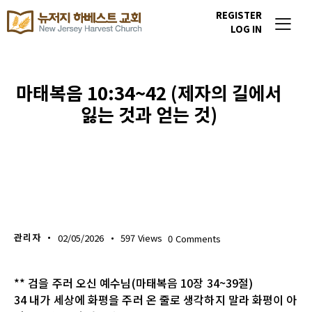
REGISTER
LOG IN
마태복음 10:34~42 (제자의 길에서
잃는 것과 얻는 것)
생명의 삶
관리자
02/05/2026
597
Views
0
Comments
** 검을 주러 오신 예수님(마태복음 10장 34~39절)
34 내가 세상에 화평을 주러 온 줄로 생각하지 말라 화평이 아