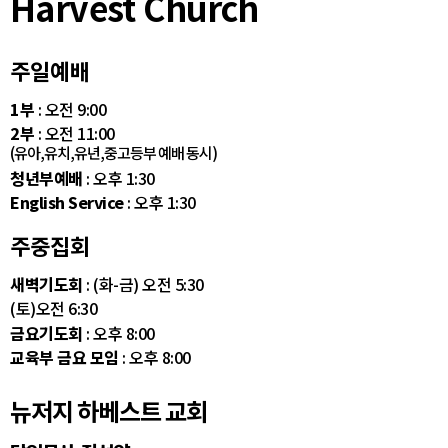
Harvest Church
주일예배
1부
: 오전 9:00
2부
: 오전 11:00
(유아,유치,유년,중고등부 예배 동시)
청년부예배
: 오후 1:30
English Service
: 오후 1:30
주중집회
새벽기도회
: (화-금) 오전 5:30
(토)오전 6:30
금요기도회
: 오후 8:00
교육부 금요 모임
: 오후 8:00
뉴저지 하베스트 교회