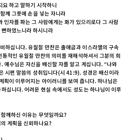
지요 하고 말하기 시작하니
 함께 그릇에 손을 넣는 자니라
와 인자를 파는 그 사람에게는 화가 있으리로다 그 사람
을 뻔하였느니라 하시니라
비하십니다. 유월절 만찬은 출애굽과 이스라엘의 구속
 전통적인 유월절 만찬의 의미를 재해석하셔서 그분의 희
. 예수님은 자신을 배신할 자를 알고 계십니다. “나와
은 시편 말씀의 성취입니다(시 41:9). 성경은 배신이라
 계획이 이루어지는 아이러니를 보여 줍니다. 하나님은
용하십니다. 어려운 현실 속에서도 성도는 하나님이 이루
을 함께하신 이유는 무엇일까요?
님의 계획을 신뢰하나요?
)