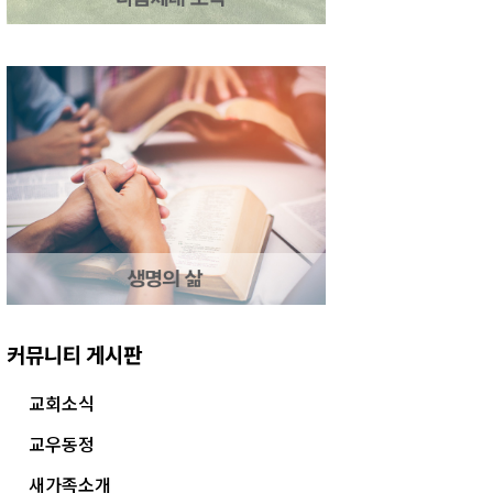
커뮤니티 게시판
교회소식
교우동정
새가족소개