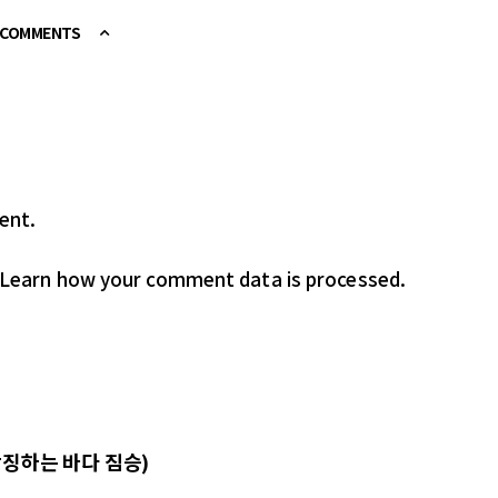
E COMMENTS
ent.
Learn how your comment data is processed.
상징하는 바다 짐승)