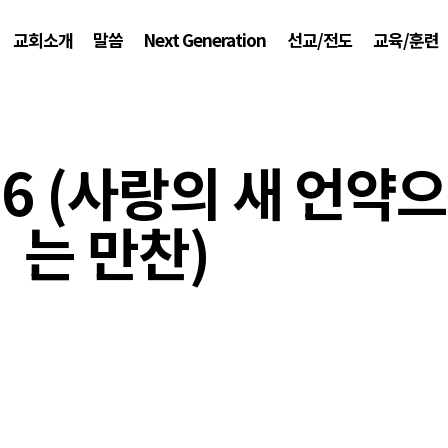
교회소개
말씀
Next Generation
선교/전도
교육/훈련
26 (사랑의 새 언약
는 만찬)