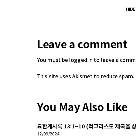
HID
Leave a comment
You must be logged in
to leave a comm
This site uses Akismet to reduce spam.
You May Also Like
요한계시록 13:1~10 (적그리스도 제국을 
12/09/2024