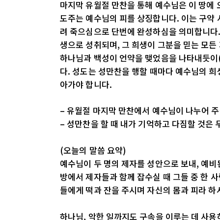
마지막 유월절 만찬을 통해 예수님은 이 땅에 
도주는 예수님의 피를 상징합니다. 이는 구약 
려 죽으심으로 단번에 완성하심을 의미합니다.
생으로 성취되며, 그 희생이 그분을 믿는 모든
하나님과 백성이 언약을 맺었음을 나타내듯이(출
다. 성도는 성만찬을 행할 때마다 예수님의 희
아가야 합니다.
– 유월절 마지막 만찬에서 예수님이 나누어 주
– 성만찬을 할 때 내가 기억하고 다짐할 것은
(오늘의 말씀 요약)
예수님이 두 명의 제자를 성안으로 보내, 예비
방에서 제자들과 함께 잡수실 때 그들 중 한 
들에게 떡과 잔을 주시며 자신의 몸과 피라 하
하나님, 악한 일까지도 구속을 이루는 데 사용