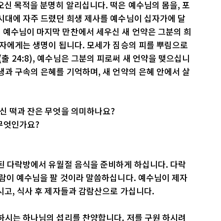
오신 목적을 분명히 알리십니다. 떡은 예수님의 몸을, 포
시대에 자주 드렸던 희생 제사를 예수님이 십자가에 달
 예수님이 마지막 만찬에서 세우신 새 언약은 그분의 희
 자에게는 생명이 됩니다. 모세가 짐승의 피를 뿌림으로
 24:8), 예수님은 그분의 피로써 새 언약을 맺으십니
생과 구속의 은혜를 기억하며, 새 언약의 은혜 안에서 살
신 떡과 잔은 무엇을 의미하나요?
 무엇인가요?
된 다락방에서 유월절 음식을 준비하게 하십니다. 다락
사람이 예수님을 팔 것이라 말씀하십니다. 예수님이 제자
시고, 식사 후 제자들과 감람산으로 가십니다.
하시는 하나님의 섭리를 찬양합니다. 저를 구원 하시려