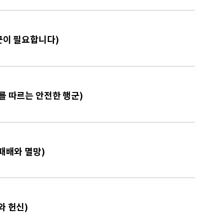
일꾼이 필요합니다)
자를 따르는 안전한 행군)
 패배와 멸망)
와 헌신)