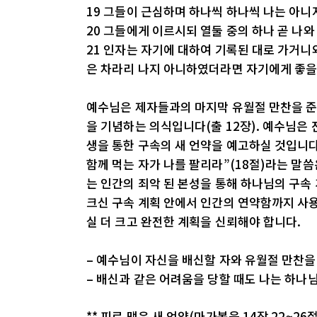
19 그들이 근심하며 하나씩 하나씩 나는 아니
20 그들에게 이르시되 열둘 중의 하나 곧 나와
21 인자는 자기에 대하여 기록된 대로 가거니
은 차라리 나지 아니하였더라면 자기에게 좋
예수님은 제자들과의 마지막 유월절 만찬을 준
을 기념하는 의식입니다(출 12장). 예수님은
생을 통한 구속의 새 언약을 예고하실 것입니다
함께 먹는 자가 나를 팔리라”(18절)라는 말씀
는 인간의 죄악 된 본성을 통해 하나님의 구속
크신 구속 계획 안에서 인간의 연약함까지 사
실 더 크고 완전한 계획을 신뢰해야 합니다.
– 예수님이 자신을 배신할 자와 유월절 만찬
– 배신과 같은 어려움을 당할 때도 나는 하나
** 피로 맺은 새 언약(마가복음 14장 22~26절