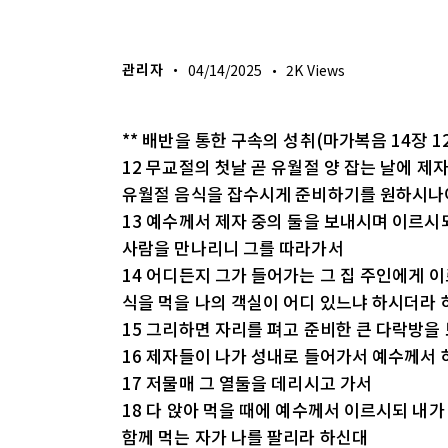
생명의 삶
관리자
04/14/2025
2K
Views
** 배반을 통한 구속의 성취(마가복음 14장 12
12 무교절의 첫날 곧 유월절 양 잡는 날에 
유월절 음식을 잡수시게 준비하기를 원하시나
13 예수께서 제자 중의 둘을 보내시며 이르시
사람을 만나리니 그를 따라가서
14 어디든지 그가 들어가는 그 집 주인에게 
식을 먹을 나의 객실이 어디 있느냐 하시더라 
15 그리하면 자리를 펴고 준비한 큰 다락방
16 제자들이 나가 성내로 들어가서 예수께서
17 저물매 그 열둘을 데리시고 가서
18 다 앉아 먹을 때에 예수께서 이르시되 내가
함께 먹는 자가 나를 팔리라 하신대