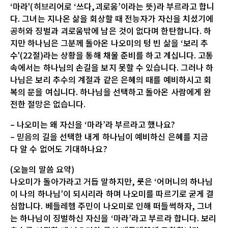
‘마라'(히브리어로 ‘쓰다,괴로움’이라는 뜻)라 부르라고 합니
다. 그녀는 지나온 삶을 회상할 때 전능자가 자신을 치셨기에
공허와 징벌과 괴로움밖에 남은 것이 없다며 한탄합니다. 하
지만 하나님은 그분께 돌아온 나오미의 텅 빈 삶을 ‘보리 추
수'(22절)라는 상황을 통해 채울 준비를 하고 계십니다. 고통
속에서는 하나님의 손길을 보지 못할 수 있습니다. 그러나 하
나님은 보리 추수의 계절과 같은 은혜의 때를 예비하시고 회
복의 문을 여십니다. 하나님을 선택하고 돌아온 사람에게 완
전한 절망은 없습니다.
– 나오미는 왜 자신을 ‘마라’라 부르라고 했나요?
– 믿음의 길을 선택한 내게 하나님이 예비하신 은혜를 지금
다 알 수 없어도 기대하나요?
(오늘의 말씀 요약)
나오미가 돌아가라고 거듭 말하지만, 룻은 ‘어머니의 하나님
이 나의 하나님’이 되시리라 하며 나오미를 따르기로 굳게 결
심합니다. 베들레헴 주민이 나오미로 인해 떠들썩하자, 그녀
는 하나님이 징벌하신 자신을 ‘마라’라고 부르라 합니다. 보리