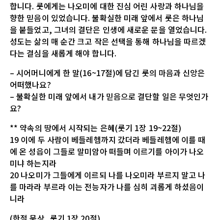
합니다. 룻에게는 나오미에 대한 진심 어린 사랑과 하나님을
향한 믿음이 있었습니다. 불확실한 미래 앞에서 룻은 하나님
을 붙들었고, 그녀의 결단은 인생에 새로운 문을 열었습니다.
성도는 삶의 매 순간 크고 작은 선택을 통해 하나님을 따르겠
다는 결심을 새롭게 해야 합니다.
– 시어머니에게 한 말(16~17절)에 담긴 룻의 마음과 신앙은
어떠했나요?
– 불확실한 미래 앞에서 내가 믿음으로 결단할 일은 무엇인가
요?
** 약속의 땅에서 시작되는 은혜(룻기 1장 19~22절)
19 이에 두 사람이 베들레헴까지 갔더라 베들레헴에 이를 때
에 온 성읍이 그들로 말미암아 떠들며 이르기를 아이가 나오
미냐 하는지라
20 나오미가 그들에게 이르되 나를 나오미라 부르지 말고 나
를 마라라 부르라 이는 전능자가 나를 심히 괴롭게 하셨음이
니라
(한절 묵상_룻기 1장 20절)