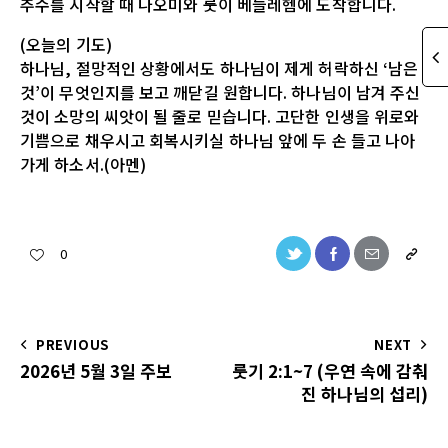
추수를 시작할 때 나오미와 룻이 베들레헴에 도착합니다.
(오늘의 기도)
하나님, 절망적인 상황에서도 하나님이 제게 허락하신 ‘남은
것’이 무엇인지를 보고 깨닫길 원합니다. 하나님이 남겨 주신
것이 소망의 씨앗이 될 줄로 믿습니다. 고단한 인생을 위로와
기쁨으로 채우시고 회복시키실 하나님 앞에 두 손 들고 나아
가게 하소서.(아멘)
0
PREVIOUS
NEXT
2026년 5월 3일 주보
룻기 2:1~7 (우연 속에 감춰
진 하나님의 섭리)