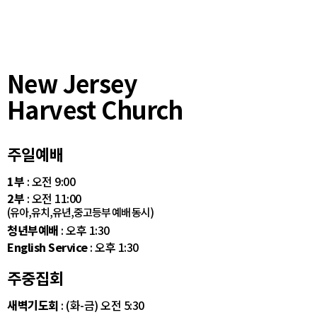
New Jersey
Harvest Church
주일예배
1부
: 오전 9:00
2부
: 오전 11:00
(유아,유치,유년,중고등부 예배 동시)
청년부예배
: 오후 1:30
English Service
: 오후 1:30
주중집회
새벽기도회
: (화-금) 오전 5:30