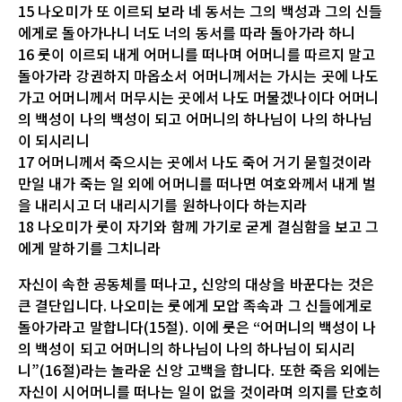
15 나오미가 또 이르되 보라 네 동서는 그의 백성과 그의 신들
에게로 돌아가나니 너도 너의 동서를 따라 돌아가라 하니
16 룻이 이르되 내게 어머니를 떠나며 어머니를 따르지 말고
돌아가라 강권하지 마옵소서 어머니께서는 가시는 곳에 나도
가고 어머니께서 머무시는 곳에서 나도 머물겠나이다 어머니
의 백성이 나의 백성이 되고 어머니의 하나님이 나의 하나님
이 되시리니
17 어머니께서 죽으시는 곳에서 나도 죽어 거기 묻힐것이라
만일 내가 죽는 일 외에 어머니를 떠나면 여호와께서 내게 벌
을 내리시고 더 내리시기를 원하나이다 하는지라
18 나오미가 룻이 자기와 함께 가기로 굳게 결심함을 보고 그
에게 말하기를 그치니라
자신이 속한 공동체를 떠나고, 신앙의 대상을 바꾼다는 것은
큰 결단입니다. 나오미는 룻에게 모압 족속과 그 신들에게로
돌아가라고 말합니다(15절). 이에 룻은 “어머니의 백성이 나
의 백성이 되고 어머니의 하나님이 나의 하나님이 되시리
니”(16절)라는 놀라운 신앙 고백을 합니다. 또한 죽음 외에는
자신이 시어머니를 떠나는 일이 없을 것이라며 의지를 단호히