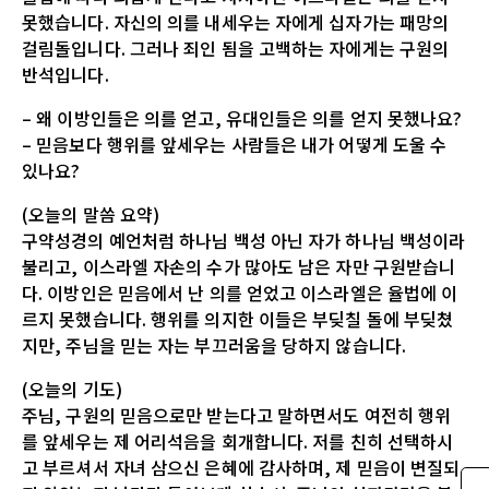
못했습니다. 자신의 의를 내세우는 자에게 십자가는 패망의
걸림돌입니다. 그러나 죄인 됨을 고백하는 자에게는 구원의
반석입니다.
– 왜 이방인들은 의를 얻고, 유대인들은 의를 얻지 못했나요?
– 믿음보다 행위를 앞세우는 사람들은 내가 어떻게 도울 수
있나요?
(오늘의 말씀 요약)
구약성경의 예언처럼 하나님 백성 아닌 자가 하나님 백성이라
불리고, 이스라엘 자손의 수가 많아도 남은 자만 구원받습니
다. 이방인은 믿음에서 난 의를 얻었고 이스라엘은 율법에 이
르지 못했습니다. 행위를 의지한 이들은 부딪칠 돌에 부딪쳤
지만, 주님을 믿는 자는 부끄러움을 당하지 않습니다.
(오늘의 기도)
주님, 구원의 믿음으로만 받는다고 말하면서도 여전히 행위
를 앞세우는 제 어리석음을 회개합니다. 저를 친히 선택하시
고 부르셔서 자녀 삼으신 은혜에 감사하며, 제 믿음이 변질되