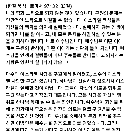
(한절 묵상_로마서 9장 32~33절)
나의 힘과 노력으로 되지 않는 것이 있습니다. 구원의 문제는
인간적인 노력으로 해결할 수 없습니다. 이스라엘 백성들은
자신들의 행위를 의지해 실패했습니다. 실패하지 않는 인생이
되려면 나를 잘 아시고, 내 모든 문제를 해결하실 수 있는 분
을 의지해야 합니다. 바로 예수님입니다. 예수님은 어떤 이에
게는 구원의 반석이, 어떤 이에게는 심판의 돌이 되십니다. 예
수님을 인생의 걸림돌이 아닌 주춧돌로 받아들이고 의지하는
사람은 영원히 실패하지 않습니다.
다수의 이스라엘 사람은 구원에서 멀어졌고, 소수의 이스라
엘 사람만 구원받았습니다. 하나님이 신실하지 않으셔서 이스
라엘이 실패한 것이 아닙니다. 그들이 자신의 의로운 행위로
구원 얻는다고 착각했기 때문입니다. 모든 사람은 자신의 행
위로 하나님 앞에 설 수 없는 죄인입니다. 예수님이 죄인을 위
해 십자가에서 죽으심은 인간의 의로는 결코 구원받을 수 없
음을 선포하신 것입니다. 우상을 숭배하며 돈과 쾌락을 추구
하던 이방인은 예수님을 믿음으로 의를 얻었습니다. 그러나
율법에 따라 의롭게 산다고 자처하던 이스라엘은 의를 얻지