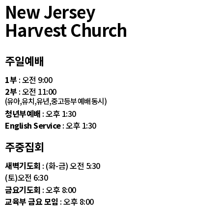
New Jersey
Harvest Church
주일예배
1부
: 오전 9:00
2부
: 오전 11:00
(유아,유치,유년,중고등부 예배 동시)
청년부예배
: 오후 1:30
English Service
: 오후 1:30
주중집회
새벽기도회
: (화-금) 오전 5:30
(토)오전 6:30
금요기도회
: 오후 8:00
교육부 금요 모임
: 오후 8:00