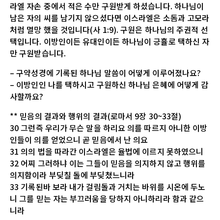
라엘 자손 중에서 적은 수만 구원받게 하셨습니다. 하나님이
남은 자의 씨를 남기지 않으셨다면 이스라엘은 소돔과 고모라
처럼 멸망 했을 것입니다(사 1:9). 구원은 하나님의 주권적 선
택입니다. 이방인이든 유대인이든 하나님이 긍휼로 택하신 자
만 구원받습니다.
– 구약성경에 기록된 하나님 말씀이 어떻게 이루어졌나요?
– 이방인인 나를 택하시고 구원하신 하나님 은혜에 어떻게 감
사할까요?
** 믿음의 결과와 행위의 결과(로마서 9장 30~33절)
30 그런즉 우리가 무슨 말을 하리요 의를 따르지 아니한 이방
인들이 의를 얻었으니 곧 믿음에서 난 의요
31 의의 법을 따라간 이스라엘은 율법에 이르지 못하였으니
32 어찌 그러하냐 이는 그들이 믿음을 의지하지 않고 행위를
의지함이라 부딪칠 돌에 부딪쳤느니라
33 기록된바 보라 내가 걸림돌과 거치는 바위를 시온에 두노
니 그를 믿는 자는 부끄러움을 당하지 아니하리라 함과 같으
니라