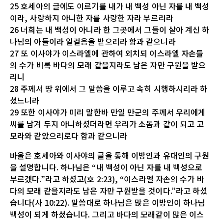
25 호세아의 글에도 이르기를 내가 내 백성 아닌 자를 내 백성
이라, 사랑하지 아니한 자를 사랑한 자라 부르리라
26 너희는 내 백성이 아니라 한 그곳에서 그들이 살아 계신 하
나님의 아들이라 일컬음을 받으리라 함과 같으니라
27 또 이사야가 이스라엘에 관하여 외치되 이스라엘 자손들
의 수가 비록 바다의 모래 같을지라도 남은 자만 구원을 받으
리니
28 주께서 땅 위에서 그 말씀을 이루고 속히 시행하시리라 하
셨느니라
29 또한 이사야가 미리 말한바 만일 만군의 주께서 우리에게
씨를 남겨 두지 아니하셨더라면 우리가 소돔과 같이 되고 고
모라와 같았으리로다 함과 같으니라
바울은 호세아와 이사야의 글을 통해 이방인과 유대인의 구원
을 설명합니다. 하나님은 “내 백성이 아닌 자를 내 백성으로
부르겠다.”라고 하셨고(호 2:23), “이스라엘 자손의 수가 바
다의 모래 같을지라도 남은 자만 구원받을 것이다.”라고 하셨
습니다(사 10:22). 말씀대로 하나님은 많은 이방인이 하나님
백성이 되게 하셨습니다. 그리고 바다의 모래같이 많은 이스