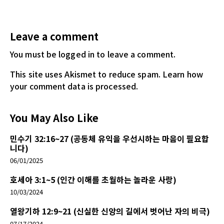
Leave a comment
You must be logged in
to leave a comment.
This site uses Akismet to reduce spam.
Learn how
your comment data is processed.
You May Also Like
민수기 32:16~27 (공동체 유익을 우선시하는 마음이 필요합
니다)
06/01/2025
호세아 3:1~5 (인간 이해를 초월하는 놀라운 사랑)
10/03/2024
열왕기하 12:9~21 (신실한 신앙의 길에서 벗어난 자의 비극)
07/17/2024