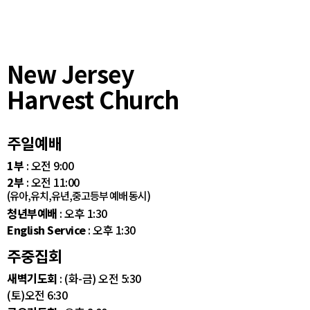
New Jersey
Harvest Church
주일예배
1부
: 오전 9:00
2부
: 오전 11:00
(유아,유치,유년,중고등부 예배 동시)
청년부예배
: 오후 1:30
English Service
: 오후 1:30
주중집회
새벽기도회
: (화-금) 오전 5:30
(토)오전 6:30