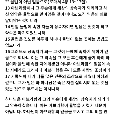
** 율법이 아닌 믿음으로(로마서 4장 13~17절)
13 아브라함이나 그 후손에게 세상의 상속자가 되리라고 하
신 언약은 율법으로 말미암은 것이 아니요 오직 믿음의 의로
말미암은 것이니라
14 만일 율법에 속한 자들이 상속자이면 믿음은 헛것이 되고
약속은 파기되었느니라
15 율법은 진노를 이루게 하나니 율법이 없는 곳에는 범법도
없느니라
16 그러므로 상속자가 되는 그것이 은혜에 속하기 위하여 믿
음으로 되나니 이는 그 약속을 그 모든 후손에게 굳게 하려 하
심이라 율법에 속한 자에게뿐만 아니라 아브라함의 믿음에 속
한 자에게도 그러하니 아브라함은 우리 모든 사람의 조상이라
17 기록된바 내가 너를 많은 민족의 조상으로 세웠다 하심과
같으니 그가 믿은 바 하나님은 죽은 자를 살리시며 없는 것을
있는 것으로 부르시는 이시니라
하나님은 아브라함과 그의 후손에게 세상의 상속자가 되리라
고 약속하셨습니다. 이는 아브라함이 율법을 지켰기 때문이
아닙니다. 하나님이 아브라함의 믿음을 보시고 그의 의를 인