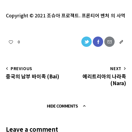
Copyright
© 2021
조슈아
프로젝트
.
프론티어 벤처
의
사역
0
PREVIOUS
NEXT
중국의 남부 바이족 (Bai)
에리트리아의 나라족
(Nara)
HIDE COMMENTS
Leave a comment