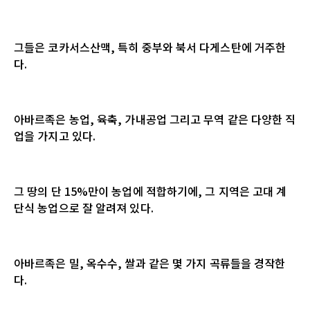
그들은 코카서스산맥, 특히 중부와 북서 다게스탄에 거주한
다.
아바르족은 농업, 육축, 가내공업 그리고 무역 같은 다양한 직
업을 가지고 있다.
그 땅의 단 15%만이 농업에 적합하기에, 그 지역은 고대 계
단식 농업으로 잘 알려져 있다.
아바르족은 밀, 옥수수, 쌀과 같은 몇 가지 곡류들을 경작한
다.