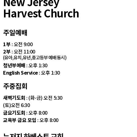
New Jersey
Harvest Church
주일예배
1부
: 오전 9:00
2부
: 오전 11:00
(유아,유치,유년,중고등부 예배 동시)
청년부예배
: 오후 1:30
English Service
: 오후 1:30
주중집회
새벽기도회
: (화-금) 오전 5:30
(토)오전 6:30
금요기도회
: 오후 8:00
교육부 금요 모임
: 오후 8:00
뉴저지 하베스트 교회