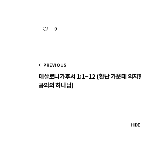
0
PREVIOUS
데살로니가후서 1:1~12 (환난 가운데 의지
공의의 하나님)
HID