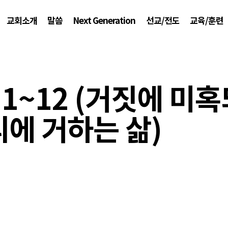
교회소개
말씀
Next Generation
선교/전도
교육/훈련
1~12 (거짓에 미
에 거하는 삶)