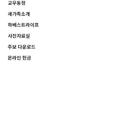
교우동정
새가족소개
하베스트라이프
사진자료실
주보 다운로드
온라인 헌금