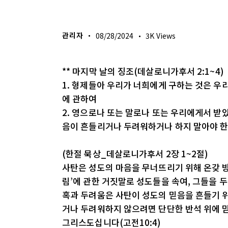
생명의 삶
관리자
08/28/2024
3K
Views
** 마지막 날의 징조(데살로니가후서 2:1~4)
1. 형제들아 우리가 너희에게 구하는 것은 우
에 관하여
2. 영으로나 또는 말로나 또는 우리에게서 받
음이 흔들리거나 두려워하거나 하지 말아야 
(한절 묵상_데살로니가후서 2장 1~2절)
사탄은 성도의 마음을 무너뜨리기 위해 온갖 
림’에 관한 거짓말로 성도들을 속여, 그들을 
혹과 두려움은 사탄이 성도의 믿음을 흔들기 
거나 두려워하지 않으려면 단단한 반석 위에 믿음
그리스도십니다(고전10:4)