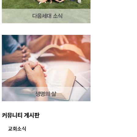
커뮤니티 게시판
교회소식