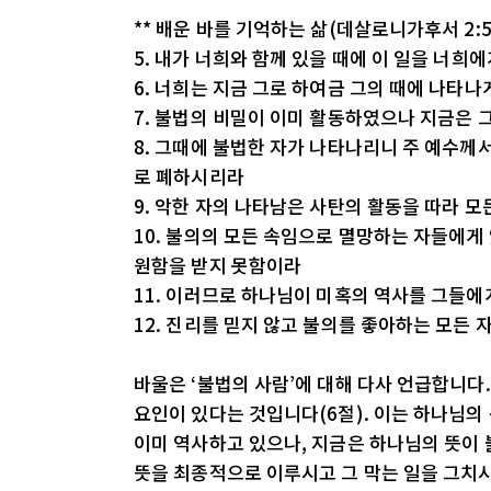
** 배운 바를 기억하는 삶(데살로니가후서 2:5
5. 내가 너희와 함께 있을 때에 이 일을 너희
6. 너희는 지금 그로 하여금 그의 때에 나타나
7. 불법의 비밀이 이미 활동하였으나 지금은 
8. 그때에 불법한 자가 나타나리니 주 예수께
로 폐하시리라
9. 악한 자의 나타남은 사탄의 활동을 따라 
10. 불의의 모든 속임으로 멸망하는 자들에게
원함을 받지 못함이라
11. 이러므로 하나님이 미혹의 역사를 그들에
12. 진리를 믿지 않고 불의를 좋아하는 모든
바울은 ‘불법의 사람’에 대해 다사 언급합니다
요인이 있다는 것입니다(6절). 이는 하나님의
이미 역사하고 있으나, 지금은 하나님의 뜻이 
뜻을 최종적으로 이루시고 그 막는 일을 그치시