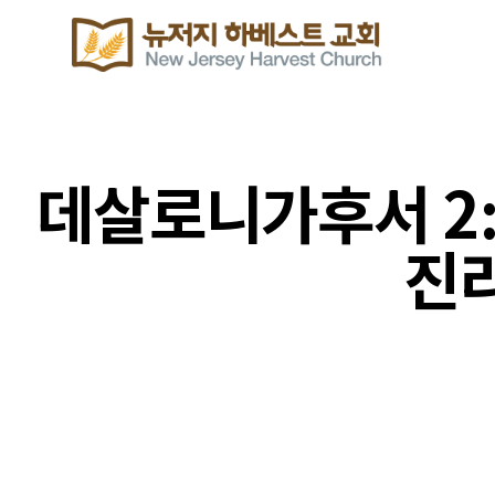
데살로니가후서 2:
진리