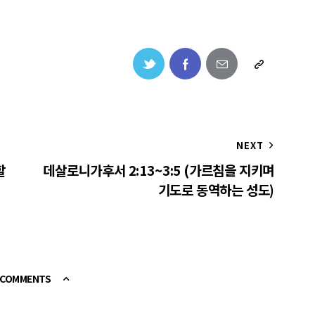
NEXT
할
데살로니가후서 2:13~3:5 (가르침을 지키며
기도로 동역하는 성도)
E COMMENTS