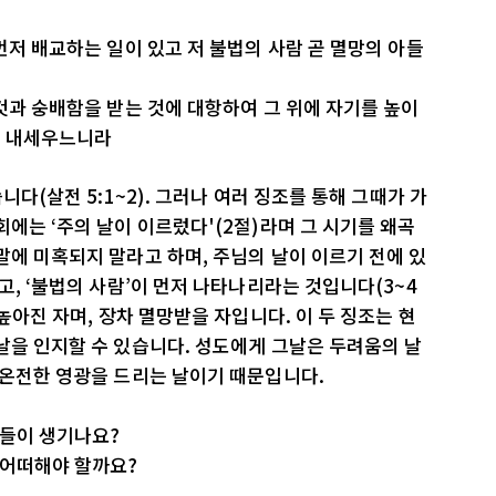
먼저 배교하는 일이 있고 저 불법의 사람 곧 멸망의 아들
니
 것과 숭배함을 받는 것에 대항하여 그 위에 자기를 높이
고 내세우느니라
니다(살전 5:1~2). 그러나 여러 징조를 통해 그때가 가
에는 ‘주의 날이 이르렀다'(2절)라며 그 시기를 왜곡
말에 미혹되지 말라고 하며, 주님의 날이 이르기 전에 있
고, ‘불법의 사람’이 먼저 나타나리라는 것입니다(3~4
 높아진 자며, 장차 멸망받을 자입니다. 이 두 징조는 현
날을 인지할 수 있습니다. 성도에게 그날은 두려움의 날
 온전한 영광을 드리는 날이기 때문입니다.
일들이 생기나요?
 어떠해야 할까요?