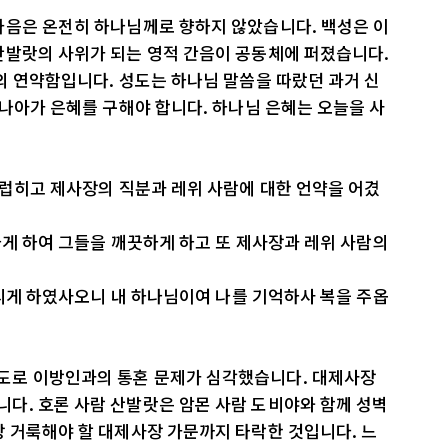
마음은 온전히 하나님께로 향하지 않았습니다. 백성은 이
산발랏의 사위가 되는 영적 간음이 공동체에 퍼졌습니다.
의 연약함입니다. 성도는 하나님 말씀을 따랐던 과거 신
 나아가 은혜를 구해야 합니다. 하나님 은혜는 오늘을 사
더럽히고 제사장의 직분과 레위 사람에 대한 언약을 어겼
떠나게 하여 그들을 깨끗하게 하고 또 제사장과 레위 사람의
 드리게 하였사오니 내 하나님이여 나를 기억하사 복을 주옵
도로 이방인과의 통혼 문제가 심각했습니다. 대제사장
다. 호론 사람 산발랏은 암몬 사람 도비야와 함께 성벽
 거룩해야 할 대제사장 가문까지 타락한 것입니다. 느