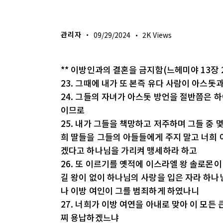
생명의 삶
관리자
09/29/2024
2K
Views
** 이방인과의 결혼을 금지함(느헤미야 13장 2
23. 그때에 내가 또 본즉 유다 사람이 아스돗
24. 그들의 자녀가 아스돗 방언을 절반쯤은 하
이므로
25. 내가 그들을 책망하고 저주하며 그들 중
희 딸들을 그들의 아들들에게 주지 말고 너희
겠다고 하나님을 가리켜 맹세하라 하고
26. 또 이르기를 옛적에 이스라엘 왕 솔로몬
길 왕이 없이 하나님의 사랑을 입은 자라 하나
나 이방 여인이 그를 범죄하게 하였나니
27. 너희가 이방 여연을 아내로 맞아 이 모든
찌 용납하겠느냐