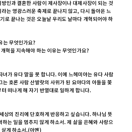
이방인과 결혼한 사람이 제사장이나 대제사장이 되는 것
라는 영광스러운 축제로 끝나지 않고, 다시 돌아온 느
기로 끝나는 것은 오늘날 우리도 날마다 개혁되어야 하
유는 무엇인가요?
는 개혁을 지속해야 하는 이유는 무엇인가요?
자녀가 유다 말을 못 합니다. 이에 느헤미야는 유다 사람
그는 호론 사람 산발랏의 사위가 된 요야다의 아들을 쫒
터 떠나게 해 자기 반열대로 일하게 합니다.
 세상의 진리에 단호하게 반응하고 싶습니다. 하나님 뜻
혁하는 일을 멈추지 않게 하소서. 제 삶을 은혜와 사랑으
살게 하소서.(아멘)