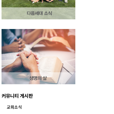
커뮤니티 게시판
교회소식