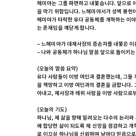
헤미야는 그를 파면하고 내쫓습니다. 앞으로 
을 막기 위함입니다. 느헤미야서가 성벽 봉헌이
헤미야가 타락한 유다 공동체를 개혁하는 이야
는 존재임을 깨닫게 합니다.
– 느헤미야가 대제사장의 증손자를 내쫓은 이
– 나와 공동체가 하나님 말씀 앞으로 돌이키
(오늘의 말씀 요약)
유다 사람들이 이방 여인과 결혼했는데, 그들 
을 책망하고 이방 여인과의 결혼을 금합니다. 
아내고, 제사장과 레위 사람을 이방 사람으로부
(오늘의 기도)
하나님, 제 삶을 향해 밀려오는 다수의 논리와
에 합당한 삶이 되도록 제 신앙을 점검하고 개
로 이끄실 하나님을 신뢰하며 날마다 믿음으로 