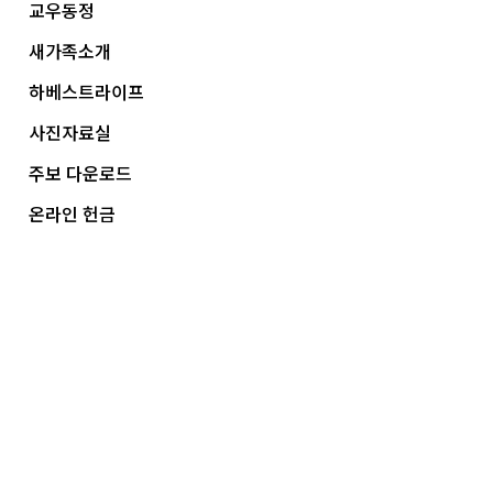
교우동정
새가족소개
하베스트라이프
사진자료실
주보 다운로드
온라인 헌금