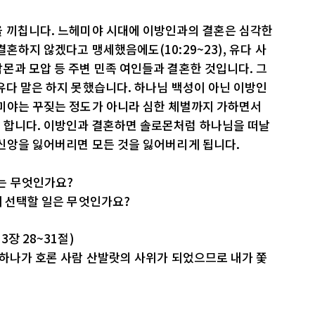
을 끼칩니다. 느헤미야 시대에 이방인과의 결혼은 심각한
혼하지 않겠다고 맹세했음에도(10:29~23), 유다 사
몬과 모압 등 주변 민족 여인들과 결혼한 것입니다. 그
유다 말은 하지 못했습니다. 하나님 백성이 아닌 이방인
헤미야는 꾸짖는 정도가 아니라 심한 체벌까지 가하면서
 합니다. 이방인과 결혼하면 솔로몬처럼 하나님을 떠날
 신앙을 잃어버리면 모든 것을 잃어버리게 됩니다.
는 무엇인가요?
게 선택할 일은 무엇인가요?
장 28~31절)
 하나가 호론 사람 산발랏의 사위가 되었으므로 내가 쫓