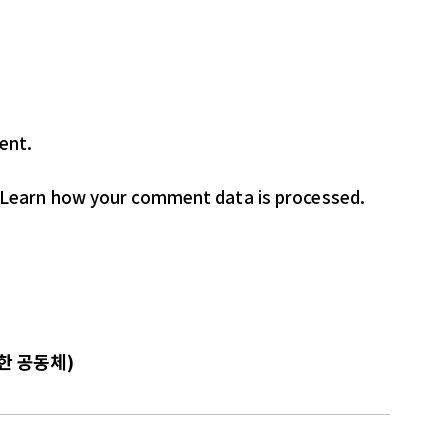
ent.
Learn how your comment data is processed.
한 공동체)