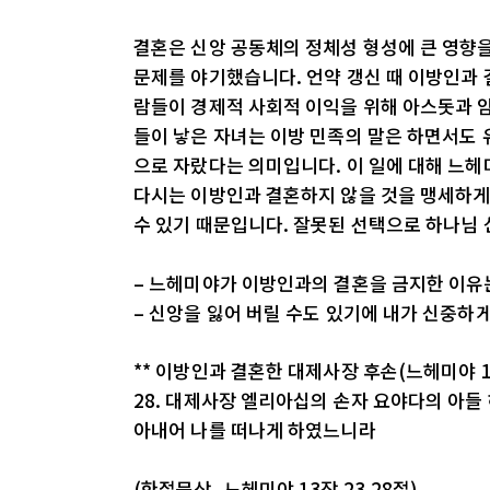
결혼은 신앙 공동체의 정체성 형성에 큰 영향
문제를 야기했습니다. 언약 갱신 때 이방인과 결
람들이 경제적 사회적 이익을 위해 아스돗과 암
들이 낳은 자녀는 이방 민족의 말은 하면서도 
으로 자랐다는 의미입니다. 이 일에 대해 느
다시는 이방인과 결혼하지 않을 것을 맹세하게
수 있기 때문입니다. 잘못된 선택으로 하나님
– 느헤미야가 이방인과의 결혼을 금지한 이유
– 신앙을 잃어 버릴 수도 있기에 내가 신중하
** 이방인과 결혼한 대제사장 후손(느헤미야 13
28. 대제사장 엘리아십의 손자 요야다의 아들
아내어 나를 떠나게 하였느니라
(한절묵상_느헤미야 13장 23,28절)