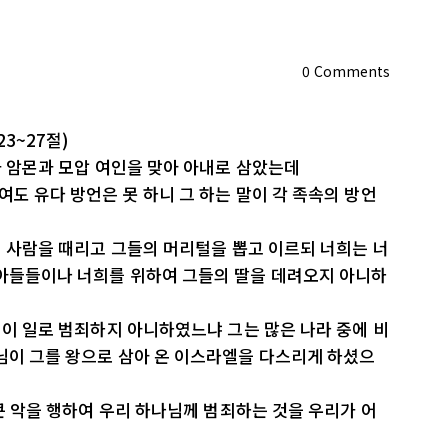
0
Comments
3~27절)
과 암몬과 모압 여인을 맞아 아내로 삼았는데
여도 유다 방언은 못 하니 그 하는 말이 각 족속의 방언
 몇 사람을 때리고 그들의 머리털을 뽑고 이르되 너희는 너
 아들들이나 너희를 위하여 그들의 딸을 데려오지 아니하
이 이 일로 범죄하지 아니하였느냐 그는 많은 나라 중에 비
님이 그를 왕으로 삼아 온 이스라엘을 다스리게 하셨으
 큰 악을 행하여 우리 하나님께 범죄하는 것을 우리가 어