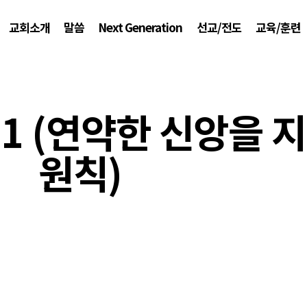
교회소개
말씀
Next Generation
선교/전도
교육/훈련
31 (연약한 신앙을 
원칙)