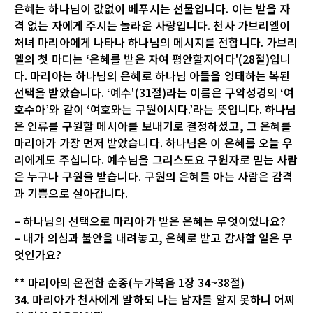
은혜는 하나님이 값없이 베푸시는 선물입니다. 이는 받을 자
격 없는 자에게 주시는 놀라운 사랑입니다. 천사 가브리엘이
처녀 마리아에게 나타나 하나님의 메시지를 전합니다. 가브리
엘의 첫 마디는 ‘은혜를 받은 자여 평안할지어다'(28절)입니
다. 마리아는 하나님의 은혜로 하나님 아들을 잉태하는 복된
선택을 받았습니다. ‘예수'(31절)라는 이름은 구약성경의 ‘여
호수아’와 같이 ‘여호와는 구원이시다.’라는 뜻입니다. 하나님
은 인류를 구원할 메시아를 보내기로 결정하셨고, 그 은혜를
마리아가 가장 먼저 받았습니다. 하나님은 이 은혜를 오늘 우
리에게도 주십니다. 예수님을 그리스도요 구원자로 믿는 사람
은 누구나 구원을 받습니다. 구원의 은혜를 아는 사람은 감격
과 기쁨으로 살아갑니다.
– 하나님의 선택으로 마리아가 받은 은혜는 무엇이었나요?
– 내가 의심과 불안을 내려놓고, 은혜로 받고 감사할 일은 무
엇인가요?
** 마리아의 온전한 순종(누가복음 1장 34~38절)
34. 마리아가 천사에게 말하되 나는 남자를 알지 못하니 어찌