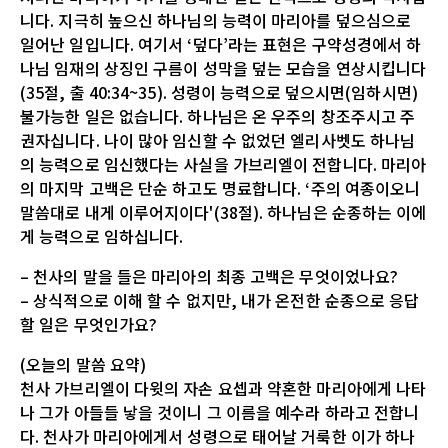
니다. 지극히 높으신 하나님의 능력이 마리아를 덮으심으로
일어난 일입니다. 여기서 ‘덮다’라는 표현은 구약성경에서 하
나님 임재의 상징인 구름이 성막을 덮는 모습을 연상시킵니다
(35절, 출 40:34~35). 성령이 능력으로 덮으시면(임하시면)
불가능한 일은 없습니다. 하나님은 온 우주의 창조주시고 주
권자십니다. 나이 많아 임신할 수 없었던 엘리사벳도 하나님
의 능력으로 임신했다는 사실을 가브리엘이 전합니다. 마리아
의 마지막 고백은 단순 하고도 명료합니다. ‘주의 여종이오니
말씀대로 내게 이루어지이다'(38절). 하나님은 순종하는 이에
게 능력으로 임하십니다.
– 천사의 말을 들은 마리아의 최종 고백은 무엇이었나요?
– 상식적으로 이해 할 수 없지만, 내가 온전한 순종으로 응답
할 일은 무엇인가요?
(오늘의 말씀 요약)
천사 가브리엘이 다윗의 자손 요셉과 약혼한 마리아에게 나타
나 그가 아들들 낳을 것이니 그 이름을 예수라 하라고 전합니
다. 천사가 마리아에게서 성령으로 태어날 거룩한 이가 하나