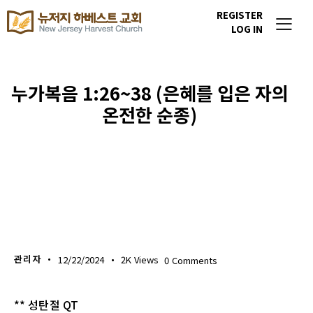
REGISTER
LOG IN
누가복음 1:26~38 (은혜를 입은 자의
온전한 순종)
생명의 삶
관리자
12/22/2024
2K
Views
0
Comments
** 성탄절 QT