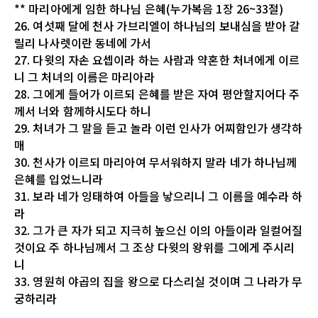
** 마리아에게 임한 하나님 은혜(누가복음 1장 26~33절)
26. 여섯째 달에 천사 가브리엘이 하나님의 보내심을 받아 갈
릴리 나사렛이란 동네에 가서
27. 다윗의 자손 요셉이라 하는 사람과 약혼한 처녀에게 이르
니 그 처녀의 이름은 마리아라
28. 그에게 들어가 이르되 은혜를 받은 자여 평안할지어다 주
께서 너와 함께하시도다 하니
29. 처녀가 그 말을 듣고 놀라 이런 인사가 어찌함인가 생각하
매
30. 천사가 이르되 마리아여 무서워하지 말라 네가 하나님께
은혜를 입었느니라
31. 보라 네가 잉태하여 아들을 낳으리니 그 이름을 예수라 하
라
32. 그가 큰 자가 되고 지극히 높으신 이의 아들이라 일컬어질
것이요 주 하나님께서 그 조상 다윗의 왕위를 그에게 주시리
니
33. 영원히 야곱의 집을 왕으로 다스리실 것이며 그 나라가 무
궁하리라