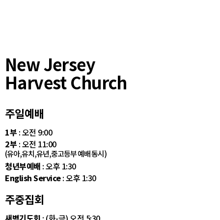
New Jersey
Harvest Church
주일예배
1부
: 오전 9:00
2부
: 오전 11:00
(유아,유치,유년,중고등부 예배 동시)
청년부예배
: 오후 1:30
English Service
: 오후 1:30
주중집회
새벽기도회
: (화-금) 오전 5:30