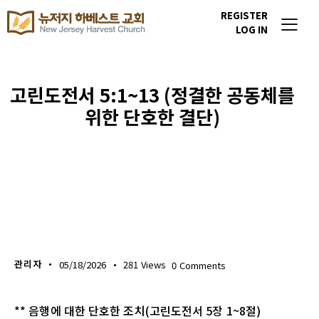
REGISTER
LOG IN
고린도전서 5:1~13 (정결한 공동체를
위한 단호한 결단)
생명의 삶
관리자
05/18/2026
281
Views
0
Comments
** 음행에 대한 단호한 조치(고린도전서 5장 1~8절)