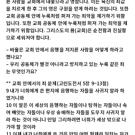
른 사람을 교회에서 내쫓으라고 명합니다. 이는 육신의 죄값
을 치르게 한 후 그의 영은 구원을 얻게 하려는 것입니다. 또한
교회 공동체 안에 누룩처럼 퍼져 가는 죄악을 제거하기 위함
입니다. 또한 교회 공동체 안에 누룩처럼 퍼져 가는 죄악을 제
거하기 위함입니다. 그리스도의 몸(교회)은 순전함과 진실함
으로 세워져야 합니다.
– 바울은 교회 안에서 음행을 저지른 사람을 어떻게 하라고
했나요?
– 우리 공동체가 별것 아니라고 방치하고 있는 누룩 같은 죄
는 무엇인가요?
** 교회 안에서의 죄 문제(고린도전서 5장 9~13절)
9 내가 너희에게 쓴 편지에 음행하는 자들을 사귀지 말라 하
였거니와
10 이 말은 이 세상의 음행하는 자들이나 탐하는 자들이나 속
여 빼앗는 자들이나 우상 숭배하는 자들을 도무지 사귀지 말
라 하는 것이 아니니 만일 그리하려면 너희가 세상 밖으로 나
가야 할 것이라
11 이제 내가 너희에게 쓴 것은 만일 어떤 형제라 일컫는 자가