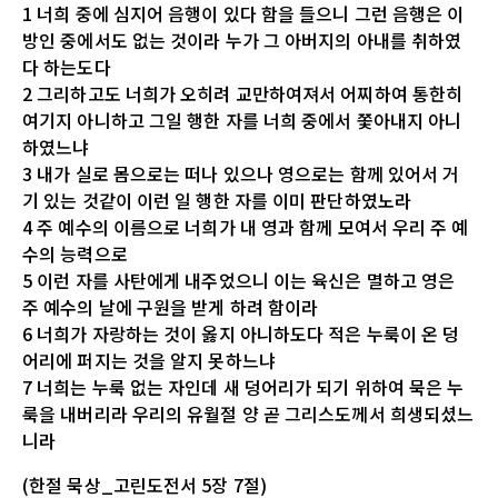
1 너희 중에 심지어 음행이 있다 함을 들으니 그런 음행은 이
방인 중에서도 없는 것이라 누가 그 아버지의 아내를 취하였
다 하는도다
2 그리하고도 너희가 오히려 교만하여져서 어찌하여 통한히
여기지 아니하고 그일 행한 자를 너희 중에서 쫓아내지 아니
하였느냐
3 내가 실로 몸으로는 떠나 있으나 영으로는 함께 있어서 거
기 있는 것같이 이런 일 행한 자를 이미 판단하였노라
4 주 예수의 이름으로 너희가 내 영과 함께 모여서 우리 주 예
수의 능력으로
5 이런 자를 사탄에게 내주었으니 이는 육신은 멸하고 영은
주 예수의 날에 구원을 받게 하려 함이라
6 너희가 자랑하는 것이 옳지 아니하도다 적은 누룩이 온 덩
어리에 퍼지는 것을 알지 못하느냐
7 너희는 누룩 없는 자인데 새 덩어리가 되기 위하여 묵은 누
룩을 내버리라 우리의 유월절 양 곧 그리스도께서 희생되셨느
니라
(한절 묵상_고린도전서 5장 7절)