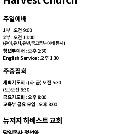
주일예배
1부
: 오전 9:00
2부
: 오전 11:00
(유아,유치,유년,중고등부 예배 동시)
청년부예배
: 오후 1:30
English Service
: 오후 1:30
주중집회
새벽기도회
: (화-금) 오전 5:30
(토)오전 6:30
금요기도회
: 오후 8:00
교육부 금요 모임
: 오후 8:00
뉴저지 하베스트 교회
담임목사: 정선약