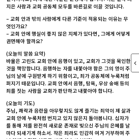
지은 사람과 교회 공동체 모두를 바른길로 이끌 것입니다.
– 교회 안과 밖의 사람에게 다른 기준이 적용되는 이유는 무
엇인가요?
– 교회 안에 행실이 좋지 않은 지체가 있다면, 그에게 어떻게
권면해야 할까요?
(오늘의 말씀 요약)
바울은 고린도 교회 안에 음행이 있고, 교회가 그것을 묵인한
것을 책망합니다. 음행하는 자를 내쫓아야 함은 그의 영이 주
님의 날에 구원받게 하기 위함이고, 죄가 공동체에 누룩처럼
퍼지기 때문입니다. 교회 안에서 음행, 탐욕, 우상 숭배 등의
죄를 짓는 사람을 교회가 판단하고 내쫓아야 합니다.
(오늘의 기도)
주님, 쾌락과 음란을 아무렇지도 않게 즐기는 죄악이 제 삶과
교회 안에 누룩처럼 번지고 있지 않은지 돌아봅니다. 십자가
를 통해 저를 완전히 새로운 존재로 빚으신 주님의 은혜를 날
마다 되새기게 하소서. 작은 죄라도 민감히 여겨 거부하며 주