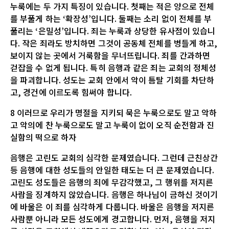
누룩에는 두 가지 특징이 있습니다. 첫째는 적은 양으로 전체
를 부풀게 하는 ‘확장성’입니다. 둘째는 소리 없이 전체를 부
풀리는 ‘은밀성’입니다. 죄는 누룩과 상당한 유사점이 있습니
다. 작은 죄라도 방치하면 그것이 공동체 전체를 병들게 하고,
보이지 않는 곳에서 거룩함을 무너뜨립니다. 죄를 간과하면
걷잡을 수 없게 됩니다. 특히 음행과 같은 죄는 교회의 정체성
을 파괴합니다. 성도는 교회 안에서 악이 틈탈 기회를 차단하
고, 경건에 이르도록 힘써야 합니다.
8 이러므로 우리가 명절을 지키되 묵은 누룩으로도 말고 악하
고 악의에 찬 누룩으로도 말고 누룩이 없이 오직 순전함과 진
실함의 떡으로 하자
음행은 고린도 교회의 심각한 문제였습니다. 그런데 근친상간
등 음행에 대한 성도들의 안일한 태도는 더 큰 문제였습니다.
고린도 성도들은 음행의 죄에 무감각했고, 그 행위를 저지른
사람을 징계하지 않았습니다. 음행은 하나님이 금하신 것이기
에 바울은 이 죄를 심각하게 다룹니다. 바울은 음행을 저지른
사람뿐 아니라 모든 성도에게 경고합니다. 먼저, 음행을 저지