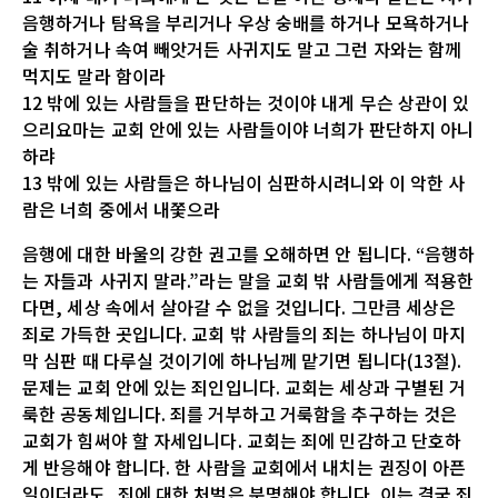
음행하거나 탐욕을 부리거나 우상 숭배를 하거나 모욕하거나
술 취하거나 속여 빼앗거든 사귀지도 말고 그런 자와는 함께
먹지도 말라 함이라
12 밖에 있는 사람들을 판단하는 것이야 내게 무슨 상관이 있
으리요마는 교회 안에 있는 사람들이야 너희가 판단하지 아니
하랴
13 밖에 있는 사람들은 하나님이 심판하시려니와 이 악한 사
람은 너희 중에서 내쫓으라
음행에 대한 바울의 강한 권고를 오해하면 안 됩니다. “음행하
는 자들과 사귀지 말라.”라는 말을 교회 밖 사람들에게 적용한
다면, 세상 속에서 살아갈 수 없을 것입니다. 그만큼 세상은
죄로 가득한 곳입니다. 교회 밖 사람들의 죄는 하나님이 마지
막 심판 때 다루실 것이기에 하나님께 맡기면 됩니다(13절).
문제는 교회 안에 있는 죄인입니다. 교회는 세상과 구별된 거
룩한 공동체입니다. 죄를 거부하고 거룩함을 추구하는 것은
교회가 힘써야 할 자세입니다. 교회는 죄에 민감하고 단호하
게 반응해야 합니다. 한 사람을 교회에서 내치는 권징이 아픈
일이더라도, 죄에 대한 처벌은 분명해야 합니다. 이는 결국 죄