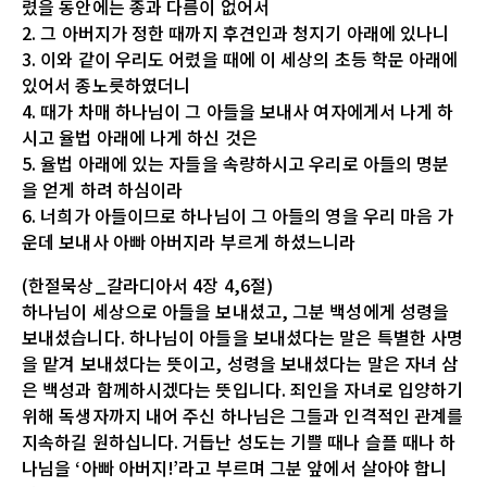
렸을 동안에는 종과 다름이 없어서
2. 그 아버지가 정한 때까지 후견인과 청지기 아래에 있나니
3. 이와 같이 우리도 어렸을 때에 이 세상의 초등 학문 아래에
있어서 종노릇하였더니
4. 때가 차매 하나님이 그 아들을 보내사 여자에게서 나게 하
시고 율법 아래에 나게 하신 것은
5. 율법 아래에 있는 자들을 속량하시고 우리로 아들의 명분
을 얻게 하려 하심이라
6. 너희가 아들이므로 하나님이 그 아들의 영을 우리 마음 가
운데 보내사 아빠 아버지라 부르게 하셨느니라
(한절묵상_갈라디아서 4장 4,6절)
하나님이 세상으로 아들을 보내셨고, 그분 백성에게 성령을
보내셨습니다. 하나님이 아들을 보내셨다는 말은 특별한 사명
을 맡겨 보내셨다는 뜻이고, 성령을 보내셨다는 말은 자녀 삼
은 백성과 함께하시겠다는 뜻입니다. 죄인을 자녀로 입양하기
위해 독생자까지 내어 주신 하나님은 그들과 인격적인 관계를
지속하길 원하십니다. 거듭난 성도는 기쁠 때나 슬플 때나 하
나님을 ‘아빠 아버지!’라고 부르며 그분 앞에서 살아야 합니