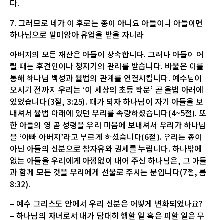
다.
7. 그러므로 네가 이 후로는 종이 아니요 아들이니 아들이면
하나님으로 말미암아 유업을 받을 자니라
아버지의 모든 재산은 아들이 상속합니다. 그러나 아들이 어
릴 때는 후견인이나 청지기의 관리를 받습니다. 바울은 이를
통해 하나님 백성과 율법의 관계를 연결시킵니다. 예수님이
오시기 전까지 우리는 ‘이 세상의 초등 학문’ 곧 율법 아래에
있었습니다(3절, 3:25). 때가 되자 하나님이 자기 아들을 보
내셔서 율법 아래에 있던 우리를 속량하셨습니다(4~5절). 또
한 아들의 영 곧 성령을 우리 마음에 보내셔서 우리가 하나님
을 ‘아빠 아버지’라고 부르게 하셨습니다(6절). 우리는 종이
아닌 아들의 신분으로 참자유와 권세를 누립니다. 하나밖에
없는 아들을 우리에게 아낌없이 내어 주신 하나님은, 그 아들
과 함께 모든 것을 우리에게 선물로 주시는 분입니다(7절, 롬
8:32).
– 예수 그리스도 안에서 우리 신분은 어떻게 변화되었나요?
– 하나님의 자녀로서 내가 담대히 행할 일 혹은 피할 일은 무