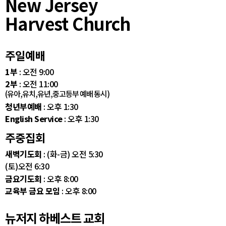
New Jersey
Harvest Church
주일예배
1부
: 오전 9:00
2부
: 오전 11:00
(유아,유치,유년,중고등부 예배 동시)
청년부예배
: 오후 1:30
English Service
: 오후 1:30
주중집회
새벽기도회
: (화-금) 오전 5:30
(토)오전 6:30
금요기도회
: 오후 8:00
교육부 금요 모임
: 오후 8:00
뉴저지 하베스트 교회