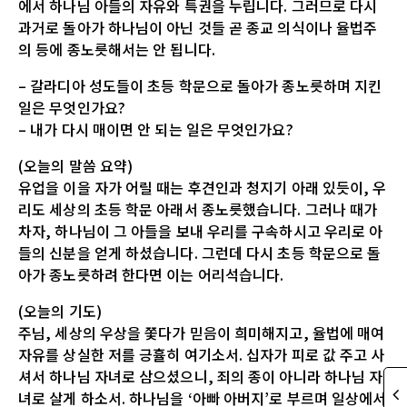
에서 하나님 아들의 자유와 특권을 누립니다. 그러므로 다시
과거로 돌아가 하나님이 아닌 것들 곧 종교 의식이나 율법주
의 등에 종노릇해서는 안 됩니다.
– 갈라디아 성도들이 초등 학문으로 돌아가 종노릇하며 지킨
일은 무엇인가요?
– 내가 다시 매이면 안 되는 일은 무엇인가요?
(오늘의 말씀 요약)
유업을 이을 자가 어릴 때는 후견인과 청지기 아래 있듯이, 우
리도 세상의 초등 학문 아래서 종노릇했습니다. 그러나 때가
차자, 하나님이 그 아들을 보내 우리를 구속하시고 우리로 아
들의 신분을 얻게 하셨습니다. 그런데 다시 초등 학문으로 돌
아가 종노릇하려 한다면 이는 어리석습니다.
(오늘의 기도)
주님, 세상의 우상을 쫓다가 믿음이 희미해지고, 율법에 매여
자유를 상실한 저를 긍휼히 여기소서. 십자가 피로 값 주고 사
셔서 하나님 자녀로 삼으셨으니, 죄의 종이 아니라 하나님 자
녀로 살게 하소서. 하나님을 ‘아빠 아버지’로 부르며 일상에서