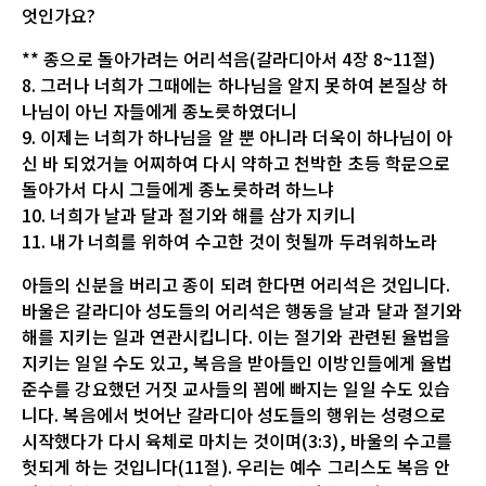
엇인가요?
** 종으로 돌아가려는 어리석음(갈라디아서 4장 8~11절)
8. 그러나 너희가 그때에는 하나님을 알지 못하여 본질상 하
나님이 아닌 자들에게 종노릇하였더니
9. 이제는 너희가 하나님을 알 뿐 아니라 더욱이 하나님이 아
신 바 되었거늘 어찌하여 다시 약하고 천박한 초등 학문으로
돌아가서 다시 그들에게 종노릇하려 하느냐
10. 너희가 날과 달과 절기와 해를 삼가 지키니
11. 내가 너희를 위하여 수고한 것이 헛될까 두려워하노라
아들의 신분을 버리고 종이 되려 한다면 어리석은 것입니다.
바울은 갈라디아 성도들의 어리석은 행동을 날과 달과 절기와
해를 지키는 일과 연관시킵니다. 이는 절기와 관련된 율법을
지키는 일일 수도 있고, 복음을 받아들인 이방인들에게 율법
준수를 강요했던 거짓 교사들의 꾐에 빠지는 일일 수도 있습
니다. 복음에서 벗어난 갈라디아 성도들의 행위는 성령으로
시작했다가 다시 육체로 마치는 것이며(3:3), 바울의 수고를
헛되게 하는 것입니다(11절). 우리는 예수 그리스도 복음 안