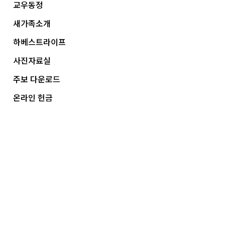
교우동정
새가족소개
하베스트라이프
사진자료실
주보 다운로드
온라인 헌금