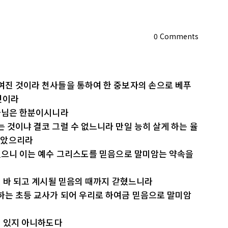
0
Comments
여진 것이라 천사들을 통하여 한 중보자의 손으로 베푸
것이라
하나님은 한분이시니라
는 것이냐 결코 그럴 수 없느니라 만일 능히 살게 하는 율
암았으리라
두었으니 이는 예수 그리스도를 믿음으로 말미암는 약속을
인 바 되고 계시될 믿음의 때까지 갇혔느니라
하는 초등 교사가 되어 우리로 하여금 믿음으로 말미암
에 있지 아니하도다