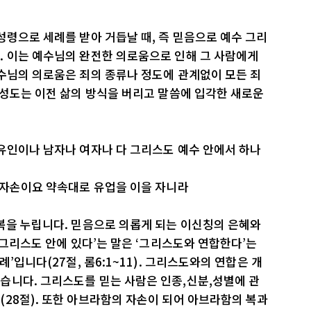
성령으로 세례를 받아 거듭날 때, 즉 믿음으로 예수 그리
. 이는 예수님의 완전한 의로움으로 인해 그 사람에게
수님의 의로움은 죄의 종류나 정도에 관계없이 모든 죄
 성도는 이전 삶의 방식을 버리고 말씀에 입각한 새로운
유인이나 남자나 여자나 다 그리스도 예수 안에서 하나
 자손이요 약속대로 유업을 이을 자니라
복을 누립니다. 믿음으로 의롭게 되는 이신칭의 은혜와
‘그리스도 안에 있다’는 말은 ‘그리스도와 연합한다’는
’입니다(27절, 롬6:1~11). 그리스도와의 연합은 개
습니다. 그리스도를 믿는 사람은 인종,신분,성별에 관
28절). 또한 아브라함의 자손이 되어 아브라함의 복과