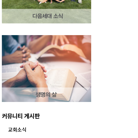
커뮤니티 게시판
교회소식