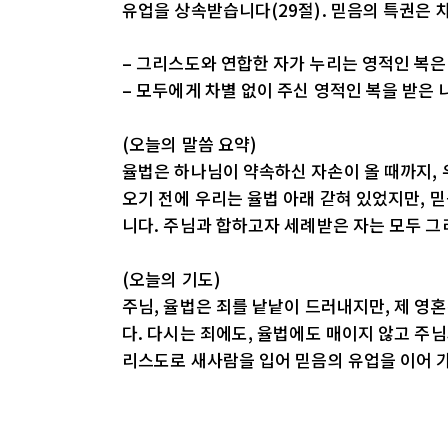
유업을 상속받습니다(29절). 믿음의 특권은 
– 그리스도와 연합한 자가 누리는 영적인 복
– 모두에게 차별 없이 주신 영적인 복을 받은 
(오늘의 말씀 요약)
율법은 하나님이 약속하신 자손이 올 때까지,
오기 전에 우리는 율법 아래 갇혀 있었지만, 
니다. 주님과 합하고자 세례받은 자는 모두 그
(오늘의 기도)
주님, 율법은 죄를 낱낱이 드러내지만, 제 영
다. 다시는 죄에도, 율법에도 매이지 않고 주님
리스도로 새사람을 입어 믿음의 유업을 이어 가