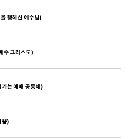
일을 행하신 예수님)
 예수 그리스도)
 섬기는 예배 공동체)
기쁨)