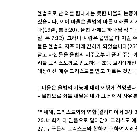
율법으로 난 의를 폄하하는 듯한 바울의 논증에
있습니다. 이에 바울은 율법의 바른 이해를 제
다(19절, 롬 3:20). 율법 자체는 하나님 
절, 롬 7:12). 그러나 사람은 율법을 다 지
들은 율법의 저주 아래 갇히게 되었습니다(23절
닫고 자신들을 율법의 저주로부터 풀어 주실 
리를 그리스도께로 인도하는 ‘초등 교사'(개인
대상이신 예수 그리스도를 믿고 따르는 것입니
– 바울은 율법의 기능에 대해 어떻게 설명했나
– 율법으로 죄를 깨달은 내가 그 죄에서 자유
** 세례, 그리스도와의 연합(갈라디아서 3장 2
26. 너희가 다 믿음으로 말미암아 그리스도 
27. 누구든지 그리스도와 합하기 위하여 세례