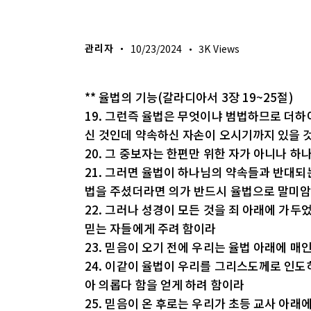
생명의 삶
관리자
10/23/2024
3K
Views
** 율법의 기능(갈라디아서 3장 19~25절)
19. 그런즉 율법은 무엇이냐 범법하므로 더하
신 것인데 약속하신 자손이 오시기까지 있을 
20. 그 중보자는 한편만 위한 자가 아니나 
21. 그러면 율법이 하나님의 약속들과 반대되
법을 주셨더라면 의가 반드시 율법으로 말미
22. 그러나 성경이 모든 것을 죄 아래에 가
믿는 자들에게 주려 함이라
23. 믿음이 오기 전에 우리는 율법 아래에 매
24. 이같이 율법이 우리를 그리스도께로 인도
아 의롭다 함을 얻게 하려 함이라
25. 믿음이 온 후로는 우리가 초등 교사 아래