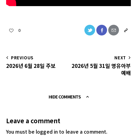
0
PREVIOUS
NEXT
2026년 6월 28일 주보
2026년 5월 31일 영유아부
예배
HIDE COMMENTS
Leave a comment
You must be logged in
to leave a comment.