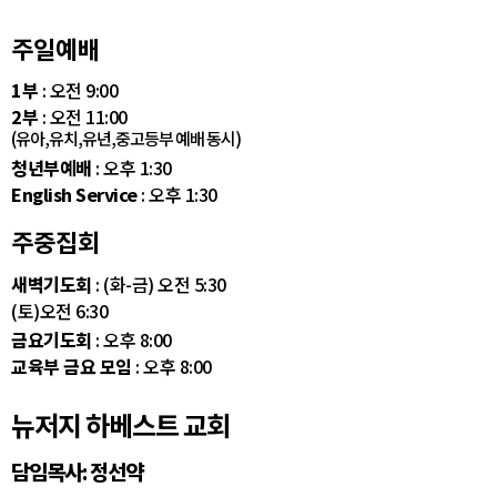
주일예배
1부
: 오전 9:00
2부
: 오전 11:00
(유아,유치,유년,중고등부 예배 동시)
청년부예배
: 오후 1:30
English Service
: 오후 1:30
주중집회
새벽기도회
: (화-금) 오전 5:30
(토)오전 6:30
금요기도회
: 오후 8:00
교육부 금요 모임
: 오후 8:00
뉴저지 하베스트 교회
담임목사: 정선약